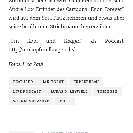
Zumindest der Gast wird sicher ein anderer sein:
Andre Lux, Erfinder des Cartoons „Egon Forever“,
wird auf dem Sofa Platz nehmen und etwas über
seine berühmten Strichmännchen erzählen.
„Um Kopf und Kragen“ als Podcast:
http://umkopfundkragen.de/
Fotos: Lisa Paul
FEATURED
JAN HORST
KUPFERBLAU
LIVE PODCAST
LUKAS M. LEYWELL
TÜBINGEN
WILHELMSTRASSE
WILLI