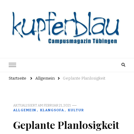
Kupferblau
Just another WordPress site
Archiv
Startseite
Allgemein
Geplante Planlosigkeit
AKTUALISIERT AM
FEBRUAR 21, 2021
ALLGEMEIN
KLANGSOFA
KULTUR
Geplante Planlosigkeit