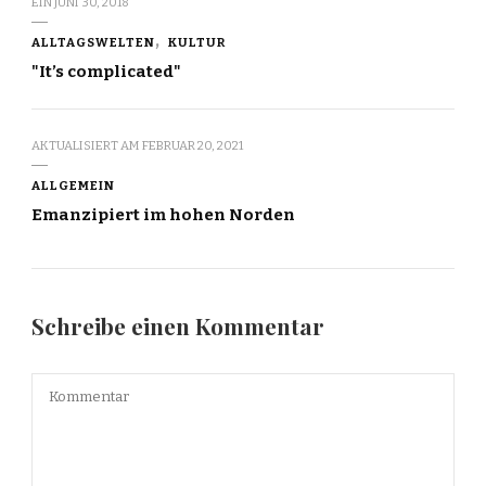
EIN
JUNI 30, 2018
ALLTAGSWELTEN
KULTUR
"It’s complicated"
AKTUALISIERT AM
FEBRUAR 20, 2021
ALLGEMEIN
Emanzipiert im hohen Norden
Schreibe einen Kommentar