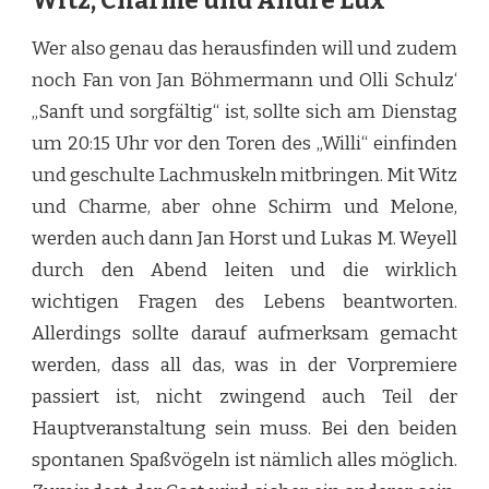
Witz, Charme und Andre Lux
Wer also genau das herausfinden will und zudem
noch Fan von Jan Böhmermann und Olli Schulz‘
„Sanft und sorgfältig“ ist, sollte sich am Dienstag
um 20:15 Uhr vor den Toren des „Willi“ einfinden
und geschulte Lachmuskeln mitbringen. Mit Witz
und Charme, aber ohne Schirm und Melone,
werden auch dann Jan Horst und Lukas M. Weyell
durch den Abend leiten und die wirklich
wichtigen Fragen des Lebens beantworten.
Allerdings sollte darauf aufmerksam gemacht
werden, dass all das, was in der Vorpremiere
passiert ist, nicht zwingend auch Teil der
Hauptveranstaltung sein muss. Bei den beiden
spontanen Spaßvögeln ist nämlich alles möglich.