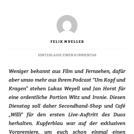
FELIX MUELLER
ZU
HINTERLASSE EINEN KOMMENTAR
GEPLANTE
PLANLOSIGKEIT
Weniger bekannt aus Film und Fernsehen, dafür
aber umso mehr aus ihrem Podcast “Um Kopf und
Kragen” stehen Lukas Weyell und Jan Horst für
eine ordentliche Portion Witz und Ironie. Diesen
Dienstag soll daher Secondhand-Shop und Café
„Willi“ für den ersten Live-Auftritt des Duos
herhalten. Kupferblau war auf der exklusiven
Vorpremiere, um euch schon einmal einen