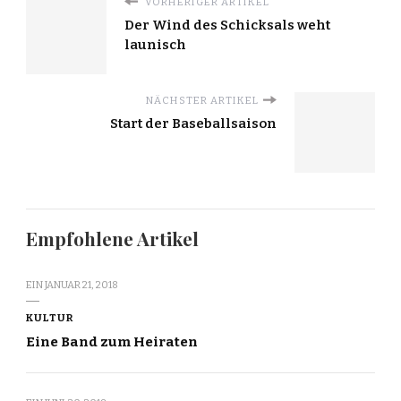
VORHERIGER ARTIKEL
Der Wind des Schicksals weht
launisch
NÄCHSTER ARTIKEL
Start der Baseballsaison
Empfohlene Artikel
EIN
JANUAR 21, 2018
KULTUR
Eine Band zum Heiraten