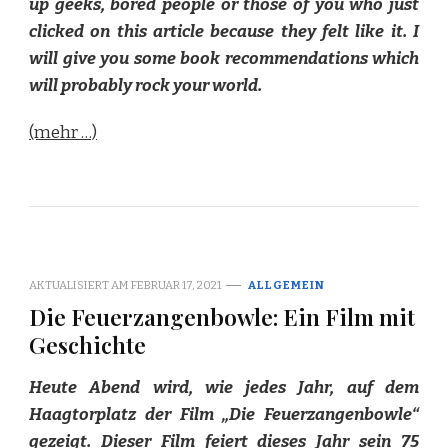
up geeks, bored people or those of you who just
clicked on this article because they felt like it. I
will give you some book recommendations which
will probably rock your world.
(mehr …)
AKTUALISIERT AM
FEBRUAR 17, 2021
ALLGEMEIN
Die Feuerzangenbowle: Ein Film mit
Geschichte
Heute Abend wird, wie jedes Jahr, auf dem
Haagtorplatz der Film „Die Feuerzangenbowle“
gezeigt. Dieser Film feiert dieses Jahr sein 75