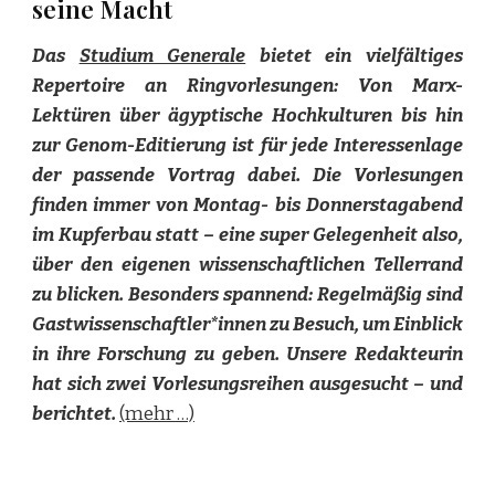
seine Macht
Das
Studium Generale
bietet ein vielfältiges
Repertoire an Ringvorlesungen: Von Marx-
Lektüren über ägyptische Hochkulturen bis hin
zur Genom-Editierung ist für jede Interessenlage
der passende Vortrag dabei. Die Vorlesungen
finden immer von Montag- bis Donnerstagabend
im Kupferbau statt – eine super Gelegenheit also,
über den eigenen wissenschaftlichen Tellerrand
zu blicken. Besonders spannend: Regelmäßig sind
Gastwissenschaftler*innen zu Besuch, um Einblick
in ihre Forschung zu geben. Unsere Redakteurin
hat sich zwei Vorlesungsreihen ausgesucht – und
berichtet.
(mehr …)