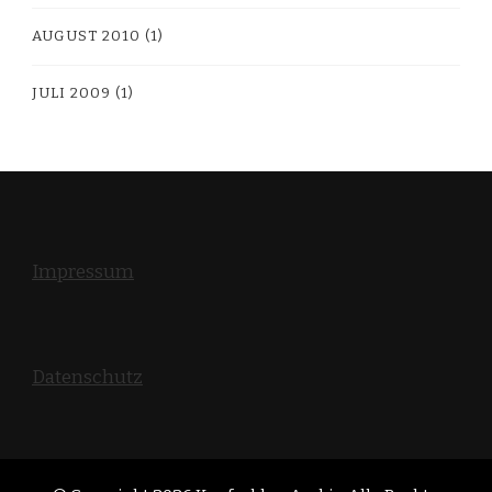
AUGUST 2010
(1)
JULI 2009
(1)
Impressum
Datenschutz