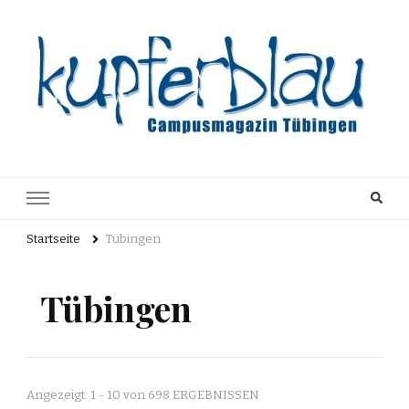
Kupferblau
Just another WordPress site
Archiv
Startseite
Tübingen
Tübingen
Angezeigt: 1 - 10 von 698 ERGEBNISSEN