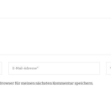
 Browser für meinen nächsten Kommentar speichern.