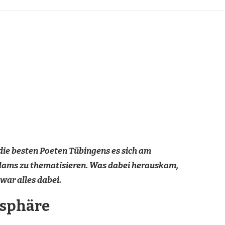
ie besten Poeten Tübingens es sich am
lams zu thematisieren. Was dabei herauskam,
war alles dabei.
osphäre