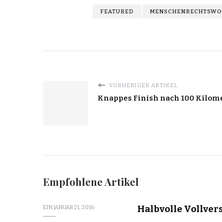
FEATURED
MENSCHENRECHTSWO
VORHERIGER ARTIKEL
Knappes Finish nach 100 Kilom
Empfohlene Artikel
Halbvolle Vollv
EIN
JANUAR 21, 2016