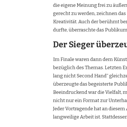
die eigene Meinung frei zu äuße
gerecht zu werden, zeichnen das 
Kreativität. Auch der berühmt b
durfte, überraschte das Publikum
Der Sieger überzeu
Im Finale waren dann dem Künst
bezüglich des Themas. Letzten En
lang nicht Second Hand“ gleichze
überzeugte das begeisterte Publ
Beeindruckend war die Vielfalt, 
nicht nur ein Format zur Unterha
Jeder Vortragende hat an diese
langweilige Arbeit ist. Stattdess