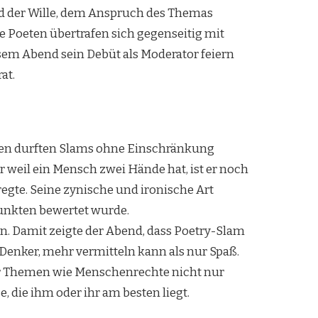
nd der Wille, dem Anspruch des Themas
e Poeten übertrafen sich gegenseitig mit
sem Abend sein Debüt als Moderator feiern
at.
den durften Slams ohne Einschränkung
 weil ein Mensch zwei Hände hat, ist er noch
egte. Seine zynische und ironische Art
Punkten bewertet wurde.
n. Damit zeigte der Abend, dass Poetry-Slam
 Denker, mehr vermitteln kann als nur Spaß.
r Themen wie Menschenrechte nicht nur
, die ihm oder ihr am besten liegt.