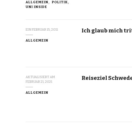
ALLGEMEIN
POLITIK
UNI INSIDE
Ich glaub mich tri
EIN
FEBRUAR 15, 2011
ALLGEMEIN
Reiseziel Schwed
AKTUALISIERT AM
FEBRUAR 21, 2021
ALLGEMEIN