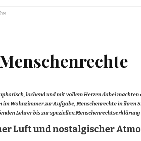
chte
r Menschenrechte
phorisch, lachend und mit vollem Herzen dabei machten d
 im Wohnzimmer zur Aufgabe, Menschenrechte in ihren S
fenden Lehrer bis zur speziellen Menschenrechtserklärung 
er Luft und nostalgischer Atm