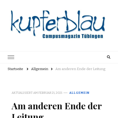
Kupferblau
Just another WordPress site
Archiv
Startseite
Allgemein
Am anderen Ende der Leitung
AKTUALISIERT AM
FEBRUAR 21, 2021
ALLGEMEIN
Am anderen Ende der
Leitung