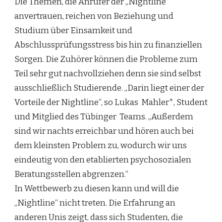
Die Themen, die Anrufer der „Nightline“
anvertrauen, reichen von Beziehung und
Studium über Einsamkeit und
Abschlussprüfungsstress bis hin zu finanziellen
Sorgen. Die Zuhörer können die Probleme zum
Teil sehr gut nachvollziehen denn sie sind selbst
ausschließlich Studierende. „Darin liegt einer der
Vorteile der Nightline“, so Lukas Mahler*, Student
und Mitglied des Tübinger Teams. „Außerdem
sind wir nachts erreichbar und hören auch bei
dem kleinsten Problem zu, wodurch wir uns
eindeutig von den etablierten psychosozialen
Beratungsstellen abgrenzen.“
In Wettbewerb zu diesen kann und will die
„Nightline“ nicht treten. Die Erfahrung an
anderen Unis zeigt, dass sich Studenten, die