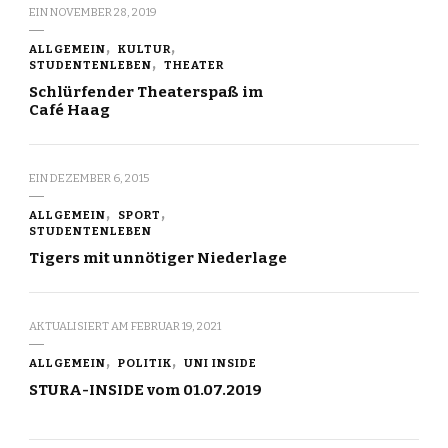
EIN
NOVEMBER 28, 2019
ALLGEMEIN
KULTUR
STUDENTENLEBEN
THEATER
Schlürfender Theaterspaß im
Café Haag
EIN
DEZEMBER 6, 2015
ALLGEMEIN
SPORT
STUDENTENLEBEN
Tigers mit unnötiger Niederlage
AKTUALISIERT AM
FEBRUAR 19, 2021
ALLGEMEIN
POLITIK
UNI INSIDE
STURA-INSIDE vom 01.07.2019