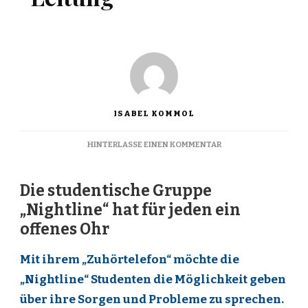
ISABEL KOMMOL
ZU
HINTERLASSE EINEN KOMMENTAR
AM
ANDEREN
ENDE
Die studentische Gruppe
DER
„Nightline“ hat für jeden ein
LEITUNG
offenes Ohr
Mit ihrem „Zuhörtelefon“ möchte die
„Nightline“ Studenten die Möglichkeit geben
über ihre Sorgen und Probleme zu sprechen.