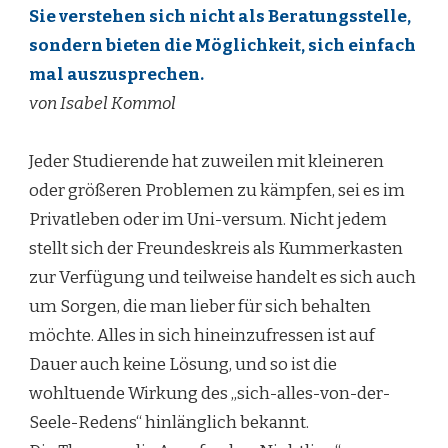
Sie verstehen sich nicht als Beratungsstelle,
sondern bieten die Möglichkeit, sich einfach
mal auszusprechen.
von Isabel Kommol
Jeder Studierende hat zuweilen mit kleineren
oder größeren Problemen zu kämpfen, sei es im
Privatleben oder im Uni-versum. Nicht jedem
stellt sich der Freundeskreis als Kummerkasten
zur Verfügung und teilweise handelt es sich auch
um Sorgen, die man lieber für sich behalten
möchte. Alles in sich hineinzufressen ist auf
Dauer auch keine Lösung, und so ist die
wohltuende Wirkung des „sich-alles-von-der-
Seele-Redens“ hinlänglich bekannt.