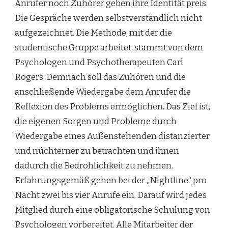
Anrufer noch Zuhörer geben ihre Identität preis.
Die Gespräche werden selbstverständlich nicht
aufgezeichnet. Die Methode, mit der die
studentische Gruppe arbeitet, stammt von dem
Psychologen und Psychotherapeuten Carl
Rogers. Demnach soll das Zuhören und die
anschließende Wiedergabe dem Anrufer die
Reflexion des Problems ermöglichen. Das Ziel ist,
die eigenen Sorgen und Probleme durch
Wiedergabe eines Außenstehenden distanzierter
und nüchterner zu betrachten und ihnen
dadurch die Bedrohlichkeit zu nehmen.
Erfahrungsgemäß gehen bei der „Nightline“ pro
Nacht zwei bis vier Anrufe ein. Darauf wird jedes
Mitglied durch eine obligatorische Schulung von
Psychologen vorbereitet. Alle Mitarbeiter der