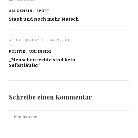
ALLGEMEIN
SPORT
Staub und noch mehr Matsch
AKTUALISIERT AM
FEBRUAR 20, 2021
POLITIK
UNI INSIDE
„Menschenrechte sind kein
Selbstläufer"
Schreibe einen Kommentar