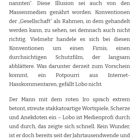
nannten“. Diese Illusion sei auch von den
Massenmedien genährt worden. Konventionen
der „Gesellschaft“ als Rahmen, in dem gehandelt
werden kann, zu sehen, sei demnach auch nicht
richtig. Vielmehr handele es sich bei diesen
Konventionen um einen Firnis, einen
durchsichtigen Schutzfilm, der langsam
abblättere. Was darunter derzeit zum Vorschein
kommt, ein Potpourri aus Internet-
Hasskommentaren, gefällt Lobo nicht.
Der Mann mit dem roten Iro sprach extrem
betont, streute stakkatoartige Wortspiele, Scherze
und Anekdoten ein – Lobo ist Medienprofi durch
und durch, das zeigte sich schnell. Kein Wunder,
ist er doch bereits seit der Jahrtausendwende und