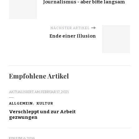
Journalismus - aber bitte langsam
NÄCHSTER ARTIKEL
Ende einer Illusion
Empfohlene Artikel
AKTUALISIERT AM
FEBRUAR 17, 2021
ALLGEMEIN
KULTUR
Verschleppt und zur Arbeit
gezwungen
EIN
JUNI 6, 2016