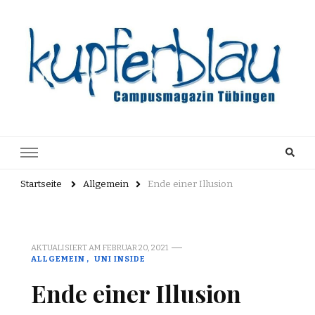
Kupferblau
Just another WordPress site
Archiv
Startseite
Allgemein
Ende einer Illusion
AKTUALISIERT AM
FEBRUAR 20, 2021
ALLGEMEIN
UNI INSIDE
Ende einer Illusion