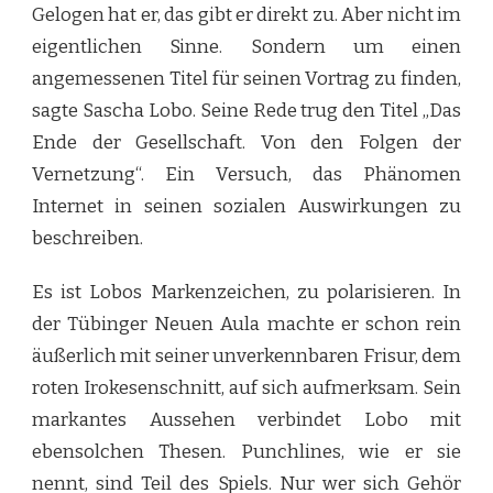
Gelogen hat er, das gibt er direkt zu. Aber nicht im
eigentlichen Sinne. Sondern um einen
angemessenen Titel für seinen Vortrag zu finden,
sagte Sascha Lobo. Seine Rede trug den Titel „Das
Ende der Gesellschaft. Von den Folgen der
Vernetzung“. Ein Versuch, das Phänomen
Internet in seinen sozialen Auswirkungen zu
beschreiben.
Es ist Lobos Markenzeichen, zu polarisieren. In
der Tübinger Neuen Aula machte er schon rein
äußerlich mit seiner unverkennbaren Frisur, dem
roten Irokesenschnitt, auf sich aufmerksam. Sein
markantes Aussehen verbindet Lobo mit
ebensolchen Thesen. Punchlines, wie er sie
nennt, sind Teil des Spiels. Nur wer sich Gehör