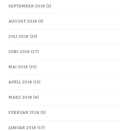
SEPTEMBER 2018
(2)
AUGUST 2018
(3)
JULI 2018
(23)
JUNI 2018
(27)
MAI 2018
(25)
APRIL 2018
(15)
MÄRZ 2018
(4)
FEBRUAR 2018
(5)
JANUAR 2018
(17)