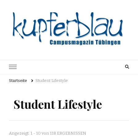
Kupferblau
Just another WordPress site
Archiv
Startseite
Student Lifestyle
Student Lifestyle
Angezeigt: 1 - 10 von 118 ERGEBNISSEN