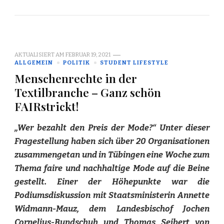
AKTUALISIERT AM
FEBRUAR 19, 2021
ALLGEMEIN
POLITIK
STUDENT LIFESTYLE
Menschenrechte in der
Textilbranche – Ganz schön
FAIRstrickt!
„Wer bezahlt den Preis der Mode?“ Unter dieser
Fragestellung haben sich über 20 Organisationen
zusammengetan und in Tübingen eine Woche zum
Thema faire und nachhaltige Mode auf die Beine
gestellt. Einer der Höhepunkte war die
Podiumsdiskussion mit Staatsministerin Annette
Widmann-Mauz, dem Landesbischof Jochen
Cornelius-Bundschuh und Thomas Seibert von