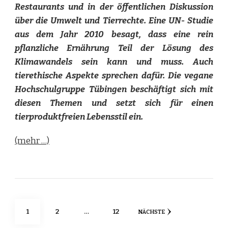
Restaurants und in der öffentlichen Diskussion
über die Umwelt und Tierrechte. Eine UN- Studie
aus dem Jahr 2010 besagt, dass eine rein
pflanzliche Ernährung Teil der Lösung des
Klimawandels sein kann und muss. Auch
tierethische Aspekte sprechen dafür. Die vegane
Hochschulgruppe Tübingen beschäftigt sich mit
diesen Themen und setzt sich für einen
tierproduktfreien Lebensstil ein.
(mehr …)
Seitennummerierung
SEITE
SEITE
SEITE
1
2
…
12
NÄCHSTE
der