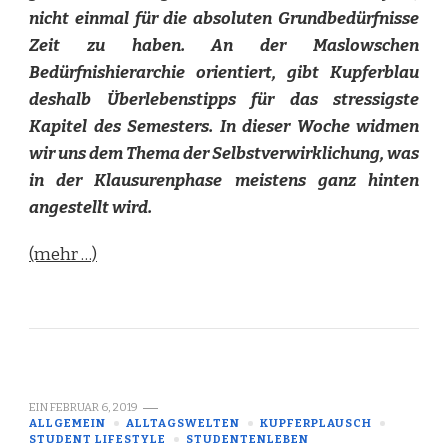
nicht einmal für die absoluten Grundbedürfnisse
Zeit zu haben. An der Maslowschen
Bedürfnishierarchie orientiert, gibt Kupferblau
deshalb Überlebenstipps für das stressigste
Kapitel des Semesters. In dieser Woche widmen
wir uns dem Thema der Selbstverwirklichung, was
in der Klausurenphase meistens ganz hinten
angestellt wird.
(mehr …)
EIN
FEBRUAR 6, 2019
ALLGEMEIN
ALLTAGSWELTEN
KUPFERPLAUSCH
STUDENT LIFESTYLE
STUDENTENLEBEN