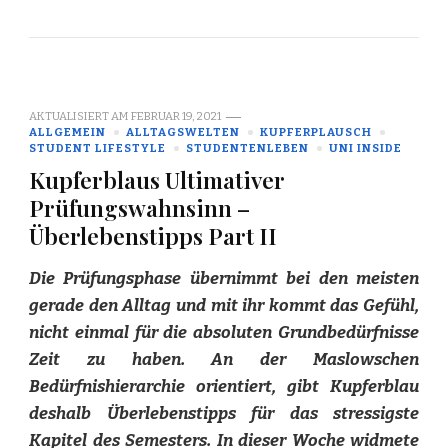
AKTUALISIERT AM
FEBRUAR 19, 2021
ALLGEMEIN
ALLTAGSWELTEN
KUPFERPLAUSCH
STUDENT LIFESTYLE
STUDENTENLEBEN
UNI INSIDE
Kupferblaus Ultimativer
Prüfungswahnsinn –
Überlebenstipps Part II
Die Prüfungsphase übernimmt bei den meisten
gerade den Alltag und mit ihr kommt das Gefühl,
nicht einmal für die absoluten Grundbedürfnisse
Zeit zu haben. An der Maslowschen
Bedürfnishierarchie orientiert, gibt Kupferblau
deshalb Überlebenstipps für das stressigste
Kapitel des Semesters. In dieser Woche widmete