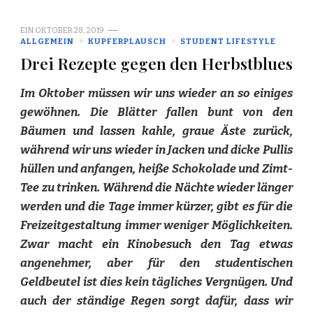
EIN
OKTOBER 28, 2019
ALLGEMEIN
KUPFERPLAUSCH
STUDENT LIFESTYLE
Drei Rezepte gegen den Herbstblues
Im Oktober müssen wir uns wieder an so einiges
gewöhnen. Die Blätter fallen bunt von den
Bäumen und lassen kahle, graue Äste zurück,
während wir uns wieder in Jacken und dicke Pullis
hüllen und anfangen, heiße Schokolade und Zimt-
Tee zu trinken. Während die Nächte wieder länger
werden und die Tage immer kürzer, gibt es für die
Freizeitgestaltung immer weniger Möglichkeiten.
Zwar macht ein Kinobesuch den Tag etwas
angenehmer, aber für den studentischen
Geldbeutel ist dies kein tägliches Vergnügen. Und
auch der ständige Regen sorgt dafür, dass wir