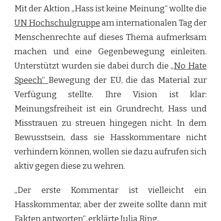
Mit der Aktion „Hass ist keine Meinung“ wollte die
UN Hochschulgruppe
am internationalen Tag der
Menschenrechte auf dieses Thema aufmerksam
machen und eine Gegenbewegung einleiten.
Unterstützt wurden sie dabei durch die
„No Hate
Speech“
Bewegung der EU, die das Material zur
Verfügung stellte. Ihre Vision ist klar:
Meinungsfreiheit ist ein Grundrecht, Hass und
Misstrauen zu streuen hingegen nicht. In dem
Bewusstsein, dass sie Hasskommentare nicht
verhindern können, wollen sie dazu aufrufen sich
aktiv gegen diese zu wehren.
„Der erste Kommentar ist vielleicht ein
Hasskommentar, aber der zweite sollte dann mit
Fakten antworten“, erklärte Julia Bing.