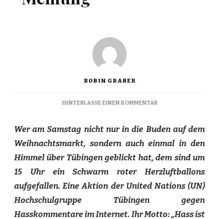
ROBIN GRABER
ZU
HINTERLASSE EINEN KOMMENTAR
HASS
IST
Wer am Samstag nicht nur in die Buden auf dem
KEINE
MEINUNG
Weihnachtsmarkt, sondern auch einmal in den
Himmel über Tübingen geblickt hat, dem sind um
15 Uhr ein Schwarm roter Herzluftballons
aufgefallen. Eine Aktion der United Nations (UN)
Hochschulgruppe Tübingen gegen
Hasskommentare im Internet. Ihr Motto: „Hass ist