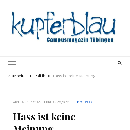
Kupferblau
Just another WordPress site
Archiv
Startseite
Politik
Hass ist keine Meinung
AKTUALISIERT AM
FEBRUAR 20, 2021
POLITIK
Hass ist keine
Meinung