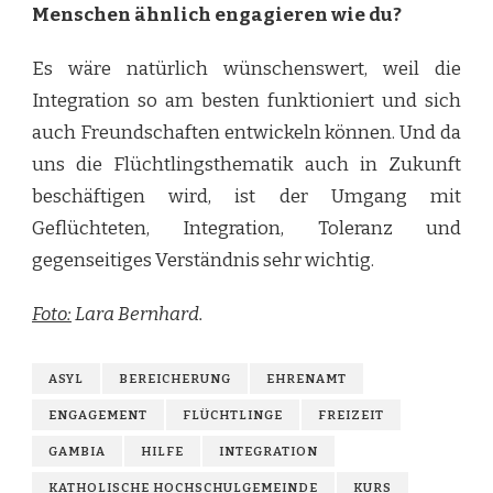
Menschen ähnlich engagieren wie du?
Es wäre natürlich wünschenswert, weil die
Integration so am besten funktioniert und sich
auch Freundschaften entwickeln können. Und da
uns die Flüchtlingsthematik auch in Zukunft
beschäftigen wird, ist der Umgang mit
Geflüchteten, Integration, Toleranz und
gegenseitiges Verständnis sehr wichtig.
Foto:
Lara Bernhard.
ASYL
BEREICHERUNG
EHRENAMT
ENGAGEMENT
FLÜCHTLINGE
FREIZEIT
GAMBIA
HILFE
INTEGRATION
KATHOLISCHE HOCHSCHULGEMEINDE
KURS