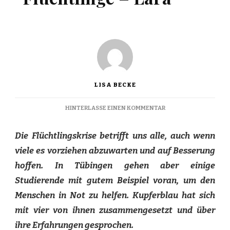
LISA BECKE
ZU
HINTERLASSE EINEN KOMMENTAR
TÜBINGER
FÜR
Die Flüchtlingskrise betrifft uns alle, auch wenn
FLÜCHTLINGE
–
viele es vorziehen abzuwarten und auf Besserung
LARA
hoffen. In Tübingen gehen aber einige
Studierende mit gutem Beispiel voran, um den
Menschen in Not zu helfen. Kupferblau hat sich
mit vier von ihnen zusammengesetzt und über
ihre Erfahrungen gesprochen.