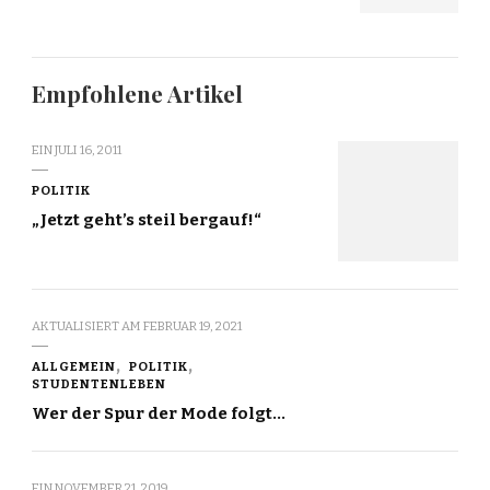
Empfohlene Artikel
EIN
JULI 16, 2011
POLITIK
„Jetzt geht’s steil bergauf!“
AKTUALISIERT AM
FEBRUAR 19, 2021
ALLGEMEIN
POLITIK
STUDENTENLEBEN
Wer der Spur der Mode folgt…
EIN
NOVEMBER 21, 2019