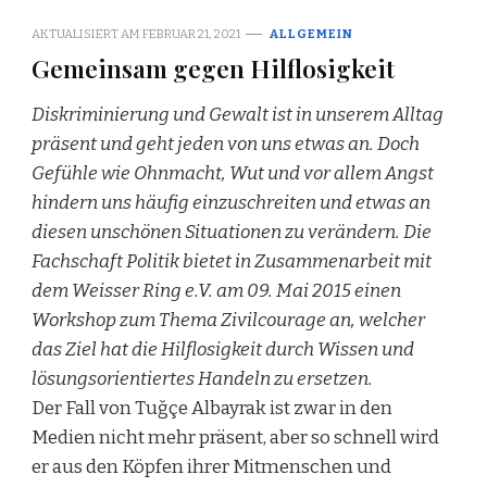
AKTUALISIERT AM
FEBRUAR 21, 2021
ALLGEMEIN
Gemeinsam gegen Hilflosigkeit
Diskriminierung und Gewalt ist in unserem Alltag
präsent und geht jeden von uns etwas an. Doch
Gefühle wie Ohnmacht, Wut und vor allem Angst
hindern uns häufig einzuschreiten und etwas an
diesen unschönen Situationen zu verändern. Die
Fachschaft Politik bietet in Zusammenarbeit mit
dem Weisser Ring e.V. am 09. Mai 2015 einen
Workshop zum Thema Zivilcourage an, welcher
das Ziel hat die Hilflosigkeit durch Wissen und
lösungsorientiertes Handeln zu ersetzen.
Der Fall von Tuğçe Albayrak ist zwar in den
Medien nicht mehr präsent, aber so schnell wird
er aus den Köpfen ihrer Mitmenschen und