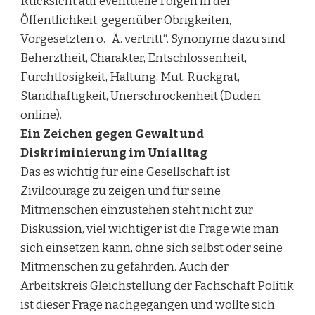
Rücksicht auf eventuelle Folgen in der
Öffentlichkeit, gegenüber Obrigkeiten,
Vorgesetzten o. Ä. vertritt“. Synonyme dazu sind
Beherztheit, Charakter, Entschlossenheit,
Furchtlosigkeit, Haltung, Mut, Rückgrat,
Standhaftigkeit, Unerschrockenheit (Duden
online).
Ein Zeichen gegen Gewalt und
Diskriminierung im Unialltag
Das es wichtig für eine Gesellschaft ist
Zivilcourage zu zeigen und für seine
Mitmenschen einzustehen steht nicht zur
Diskussion, viel wichtiger ist die Frage wie man
sich einsetzen kann, ohne sich selbst oder seine
Mitmenschen zu gefährden. Auch der
Arbeitskreis Gleichstellung der Fachschaft Politik
ist dieser Frage nachgegangen und wollte sich