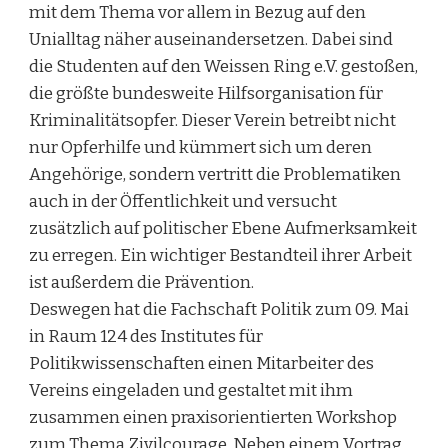
mit dem Thema vor allem in Bezug auf den
Unialltag näher auseinandersetzen. Dabei sind
die Studenten auf den Weissen Ring e.V. gestoßen,
die größte bundesweite Hilfsorganisation für
Kriminalitätsopfer. Dieser Verein betreibt nicht
nur Opferhilfe und kümmert sich um deren
Angehörige, sondern vertritt die Problematiken
auch in der Öffentlichkeit und versucht
zusätzlich auf politischer Ebene Aufmerksamkeit
zu erregen. Ein wichtiger Bestandteil ihrer Arbeit
ist außerdem die Prävention.
Deswegen hat die Fachschaft Politik zum 09. Mai
in Raum 124 des Institutes für
Politikwissenschaften einen Mitarbeiter des
Vereins eingeladen und gestaltet mit ihm
zusammen einen praxisorientierten Workshop
zum Thema Zivilcourage. Neben einem Vortrag