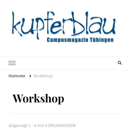
Kupferblau
Just another WordPress site
Archiv
Startseite
Workshop
Workshop
Angezeigt: 1 - 4 von 4 ERGEBNISSEN