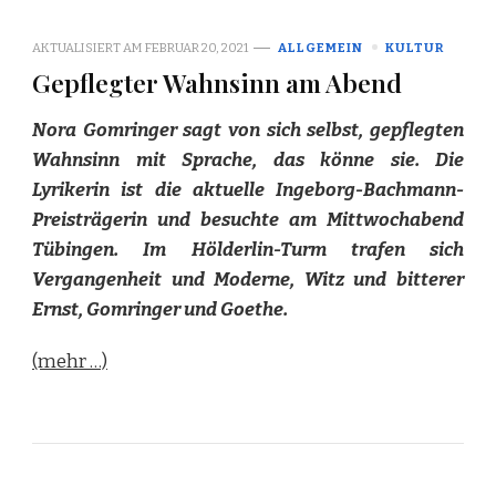
AKTUALISIERT AM
FEBRUAR 20, 2021
ALLGEMEIN
KULTUR
Gepflegter Wahnsinn am Abend
Nora Gomringer sagt von sich selbst, gepflegten
Wahnsinn mit Sprache, das könne sie. Die
Lyrikerin ist die aktuelle Ingeborg-Bachmann-
Preisträgerin und besuchte am Mittwochabend
Tübingen. Im Hölderlin-Turm trafen sich
Vergangenheit und Moderne, Witz und bitterer
Ernst, Gomringer und Goethe.
(mehr …)