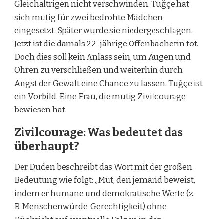
Gleichaltrigen nicht verschwinden. Tuğçe hat
sich mutig für zwei bedrohte Mädchen
eingesetzt. Später wurde sie niedergeschlagen.
Jetzt ist die damals 22-jährige Offenbacherin tot.
Doch dies soll kein Anlass sein, um Augen und
Ohren zu verschließen und weiterhin durch
Angst der Gewalt eine Chance zu lassen. Tuğçe ist
ein Vorbild. Eine Frau, die mutig Zivilcourage
bewiesen hat.
Zivilcourage: Was bedeutet das
überhaupt?
Der Duden beschreibt das Wort mit der großen
Bedeutung wie folgt: „Mut, den jemand beweist,
indem er humane und demokratische Werte (z.
B. Menschenwürde, Gerechtigkeit) ohne