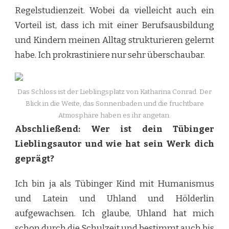
Regelstudienzeit. Wobei da vielleicht auch ein
Vorteil ist, dass ich mit einer Berufsausbildung
und Kindern meinen Alltag strukturieren gelernt
habe. Ich prokrastiniere nur sehr überschaubar.
Das Schloss ist der Lieblingsplatz von Katharina Conrad. Der
Blick in die Weite, das Sonnenbaden und die fruchtbare
Atmosphäre haben es ihr angetan.
Abschließend: Wer ist dein Tübinger
Lieblingsautor und wie hat sein Werk dich
geprägt?
Ich bin ja als Tübinger Kind mit Humanismus
und Latein und Uhland und Hölderlin
aufgewachsen. Ich glaube, Uhland hat mich
schon durch die Schulzeit und bestimmt auch bis