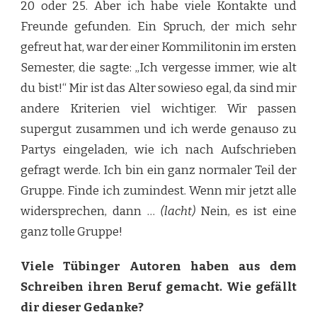
20 oder 25. Aber ich habe viele Kontakte und
Freunde gefunden. Ein Spruch, der mich sehr
gefreut hat, war der einer Kommilitonin im ersten
Semester, die sagte: „Ich vergesse immer, wie alt
du bist!“ Mir ist das Alter sowieso egal, da sind mir
andere Kriterien viel wichtiger. Wir passen
supergut zusammen und ich werde genauso zu
Partys eingeladen, wie ich nach Aufschrieben
gefragt werde. Ich bin ein ganz normaler Teil der
Gruppe. Finde ich zumindest. Wenn mir jetzt alle
widersprechen, dann …
(lacht)
Nein, es ist eine
ganz tolle Gruppe!
Viele Tübinger Autoren haben aus dem
Schreiben ihren Beruf gemacht. Wie gefällt
dir dieser Gedanke?