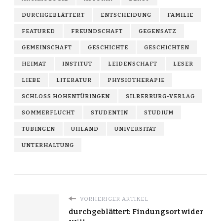
DURCHGEBLÄTTERT
ENTSCHEIDUNG
FAMILIE
FEATURED
FREUNDSCHAFT
GEGENSATZ
GEMEINSCHAFT
GESCHICHTE
GESCHICHTEN
HEIMAT
INSTITUT
LEIDENSCHAFT
LESER
LIEBE
LITERATUR
PHYSIOTHERAPIE
SCHLOSS HOHENTÜBINGEN
SILBERBURG-VERLAG
SOMMERFLUCHT
STUDENTIN
STUDIUM
TÜBINGEN
UHLAND
UNIVERSITÄT
UNTERHALTUNG
VORHERIGER ARTIKEL
durchgeblättert: Findungsort wider