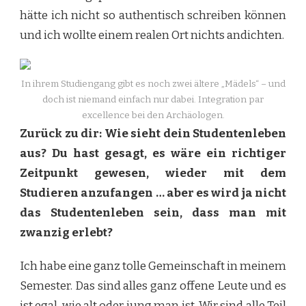
hätte ich nicht so authentisch schreiben können
und ich wollte einem realen Ort nichts andichten.
In ihrem Studiengang gibt es noch zwei ältere „Mädels“ – und
doch ist niemand einfach nur dabei. Integration par
excellence bei den Archäologen.
Zurück zu dir: Wie sieht dein Studentenleben
aus? Du hast gesagt, es wäre ein richtiger
Zeitpunkt gewesen, wieder mit dem
Studieren anzufangen … aber es wird ja nicht
das Studentenleben sein, dass man mit
zwanzig erlebt?
Ich habe eine ganz tolle Gemeinschaft in meinem
Semester. Das sind alles ganz offene Leute und es
ist egal, wie alt oder jung man ist. Wir sind alle Teil