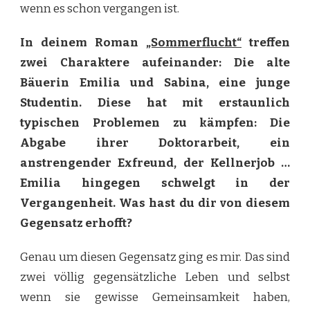
wenn es schon vergangen ist.
In deinem Roman
„Sommerflucht“
treffen
zwei Charaktere aufeinander: Die alte
Bäuerin Emilia und Sabina, eine junge
Studentin. Diese hat mit erstaunlich
typischen Problemen zu kämpfen: Die
Abgabe ihrer Doktorarbeit, ein
anstrengender Exfreund, der Kellnerjob …
Emilia hingegen schwelgt in der
Vergangenheit. Was hast du dir von diesem
Gegensatz erhofft?
Genau um diesen Gegensatz ging es mir. Das sind
zwei völlig gegensätzliche Leben und selbst
wenn sie gewisse Gemeinsamkeit haben,