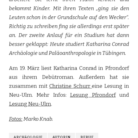
bekommt Kinder. Mit ihren Texten „ging sie den
Leuten schon in der Grundschule auf den Wecker“.
Richtig zu schreiben fing sie allerdings erst später
an. Der zweite Anlauf für ein Studium hat dann
besser geklappt: Heute studiert Katharina Conrad
Archäologie und Paläoanthropologie in Tübingen.
Am 19. März liest Katharina Conrad in Pfrondorf
aus ihrem Debütroman. Außerdem hat sie
zusammen mit
Christine Schurr
eine Lesung in
Neu-Ulm. Mehr Infos:
Lesung Pfrondorf
und
Lesung Neu-Ulm
.
Fotos:
Marko Knab.
ARCHÄOLOGIE
AUTORIN
BERUF