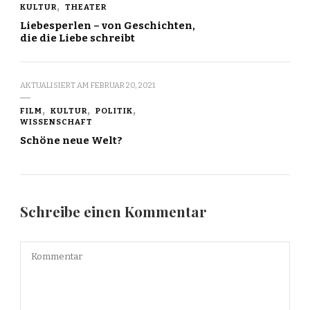
KULTUR
THEATER
Liebesperlen – von Geschichten,
die die Liebe schreibt
AKTUALISIERT AM
FEBRUAR 20, 2021
FILM
KULTUR
POLITIK
WISSENSCHAFT
Schöne neue Welt?
Schreibe einen Kommentar