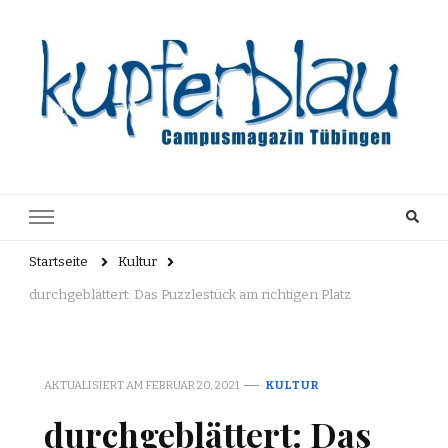
Kupferblau
Just another WordPress site
Archiv
Startseite
Kultur
durchgeblättert: Das Puzzlestück am richtigen Platz
AKTUALISIERT AM
FEBRUAR 20, 2021
KULTUR
durchgeblättert: Das