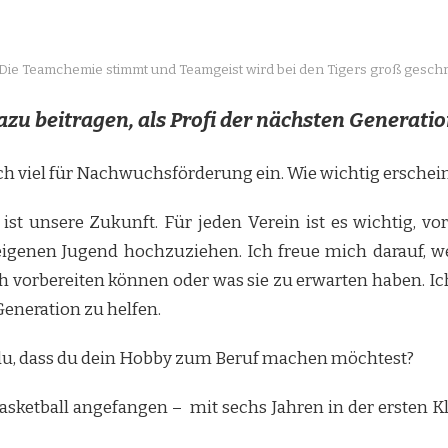
Die Teamchemie stimmt und Teamgeist wird bei den Tigers groß geschr
dazu beitragen, als Profi der nächsten Generatio
ich viel für Nachwuchsförderung ein. Wie wichtig erschein
 ist unsere Zukunft. Für jeden Verein ist es wichtig, 
er eigenen Jugend hochzuziehen. Ich freue mich darauf,
ch vorbereiten können oder was sie zu erwarten haben. Ic
Generation zu helfen.
u, dass du dein Hobby zum Beruf machen möchtest?
asketball angefangen – mit sechs Jahren in der ersten 