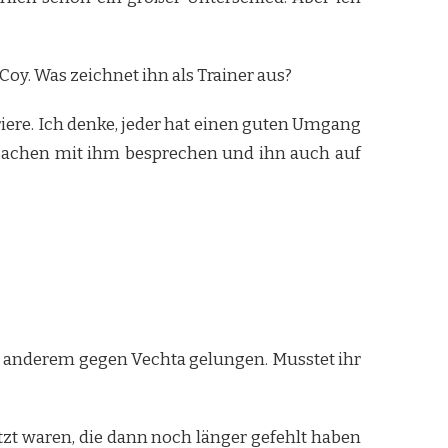
y. Was zeichnet ihn als Trainer aus?
riere. Ich denke, jeder hat einen guten Umgang
t Sachen mit ihm besprechen und ihn auch auf
r anderem gegen Vechta gelungen. Musstet ihr
zt waren, die dann noch länger gefehlt haben