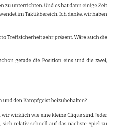
en zu unterrichten. Und es hat dann einige Zeit
nwendet im Taktikbereich. Ich denke, wir haben
o Treffsicherheit sehr präsent. Wäre auch die
schon gerade die Position eins und die zwei,
on und den Kampfgeist beizubehalten?
 wir wirklich wie eine kleine Clique sind. Jeder
sich relativ schnell auf das nächste Spiel zu