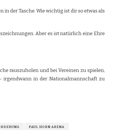
n der Tasche. Wie wichtig ist dir so etwas als
szeichnungen. Aber es ist natürlich eine Ehre
liche rauszuholen und bei Vereinen zu spielen,
t – irgendwann in der Nationalmannschaft zu
ÖRDERUNG
PAUL HORN ARENA