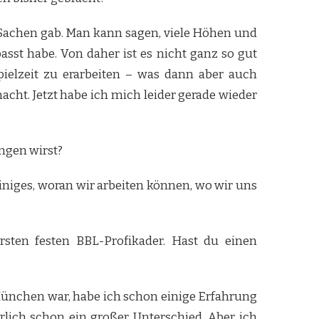
 Sachen gab. Man kann sagen, viele Höhen und
asst habe. Von daher ist es nicht ganz so gut
ielzeit zu erarbeiten – was dann aber auch
cht. Jetzt habe ich mich leider gerade wieder
ngen wirst?
 einiges, woran wir arbeiten können, wo wir uns
sten festen BBL-Profikader. Hast du einen
München war, habe ich schon einige Erfahrung
lich schon ein großer Unterschied. Aber ich