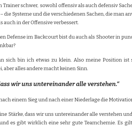
den Trainer schwer, sowohl offensiv als auch defensiv Sach
ten – die Systeme und die verschiedenen Sachen, die man a
s auch in der Offensive verbessert.
n Defense im Backcourt bist du auch als Shooter in punct
enkbar?
n sich bin ich etwas zu klein. Also meine Position ist 
ei, aber alles andere macht keinen Sinn.
 dass wir uns untereinander alle verstehen.“
nach einem Sieg und nach einer Niederlage die Motivati
eine Stärke, dass wir uns untereinander alle verstehen und
d es gibt wirklich eine sehr gute Teamchemie. Es gilt, 