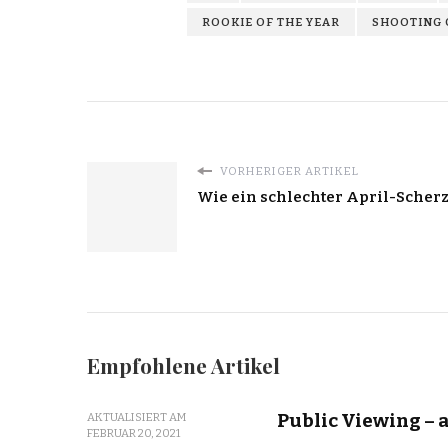
ROOKIE OF THE YEAR
SHOOTING 
VORHERIGER ARTIKEL
Wie ein schlechter April-Scher
Empfohlene Artikel
Public Viewing – 
AKTUALISIERT AM
FEBRUAR 20, 2021