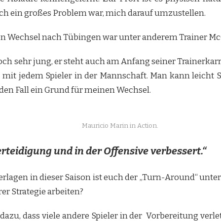
ich ein großes Problem war, mich darauf umzustellen.
en Wechsel nach Tübingen war unter anderem Trainer McCo
och sehr jung, er steht auch am Anfang seiner Trainerkar
t mit jedem Spieler in der Mannschaft. Man kann leich
den Fall ein Grund für meinen Wechsel.
Mauricio Marin in Action.
rteidigung und in der Offensive verbessert.“
rlagen in dieser Saison ist euch der „Turn-Around“ unte
rer Strategie arbeiten?
u, dass viele andere Spieler in der Vorbereitung verlet