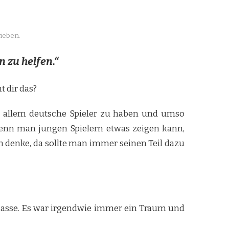
ieben.
n zu helfen.“
t dir das?
vor allem deutsche Spieler zu haben und umso
 wenn man jungen Spielern etwas zeigen kann,
h denke, da sollte man immer seinen Teil dazu
Klasse. Es war irgendwie immer ein Traum und