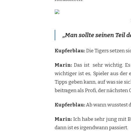
„Man sollte seinen Teil 
Kupferblau:
Die Tigers setzen s
Marin:
Das ist sehr wichtig. Es
wichtiger ist es, Spieler aus d
Tipps geben kann, auf was sie si
beitragen als Profi, der nächsten 
Kupferblau:
Ab wann wusstest d
Marin:
Ich habe sehr jung mit B
dann ist es irgendwann passiert.