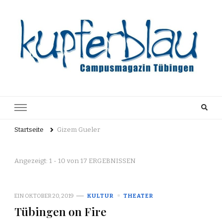
Kupferblau
Just another WordPress site
Archiv
Startseite
Gizem Gueler
Angezeigt: 1 - 10 von 17 ERGEBNISSEN
EIN
OKTOBER 20, 2019
KULTUR
THEATER
Tübingen on Fire