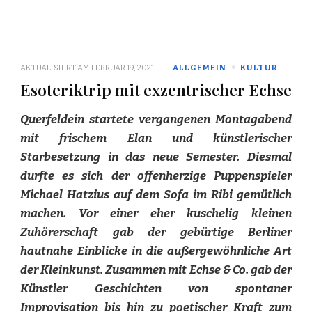
AKTUALISIERT AM
FEBRUAR 19, 2021
ALLGEMEIN
KULTUR
Esoteriktrip mit exzentrischer Echse
Querfeldein startete vergangenen Montagabend
mit frischem Elan und künstlerischer
Starbesetzung in das neue Semester. Diesmal
durfte es sich der offenherzige Puppenspieler
Michael Hatzius auf dem Sofa im Ribi gemütlich
machen. Vor einer eher kuschelig kleinen
Zuhörerschaft gab der gebürtige Berliner
hautnahe Einblicke in die außergewöhnliche Art
der Kleinkunst. Zusammen mit Echse & Co. gab der
Künstler Geschichten von spontaner
Improvisation bis hin zu poetischer Kraft zum