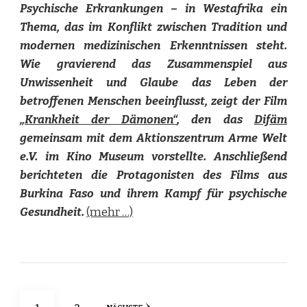
Psychische Erkrankungen – in Westafrika ein
Thema, das im Konflikt zwischen Tradition und
modernen medizinischen Erkenntnissen steht.
Wie gravierend das Zusammenspiel aus
Unwissenheit und Glaube das Leben der
betroffenen Menschen beeinflusst, zeigt der Film
„Krankheit der Dämonen“
, den das
Difäm
gemeinsam mit dem Aktionszentrum Arme Welt
e.V. im Kino Museum vorstellte. Anschließend
berichteten die Protagonisten des Films aus
Burkina Faso und ihrem Kampf für psychische
Gesundheit.
(mehr …)
Seitennummerierung
SEITE
SEITE