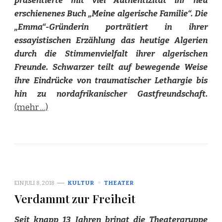
präsentierte mit viel Authentizität ihr neu
erschienenes Buch „Meine algerische Familie“. Die
„Emma“-Gründerin porträtiert in ihrer
essayistischen Erzählung das heutige Algerien
durch die Stimmenvielfalt ihrer algerischen
Freunde. Schwarzer teilt auf bewegende Weise
ihre Eindrücke von traumatischer Lethargie bis
hin zu nordafrikanischer Gastfreundschaft.
(mehr …)
EIN
JULI 8, 2018
KULTUR
THEATER
Verdammt zur Freiheit
Seit knapp 13 Jahren bringt die
Theatergruppe