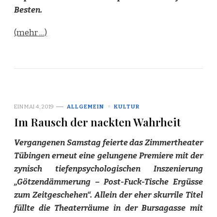
Besten.
(mehr …)
EIN
MAI 4, 2019
ALLGEMEIN
KULTUR
Im Rausch der nackten Wahrheit
Vergangenen Samstag feierte das Zimmertheater
Tübingen erneut eine gelungene Premiere mit der
zynisch tiefenpsychologischen Inszenierung
„Götzendämmerung – Post-Fuck-Tische Ergüsse
zum Zeitgeschehen“. Allein der eher skurrile Titel
füllte die Theaterräume in der Bursagasse mit