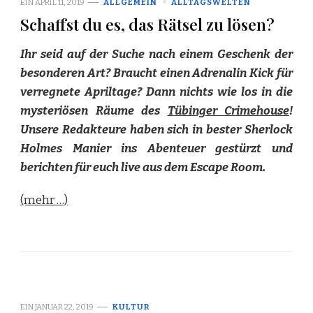
EIN
APRIL 11, 2019
ALLGEMEIN
ALLTAGSWELTEN
Schaffst du es, das Rätsel zu lösen?
Ihr seid auf der Suche nach einem Geschenk der
besonderen Art? Braucht einen Adrenalin Kick für
verregnete Apriltage? Dann nichts wie los in die
mysteriösen Räume des
Tübinger Crimehouse
!
Unsere Redakteure haben sich in bester Sherlock
Holmes Manier ins Abenteuer gestürzt und
berichten für euch live aus dem Escape Room.
(mehr …)
EIN
JANUAR 22, 2019
KULTUR