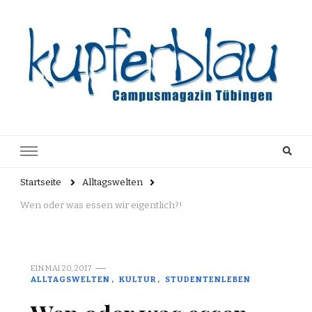
Kupferblau
Just another WordPress site
Archiv
Startseite
Alltagswelten
Wen oder was essen wir eigentlich?!
EIN
MAI 20, 2017
ALLTAGSWELTEN
KULTUR
STUDENTENLEBEN