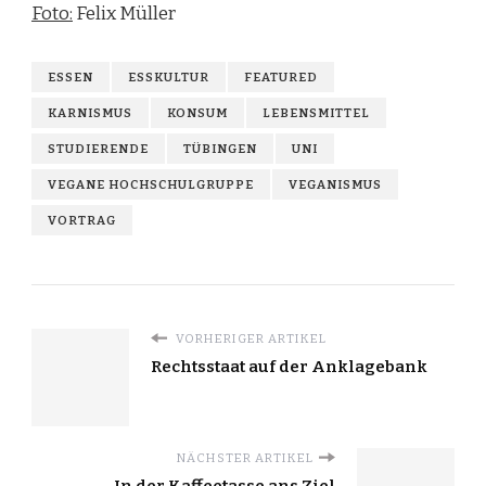
Foto:
Felix Müller
ESSEN
ESSKULTUR
FEATURED
KARNISMUS
KONSUM
LEBENSMITTEL
STUDIERENDE
TÜBINGEN
UNI
VEGANE HOCHSCHULGRUPPE
VEGANISMUS
VORTRAG
VORHERIGER ARTIKEL
Rechtsstaat auf der Anklagebank
NÄCHSTER ARTIKEL
In der Kaffeetasse ans Ziel