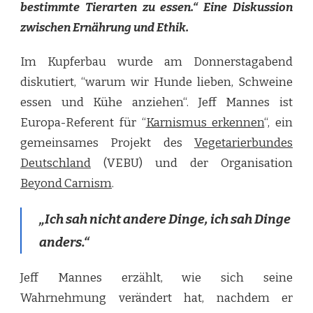
bestimmte Tierarten zu essen.“ Eine Diskussion
zwischen Ernährung und Ethik.
Im Kupferbau wurde am Donnerstagabend
diskutiert, “warum wir Hunde lieben, Schweine
essen und Kühe anziehen“. Jeff Mannes ist
Europa-Referent für “
Karnismus erkennen
“, ein
gemeinsames Projekt des
Vegetarierbundes
Deutschland
(VEBU) und der Organisation
Beyond Carnism
.
„Ich sah nicht andere Dinge, ich sah Dinge
anders.“
Jeff Mannes erzählt, wie sich seine
Wahrnehmung verändert hat, nachdem er