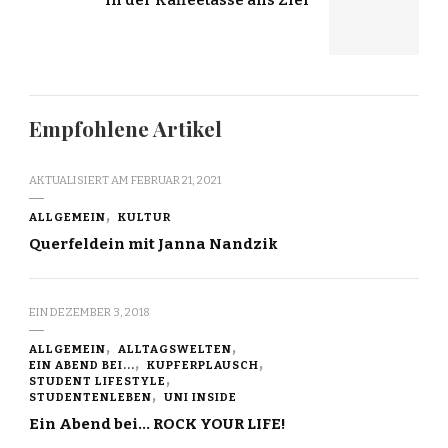
Empfohlene Artikel
AKTUALISIERT AM
FEBRUAR 21, 2021
ALLGEMEIN
KULTUR
Querfeldein mit Janna Nandzik
EIN
DEZEMBER 3, 2018
ALLGEMEIN
ALLTAGSWELTEN
EIN ABEND BEI...
KUPFERPLAUSCH
STUDENT LIFESTYLE
STUDENTENLEBEN
UNI INSIDE
Ein Abend bei… ROCK YOUR LIFE!