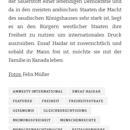
der Sauerstoff einer lebendigen Demokratie und
da in den meisten arabischen Staaten die Macht
des saudischen Königshauses sehr stark ist, liegt
es an den Bürgern westlicher Staaten ihre
Freiheit zu nutzen um internationalen Druck
auszuüben. Ensaf Haidar ist zuversichtlich und
sobald ihr Mann frei ist, möchte sie mit der
Familie in Kanada leben.
Fotos:
Felix Müller
AMNESTY INTERNATIONAL
ENSAF HAIDAR
FEATURED
FREIHEIT
FREIHEITSSTRAFE
GEFÄNGNIS
GLEICHBERECHTIGUNG
MEINUNGSFREIHEIT
MENSCHENRECHTE
MENSCHENRECHTSWOCHE
PEITSCHENHIEBE