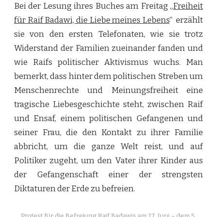
Bei der Lesung ihres Buches am Freitag „
Freiheit
für Raif Badawi, die Liebe meines Lebens
“ erzählt
sie von den ersten Telefonaten, wie sie trotz
Widerstand der Familien zueinander fanden und
wie Raifs politischer Aktivismus wuchs. Man
bemerkt, dass hinter dem politischen Streben um
Menschenrechte und Meinungsfreiheit eine
tragische Liebesgeschichte steht, zwischen Raif
und Ensaf, einem politischen Gefangenen und
seiner Frau, die den Kontakt zu ihrer Familie
abbricht, um die ganze Welt reist, und auf
Politiker zugeht, um den Vater ihrer Kinder aus
der Gefangenschaft einer der strengsten
Diktaturen der Erde zu befreien.
Protest für die Befreiung Raif Badawis am 17. Juni – dem 5.