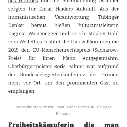
des Femmes
und die Buchhandlung Osiander
sorgten für Ensaf Haidars Ankunft. Aus der
humanistischen Verantwortung Tübinger
Denker heraus, hießen Kulturamtsleiterin
Dagmar Waizenegger und Dr. Christopher Gohl
vom Weltethos-Institut, die Frau willkommen, die
2015 den EU-Menschenrechtspreis (Sacharow-
Preis) für ihren Mann entgegennahm.
Oberbürgermeister Boris Palmer war aufgrund
der Bundesdelegiertenkonferenz der Grünen
nicht vor Ort, um den prominenten Gast zu
empfangen.
Pressekonferenz mit Ensaf Haidar (Mitte) im Tübinger
Rathaus.
Freiheitskämpferin die man