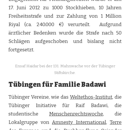
17. Juni 2012 zu 1000 Stockhieben, 10 Jahren
Freiheitsstrafe und zur Zahlung von 1 Million
Riyal (ca. 240.000 €) verurteilt. Aufgrund
ärztlicher Bedenken wurde die Strafe nach 50
Schlägen aufgeschoben und bislang nicht
fortgesetzt.
Ensaf Haidar bei der 131. Mahnwache vor der Tübinger
Stiftskirche.
Tübingen für Familie Badawi
Tübinger Vereine, wie das
Weltethos-Institut
, die
Tübinger Initiative für Raif Badawi, die
studentische
Menschenrechtswoche
, die
Lokalgruppe von
Amnesty International
,
Terre