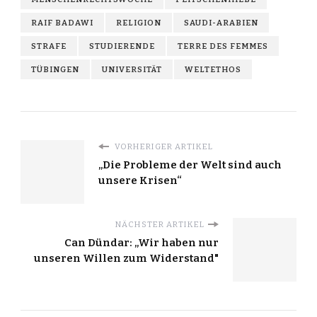
RAIF BADAWI
RELIGION
SAUDI-ARABIEN
STRAFE
STUDIERENDE
TERRE DES FEMMES
TÜBINGEN
UNIVERSITÄT
WELTETHOS
VORHERIGER ARTIKEL
„Die Probleme der Welt sind auch
unsere Krisen“
NÄCHSTER ARTIKEL
Can Dündar: „Wir haben nur
unseren Willen zum Widerstand"