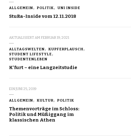
ALLGEMEIN
POLITIK
UNI INSIDE
StuRa-Inside vom 12.11.2018
AKTUALISIERT AM
FEBRUAR 19, 2021
ALLTAGSWELTEN
KUPFERPLAUSCH
STUDENT LIFESTYLE
STUDENTENLEBEN
K’furt – eine Langzeitstudie
EIN
JUNI 25, 2019
ALLGEMEIN
KULTUR
POLITIK
Themenvorträge im Schloss:
Politik und Müßiggang im
klassischen Athen