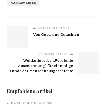
WASSERWERFER
VORHERIGER ARTIKEL
Von Gucci und Gutachten
NÄCHSTER ARTIKEL
Weltkulturerbe: „Verdiente
Auszeichnung“ für einmalige
Funde der Menschheitsgeschichte
Empfohlene Artikel
AKTUALISIERT AM
FEBRUAR 19, 2021