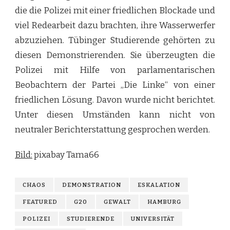
die die Polizei mit einer friedlichen Blockade und
viel Redearbeit dazu brachten, ihre Wasserwerfer
abzuziehen. Tübinger Studierende gehörten zu
diesen Demonstrierenden. Sie überzeugten die
Polizei mit Hilfe von parlamentarischen
Beobachtern der Partei „Die Linke“ von einer
friedlichen Lösung. Davon wurde nicht berichtet.
Unter diesen Umständen kann nicht von
neutraler Berichterstattung gesprochen werden.
Bild:
pixabay Tama66
CHAOS
DEMONSTRATION
ESKALATION
FEATURED
G20
GEWALT
HAMBURG
POLIZEI
STUDIERENDE
UNIVERSITÄT