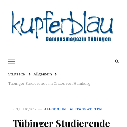
Kupferblau
Just another WordPress site
Archiv
Startseite
Allgemein
Tübinger Studierende im Chaos von Hamburg
EIN
JULI 10, 2017
ALLGEMEIN
ALLTAGSWELTEN
Tübinger Studierende