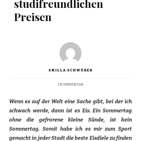
studifreundlichen
Preisen
SMILLA SCHWÖRER
ZU
1 KOMMENTAR
EIS
ZU
Wenn es auf der Welt eine Sache gibt, bei der ich
STUDIFREUNDLICHEN
PREISEN
schwach werde, dann ist es Eis. Ein Sommertag
ohne die gefrorene kleine Sünde, ist kein
Sommertag. Somit habe ich es mir zum Sport
gemacht in jeder Stadt die beste Eisdiele zu finden