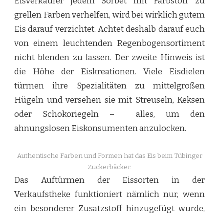
Eisverkäufer jedem Sorbet mit Farbstoff zu
grellen Farben verhelfen, wird bei wirklich gutem
Eis darauf verzichtet. Achtet deshalb darauf euch
von einem leuchtenden Regenbogensortiment
nicht blenden zu lassen. Der zweite Hinweis ist
die Höhe der Eiskreationen. Viele Eisdielen
türmen ihre Spezialitäten zu mittelgroßen
Hügeln und versehen sie mit Streuseln, Keksen
oder Schokoriegeln – alles, um den
ahnungslosen Eiskonsumenten anzulocken.
Authentische Farben und Formen hat das Eis beim Tübinger
Zuckerbäcker.
Das Auftürmen der Eissorten in der
Verkaufstheke funktioniert nämlich nur, wenn
ein besonderer Zusatzstoff hinzugefügt wurde,