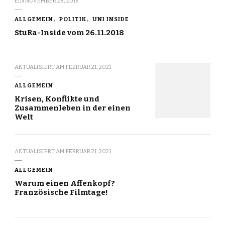
EIN
NOVEMBER 28, 2018
ALLGEMEIN
POLITIK
UNI INSIDE
StuRa-Inside vom 26.11.2018
AKTUALISIERT AM
FEBRUAR 21, 2021
ALLGEMEIN
Krisen, Konflikte und
Zusammenleben in der einen
Welt
AKTUALISIERT AM
FEBRUAR 21, 2021
ALLGEMEIN
Warum einen Affenkopf?
Französische Filmtage!