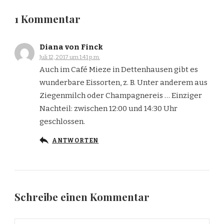
1 Kommentar
Diana von Finck
Juli 12, 2017 um 1:41 p.m.
Auch im Café Mieze in Dettenhausen gibt es
wunderbare Eissorten, z. B. Unter anderem aus
Ziegenmilch oder Champagnereis … Einziger
Nachteil: zwischen 12:00 und 14:30 Uhr
geschlossen.
ANTWORTEN
Schreibe einen Kommentar