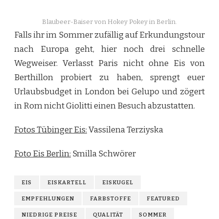
Blaubeer-Baiser von Hokey Pokey in Berlin.
Falls ihr im Sommer zufällig auf Erkundungstour
nach Europa geht, hier noch drei schnelle
Wegweiser. Verlasst Paris nicht ohne Eis von
Berthillon probiert zu haben, sprengt euer
Urlaubsbudget in London bei Gelupo und zögert
in Rom nicht Giolitti einen Besuch abzustatten.
Fotos Tübinger Eis:
Vassilena Terziyska
Foto Eis Berlin:
Smilla Schwörer
EIS
EISKARTELL
EISKUGEL
EMPFEHLUNGEN
FARBSTOFFE
FEATURED
NIEDRIGE PREISE
QUALITÄT
SOMMER