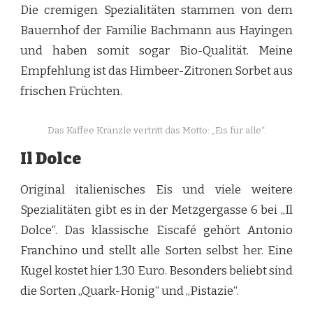
Die cremigen Spezialitäten stammen von dem
Bauernhof der Familie Bachmann aus Hayingen
und haben somit sogar Bio-Qualität. Meine
Empfehlung ist das Himbeer-Zitronen Sorbet aus
frischen Früchten.
Das Kaffee Kränzle vertritt das Motto: „Eis für alle“.
Il Dolce
Original italienisches Eis und viele weitere
Spezialitäten gibt es in der Metzgergasse 6 bei „Il
Dolce“. Das klassische Eiscafé gehört Antonio
Franchino und stellt alle Sorten selbst her. Eine
Kugel kostet hier 1.30 Euro. Besonders beliebt sind
die Sorten „Quark-Honig“ und „Pistazie“.