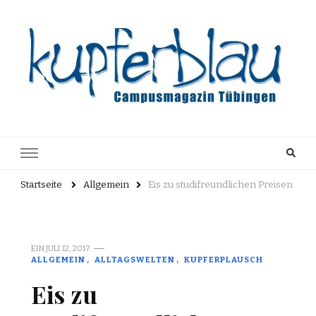
Kupferblau
Just another WordPress site
Archiv
Startseite
Allgemein
Eis zu studifreundlichen Preisen
EIN
JULI 12, 2017
ALLGEMEIN
ALLTAGSWELTEN
KUPFERPLAUSCH
Eis zu