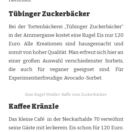
Tübinger Zuckerbäcker
Bei der Tortenbäckerei „Tübinger Zuckerbäcker“
in der Ammergasse kostet eine Kugel Eis nur 1.20
Euro. Alle Kreationen sind hausgemacht und
somit von hoher Qualität. Man erfreut sich hier an
einer großen Auswahl verschiedenster Sorbets,
die auch für veganer geeignet sind. Für
Experimentierfreudige: Avocado-Sorbet.
Eine Kugel Weißer-Kaffe vom Zuckerbäcker.
Kaffee Kränzle
Das kleine Café in der Neckarhalde 70 verwöhnt
seine Gäste mit leckerem Eis schon für 1.20 Euro.