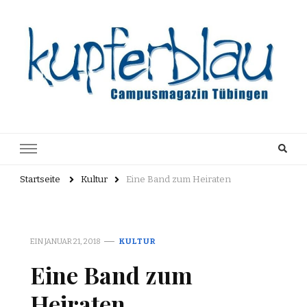
Kupferblau
Just another WordPress site
Archiv
Startseite
Kultur
Eine Band zum Heiraten
EIN
JANUAR 21, 2018
KULTUR
Eine Band zum
Heiraten