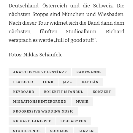
Deutschland, Österreich und die Schweiz. Die
nächsten Stopps sind München und Wiesbaden.
Nach dieser Tour widmet sich die Band dann dem
nächsten, fünften Studioalbum. Richard
versprach es werde „full of good stuff“.
Fotos:
Niklas Schäufele
ANATOLISCHE VOLKSTÄNZE
BADEWANNE
FEATURED
FUNK
JAZZ
KAPITÄN
KEYBOARD
KOLEKTIF ISTANBUL
KONZERT
MIGRATIONSHINTERGRUND
MUSIK
PROGRESSIVE WEDDING MUSIC
RICHARD LANIEPCE
SCHLAGZEUG
STUDIERENDE
SUDHAUS
TANZEN