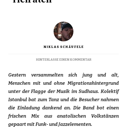
NIKLAS SCHÄUFELE
ZU
HINTERLASSE EINEN KOMMENTAR
EINE
BAND
Gestern versammelten sich jung und alt,
ZUM
HEIRATEN
Menschen mit und ohne Migrationshintergrund
unter der Flagge der Musik im Sudhaus. Kolektif
Istanbul bat zum Tanz und die Besucher nahmen
die Einladung dankend an. Die Band bot einen
frischen Mix aus anatolischen Volkstänzen
gepaart mit Funk- und Jazzelementen.