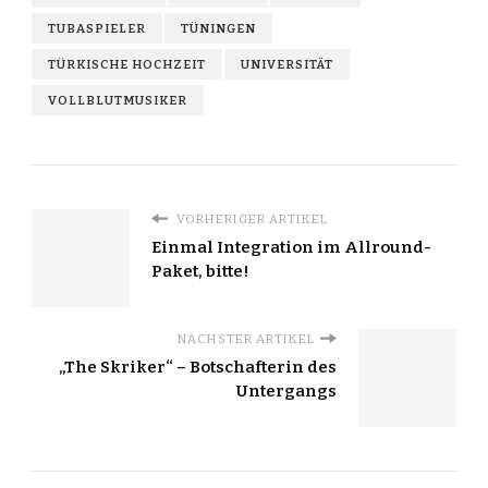
TUBASPIELER
TÜNINGEN
TÜRKISCHE HOCHZEIT
UNIVERSITÄT
VOLLBLUTMUSIKER
VORHERIGER ARTIKEL
Einmal Integration im Allround-
Paket, bitte!
NÄCHSTER ARTIKEL
„The Skriker“ – Botschafterin des
Untergangs