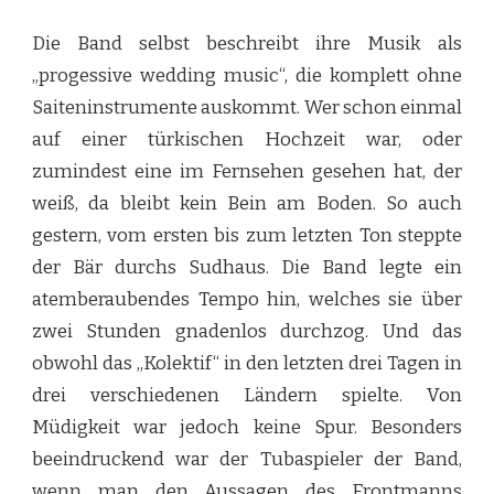
Die Band selbst beschreibt ihre Musik als
„progessive wedding music“, die komplett ohne
Saiteninstrumente auskommt. Wer schon einmal
auf einer türkischen Hochzeit war, oder
zumindest eine im Fernsehen gesehen hat, der
weiß, da bleibt kein Bein am Boden. So auch
gestern, vom ersten bis zum letzten Ton steppte
der Bär durchs Sudhaus. Die Band legte ein
atemberaubendes Tempo hin, welches sie über
zwei Stunden gnadenlos durchzog. Und das
obwohl das „Kolektif“ in den letzten drei Tagen in
drei verschiedenen Ländern spielte. Von
Müdigkeit war jedoch keine Spur. Besonders
beeindruckend war der Tubaspieler der Band,
wenn man den Aussagen des Frontmanns