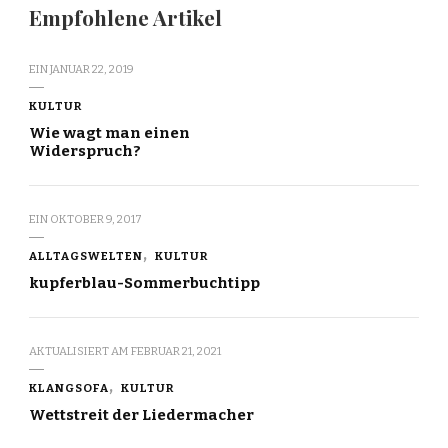
Empfohlene Artikel
EIN
JANUAR 22, 2019
KULTUR
Wie wagt man einen
Widerspruch?
EIN
OKTOBER 9, 2017
ALLTAGSWELTEN
KULTUR
kupferblau-Sommerbuchtipp
AKTUALISIERT AM
FEBRUAR 21, 2021
KLANGSOFA
KULTUR
Wettstreit der Liedermacher