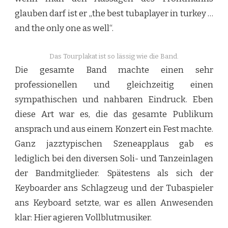
glauben darf ist er „the best tubaplayer in turkey …
and the only one as well“.
Das Tourplakat ist so lässig wie die Band.
Die gesamte Band machte einen sehr
professionellen und gleichzeitig einen
sympathischen und nahbaren Eindruck. Eben
diese Art war es, die das gesamte Publikum
ansprach und aus einem Konzert ein Fest machte.
Ganz jazztypischen Szeneapplaus gab es
lediglich bei den diversen Soli- und Tanzeinlagen
der Bandmitglieder. Spätestens als sich der
Keyboarder ans Schlagzeug und der Tubaspieler
ans Keyboard setzte, war es allen Anwesenden
klar: Hier agieren Vollblutmusiker.