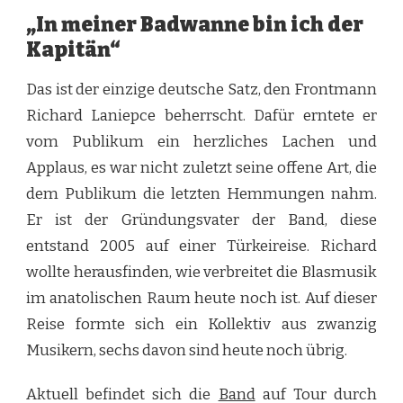
„In meiner Badwanne bin ich der
Kapitän“
Das ist der einzige deutsche Satz, den Frontmann
Richard Laniepce beherrscht. Dafür erntete er
vom Publikum ein herzliches Lachen und
Applaus, es war nicht zuletzt seine offene Art, die
dem Publikum die letzten Hemmungen nahm.
Er ist der Gründungsvater der Band, diese
entstand 2005 auf einer Türkeireise. Richard
wollte herausfinden, wie verbreitet die Blasmusik
im anatolischen Raum heute noch ist. Auf dieser
Reise formte sich ein Kollektiv aus zwanzig
Musikern, sechs davon sind heute noch übrig.
Aktuell befindet sich die
Band
auf Tour durch