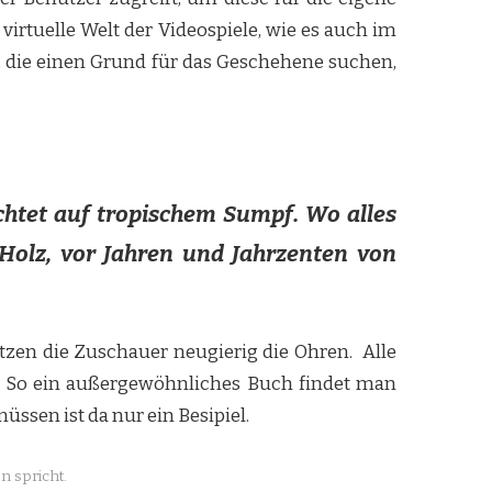
irtuelle Welt der Videospiele, wie es auch im
r, die einen Grund für das Geschehene suchen,
chtet auf tropischem Sumpf. Wo alles
Holz, vor Jahren und Jahrzenten von
tzen die Zuschauer neugierig die Ohren. Alle
ht: So ein außergewöhnliches Buch findet man
müssen ist da nur ein Besipiel.
n spricht.