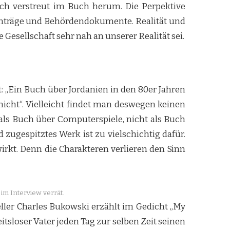
sch verstreut im Buch herum. Die Perpektive
nträge und Behördendokumente. Realität und
Gesellschaft sehr nah an unserer Realität sei.
 „Ein Buch über Jordanien in den 80er Jahren
icht“. Vielleicht findet man deswegen keinen
 als Buch über Computerspiele, nicht als Buch
d zugespitztes Werk ist zu vielschichtig dafür.
irkt. Denn die Charakteren verlieren den Sinn
im Interview verrät.
eller Charles Bukowski erzählt im Gedicht „My
itsloser Vater jeden Tag zur selben Zeit seinen