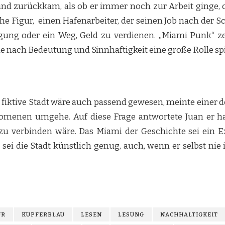
nd zurückkam, als ob er immer noch zur Arbeit ginge, ob
e Figur, einen Hafenarbeiter, der seinen Job nach der Sch
gung oder ein Weg, Geld zu verdienen. „Miami Punk“ zeig
 nach Bedeutung und Sinnhaftigkeit eine große Rolle spi
iktive Stadt wäre auch passend gewesen, meinte einer de
omenen umgehe. Auf diese Frage antwortete Juan er hab
u verbinden wäre. Das Miami der Geschichte sei ein Exp
sei die Stadt künstlich genug, auch, wenn er selbst nie
UR
KUPFERBLAU
LESEN
LESUNG
NACHHALTIGKEIT