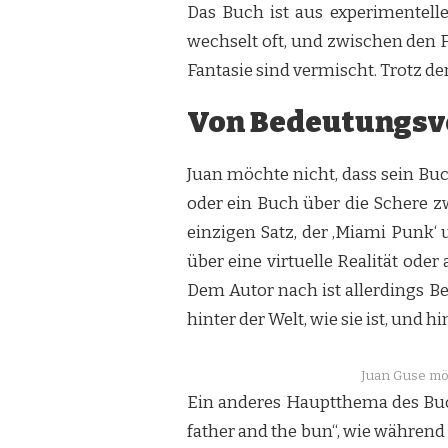
Das Buch ist aus experimentell
wechselt oft, und zwischen den
Fantasie sind vermischt. Trotz d
Von Bedeutungsve
Juan möchte nicht, dass sein Bu
oder ein Buch über die Schere z
einzigen Satz, der ‚Miami Punk‘ 
über eine virtuelle Realität oder
Dem Autor nach ist allerdings B
hinter der Welt, wie sie ist, und h
Juan Guse möc
Ein anderes Hauptthema des Buch
father and the bun“, wie während 