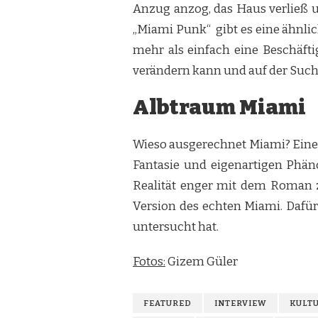
Anzug anzog, das Haus verließ u
„Miami Punk“ gibt es eine ähnlich
mehr als einfach eine Beschäfti
verändern kann und auf der Suche
Albtraum Miami
Wieso ausgerechnet Miami? Eine f
Fantasie und eigenartigen Phän
Realität enger mit dem Roman z
Version des echten Miami. Dafür 
untersucht hat.
Fotos:
Gizem Güler
FEATURED
INTERVIEW
KULT