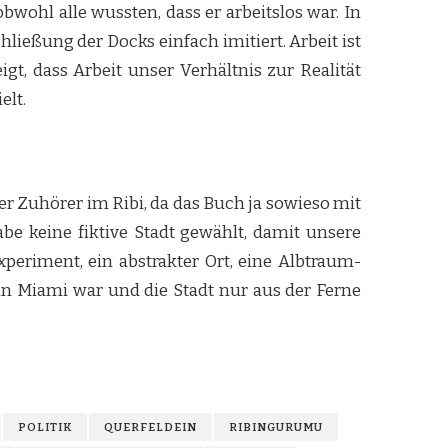
wohl alle wussten, dass er arbeitslos war. In
ließung der Docks einfach imitiert. Arbeit ist
t, dass Arbeit unser Verhältnis zur Realität
elt.
r Zuhörer im Ribi, da das Buch ja sowieso mit
e keine fiktive Stadt gewählt, damit unsere
eriment, ein abstrakter Ort, eine Albtraum-
 in Miami war und die Stadt nur aus der Ferne
POLITIK
QUERFELDEIN
RIBINGURUMU