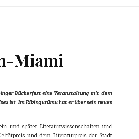
um-Miami
inger Bücherfest eine Veranstaltung mit dem
ises ist. Im Ribingurūmu hat er über sein neues
hein und später Literaturwissenschaften und
ebütpreis und dem Literaturpreis der Stadt