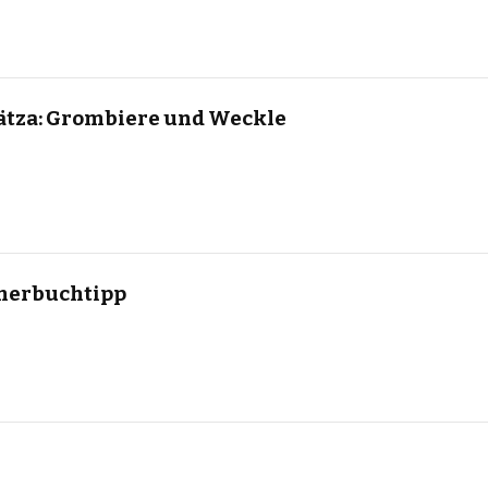
tza: Grombiere und Weckle
merbuchtipp