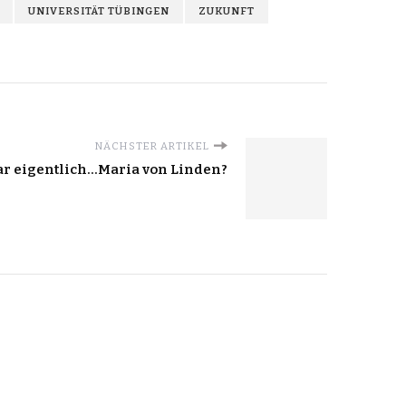
UNIVERSITÄT TÜBINGEN
ZUKUNFT
NÄCHSTER ARTIKEL
r eigentlich…Maria von Linden?