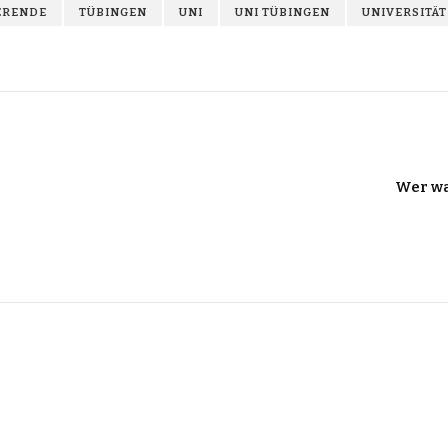
ERENDE
TÜBINGEN
UNI
UNI TÜBINGEN
UNIVERSITÄT
Wer wa