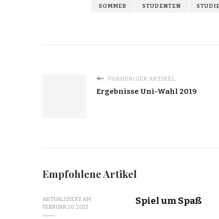
SOMMER
STUDENTEN
STUDI
VORHERIGER ARTIKEL
Ergebnisse Uni-Wahl 2019
Empfohlene Artikel
Spiel um Spaß
AKTUALISIERT AM
FEBRUAR 20, 2021