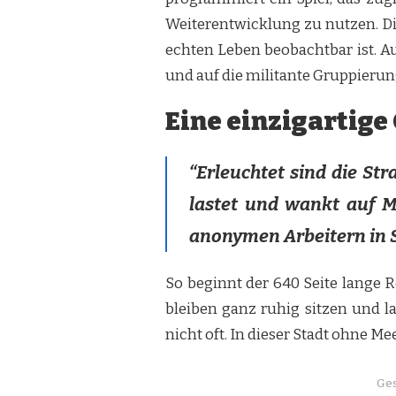
Weiterentwicklung zu nutzen. Die
echten Leben beobachtbar ist. A
und auf die militante Gruppierun
Eine einzigartige
“Erleuchtet sind die St
lastet und wankt auf M
anonymen Arbeitern in
So beginnt der 640 Seite lange 
bleiben ganz ruhig sitzen und l
nicht oft. In dieser Stadt ohne Me
Ges