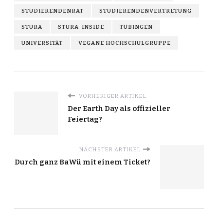
STUDIERENDENRAT
STUDIERENDENVERTRETUNG
STURA
STURA-INSIDE
TÜBINGEN
UNIVERSITÄT
VEGANE HOCHSCHULGRUPPE
VORHERIGER ARTIKEL
Der Earth Day als offizieller
Feiertag?
NÄCHSTER ARTIKEL
Durch ganz BaWü mit einem Ticket?