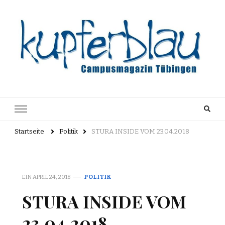
Kupferblau
Just another WordPress site
Archiv
Startseite
Politik
STURA INSIDE VOM 23.04.2018
EIN
APRIL 24, 2018
POLITIK
STURA INSIDE VOM
23.04.2018