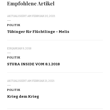
Empfohlene Artikel
AKTUALISIERT AM
FEBRUAR 20, 2021
POLITIK
Tübinger für Flüchtlinge – Melis
EIN
JANUAR 9, 2018
POLITIK
STURA INSIDE VOM 8.1.2018
AKTUALISIERT AM
FEBRUAR 21, 2021
POLITIK
Krieg dem Krieg