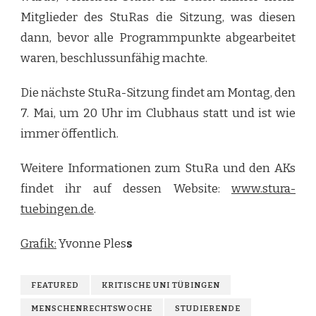
Mitglieder des StuRas die Sitzung, was diesen
dann, bevor alle Programmpunkte abgearbeitet
waren, beschlussunfähig machte.
Die nächste StuRa-Sitzung findet am Montag, den
7. Mai, um 20 Uhr im Clubhaus statt und ist wie
immer öffentlich.
Weitere Informationen zum StuRa und den AKs
findet ihr auf dessen Website:
www.stura-
tuebingen.de
.
Grafik:
Yvonne Ples
s
FEATURED
KRITISCHE UNI TÜBINGEN
MENSCHENRECHTSWOCHE
STUDIERENDE