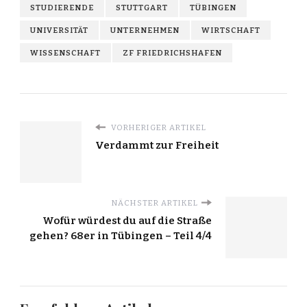
STUDIERENDE
STUTTGART
TÜBINGEN
UNIVERSITÄT
UNTERNEHMEN
WIRTSCHAFT
WISSENSCHAFT
ZF FRIEDRICHSHAFEN
VORHERIGER ARTIKEL
Verdammt zur Freiheit
NÄCHSTER ARTIKEL
Wofür würdest du auf die Straße
gehen? 68er in Tübingen – Teil 4/4