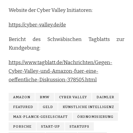
Website der Cyber Valley Initiatoren:
https://cyber-valley.de/de
Bericht des Schwäbischen Tagblatts zur
Kundgebung:
https://www.tagblatt.de/Nachrichten/Gegen-
Cyber-Valley-und-Amazon-fuer-eine-
oeffentliche-Diskussion-378505.html
AMAZON
BMW
CYBER VALLEY
DAIMLER
FEATURED
GELD
KÜNSTLICHE INTELLIGENZ
MAX-PLANCK-GESELSCHAFT
ÖKONOMISIERUNG
PORSCHE
START-UP
STARTUPS