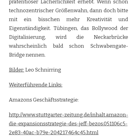
prätentiöser Lächerlichkeit erhebt. Wenn schon
technozentrischer Größenwahn, dann doch bitte
mit ein bisschen mehr Kreativität und
Eigenständigkeit. Tübingen, das Bollywood der
Digitalisierung, wird die Neckarbrücke
wahrscheinlich bald schon Schwabengate-
Bridge nennen.
Bilder:
Leo Schnirring
Weiterführende Links:
Amazons Geschäftsstrategie:
http://www.stuttgarter-zeitung.de/inhalt.amazon-
die-expansionsstrategie-des-jeff-bezos.051106c5-
2e83-40ac-b79e-204217464c45.html