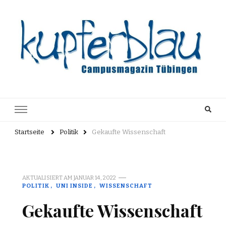
Kupferblau
Just another WordPress site
Archiv
Startseite
Politik
Gekaufte Wissenschaft
AKTUALISIERT AM
JANUAR 14, 2022
POLITIK
UNI INSIDE
WISSENSCHAFT
Gekaufte Wissenschaft