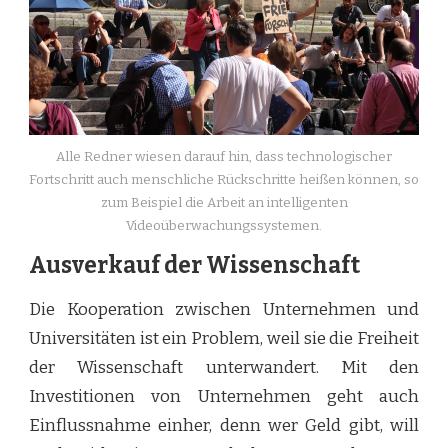
Alle Redner wiesen darauf hin, dass technologischer
Fortschritt auch menschliche Rückschritte heißen können, so
zum Beispiel die Arbeit an intelligenten
Videoüberwachungssystemen.
Ausverkauf der Wissenschaft
Die Kooperation zwischen Unternehmen und
Universitäten ist ein Problem, weil sie die Freiheit
der Wissenschaft unterwandert. Mit den
Investitionen von Unternehmen geht auch
Einflussnahme einher, denn wer Geld gibt, will