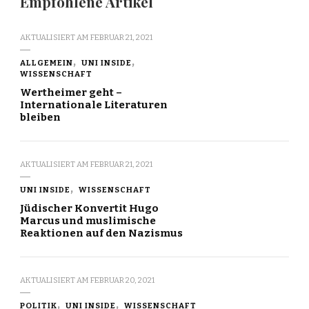
Empfohlene Artikel
AKTUALISIERT AM
FEBRUAR 21, 2021
ALLGEMEIN
UNI INSIDE
WISSENSCHAFT
Wertheimer geht –
Internationale Literaturen
bleiben
AKTUALISIERT AM
FEBRUAR 21, 2021
UNI INSIDE
WISSENSCHAFT
Jüdischer Konvertit Hugo
Marcus und muslimische
Reaktionen auf den Nazismus
AKTUALISIERT AM
FEBRUAR 20, 2021
POLITIK
UNI INSIDE
WISSENSCHAFT