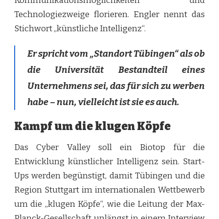
Kommunikationsmöglichkeiten und
Technologiezweige florieren. Engler nennt das
Stichwort „künstliche Intelligenz“.
Er spricht vom „Standort Tübingen“ als ob
die Universität Bestandteil eines
Unternehmens sei, das für sich zu werben
habe – nun, vielleicht ist sie es auch.
Kampf um die klugen Köpfe
Das Cyber Valley soll ein Biotop für die
Entwicklung künstlicher Intelligenz sein. Start-
Ups werden begünstigt, damit Tübingen und die
Region Stuttgart im internationalen Wettbewerb
um die „klugen Köpfe“, wie die Leitung der Max-
Planck-Gesellschaft unlängst in einem Interview