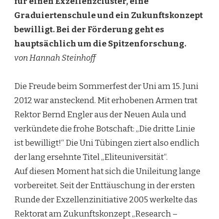
für einen Exzellenzcluster, eine
Graduiertenschule und ein Zukunftskonzept
bewilligt. Bei der Förderung geht es
hauptsächlich um die Spitzenforschung.
von Hannah Steinhoff
Die Freude beim Sommerfest der Uni am 15. Juni
2012 war ansteckend. Mit erhobenen Armen trat
Rektor Bernd Engler aus der Neuen Aula und
verkündete die frohe Botschaft: „Die dritte Linie
ist bewilligt!“ Die Uni Tübingen ziert also endlich
der lang ersehnte Titel „Eliteuniversität“.
Auf diesen Moment hat sich die Unileitung lange
vorbereitet. Seit der Enttäuschung in der ersten
Runde der Exzellenzinitiative 2005 werkelte das
Rektorat am Zukunftskonzept „Research –