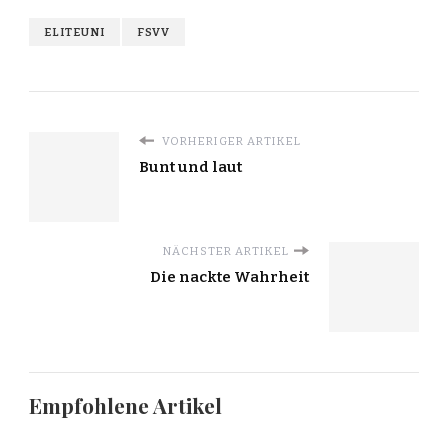
ELITEUNI
FSVV
VORHERIGER ARTIKEL
Bunt und laut
NÄCHSTER ARTIKEL
Die nackte Wahrheit
Empfohlene Artikel