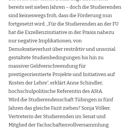
bereits seit sieben Jahren – doch die Studierenden
sind keineswegs froh, dass die Förderung nun
fortgesetzt wird. „Für die Studierenden an der FU
hat die Exzellenzinitiative in der Praxis nahezu
nur negative Implikationen, von
Demokratieverlust über restriktiv und unsozial
gestaltete Studienbedingungen bis hin zu
massiver Geldverschwendung für
prestigeorientierte Projekte und Initiativen auf
Kosten der Lehre“, erklärt Anne Schindler,
hochschulpolitische Referentin des AStA.
Wird die Studierendenschaft Tübingen in fünf
Jahren das gleiche Fazit ziehen? Sonja Völker,
Vertreterin der Studierenden im Senat und
Mitglied der Fachschaftenvollversammlung