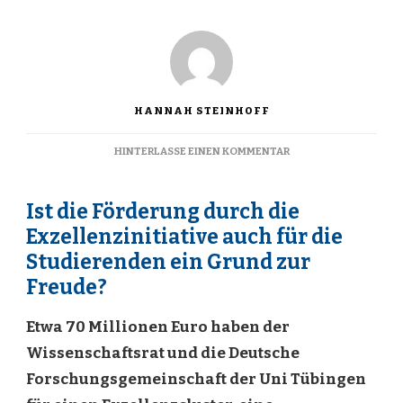
HANNAH STEINHOFF
ZU
HINTERLASSE EINEN KOMMENTAR
EXZELLENZ
FÜR
ALLE?
Ist die Förderung durch die
Exzellenzinitiative auch für die
Studierenden ein Grund zur
Freude?
Etwa 70 Millionen Euro haben der
Wissenschaftsrat und die Deutsche
Forschungsgemeinschaft der Uni Tübingen