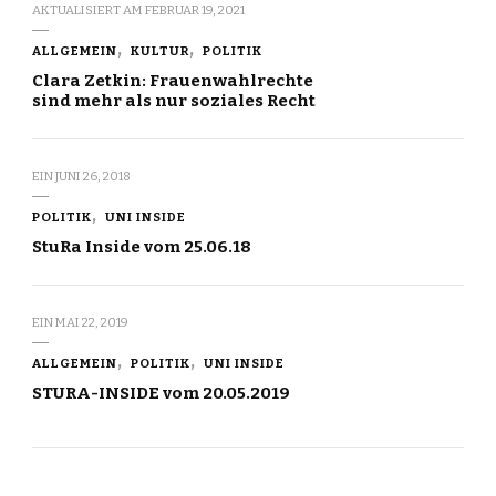
AKTUALISIERT AM
FEBRUAR 19, 2021
ALLGEMEIN
KULTUR
POLITIK
Clara Zetkin: Frauenwahlrechte
sind mehr als nur soziales Recht
EIN
JUNI 26, 2018
POLITIK
UNI INSIDE
StuRa Inside vom 25.06.18
EIN
MAI 22, 2019
ALLGEMEIN
POLITIK
UNI INSIDE
STURA-INSIDE vom 20.05.2019