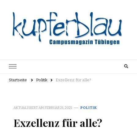
Kupferblau
Just another WordPress site
Archiv
Startseite
Politik
Exzellenz für alle?
AKTUALISIERT AM
FEBRUAR 21, 2021
POLITIK
Exzellenz für alle?