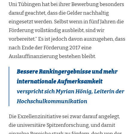
Uni Tübingen hat bei ihrer Bewerbung besonders
darauf geachtet, dass die Gelder nachhaltig
eingesetzt werden. Selbst wenn in fünf Jahren die
Förderung vollständig ausbleibt, sind wir
vorbereitet.“ Es ist jedoch davon auszugehen, dass
nach Ende der Förderung 2017 eine
Auslauffinanzierung bestehen bleibt.
Bessere Rankingergebnisse und mehr
internationale Aufmerksamkeit
verspricht sich Myrian Hönig, Leiterin der
Hochschulkommunikation
Die Exzellenzinitiative sei zwar darauf angelegt,
die universitäre Spitzenforschung, und damit
einzelne Bereiche stark zu fördern, doch von der