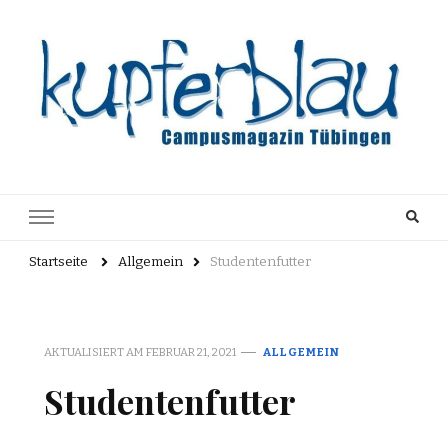
Kupferblau
Just another WordPress site
Archiv
Startseite
Allgemein
Studentenfutter
AKTUALISIERT AM
FEBRUAR 21, 2021
ALLGEMEIN
Studentenfutter