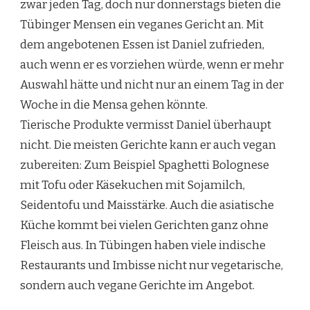
zwar jeden Tag, doch nur donnerstags bieten die
Tübinger Mensen ein veganes Gericht an. Mit
dem angebotenen Essen ist Daniel zufrieden,
auch wenn er es vorziehen würde, wenn er mehr
Auswahl hätte und nicht nur an einem Tag in der
Woche in die Mensa gehen könnte.
Tierische Produkte vermisst Daniel überhaupt
nicht. Die meisten Gerichte kann er auch vegan
zubereiten: Zum Beispiel Spaghetti Bolognese
mit Tofu oder Käsekuchen mit Sojamilch,
Seidentofu und Maisstärke. Auch die asiatische
Küche kommt bei vielen Gerichten ganz ohne
Fleisch aus. In Tübingen haben viele indische
Restaurants und Imbisse nicht nur vegetarische,
sondern auch vegane Gerichte im Angebot.