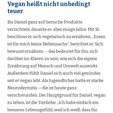
Vegan heißt nicht unbedingt
teuer
Bis Daniel ganz auf tierische Produkte
verzichtete, dauerte es aber einige Jahre. Mit 16
beschloss er, sich vegetarisch zu ernähren. „Essen
ist für mich keine Nebensache“, berichtet er. Sich
bewusst ernähren — das bedeutet für ihn, sich
darüber im Klaren zu sein, wie sich die eigene
Ernährung auf Mensch und Umwelt auswirkt.
Außerdem fühlt Daniel sich auch viel gesünder,
seit er vegan lebt. Als Jugendlicher hatte er starke
Neurodermitis — die ist heute ganz
verschwunden. Der Hauptgrund für Daniel, vegan
zu leben, ist die Tierliebe: „Ich habe einfach ein
besseres Lebensgefühl, weil ich weiß, dass für