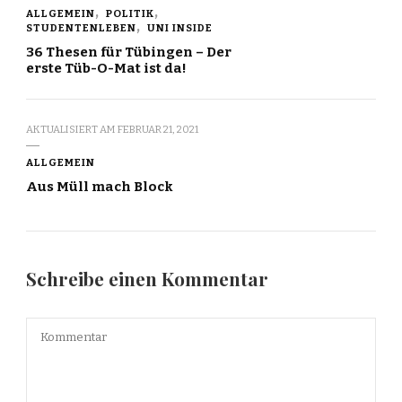
ALLGEMEIN
POLITIK
STUDENTENLEBEN
UNI INSIDE
36 Thesen für Tübingen – Der
erste Tüb-O-Mat ist da!
AKTUALISIERT AM
FEBRUAR 21, 2021
ALLGEMEIN
Aus Müll mach Block
Schreibe einen Kommentar