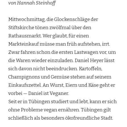
von Hannah Steinhoff
Mittwochmittag, die Glockenschläge der
Stiftskirche tönen zwölfmal über den
Rathausmarkt. Wer glaubt, für einen
Markteinkauf müsse man früh aufstehen, irrt.
Zwar fahren schon die ersten Lastwagen vor, um
die Waren wieder einzuladen. Daniel Heyer lässt
sich davon nicht beeindrucken. Kartoffeln,
Champignons und Gemüse stehen auf seinem
Einkaufszettel. An Wurst, Eiern und Käse geht er
vorbei — Daniel ist Veganer.
Seit er in Tübingen studiert und lebt, kann er sich
ohne Probleme vegan ernähren. Tübingen gilt
schließlich als besonders ökofreundliche Stadt.