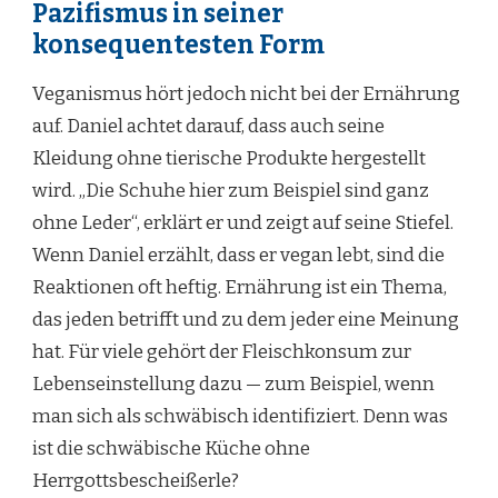
Pazifismus in seiner
konsequentesten Form
Veganismus hört jedoch nicht bei der Ernährung
auf. Daniel achtet darauf, dass auch seine
Kleidung ohne tierische Produkte hergestellt
wird. „Die Schuhe hier zum Beispiel sind ganz
ohne Leder“, erklärt er und zeigt auf seine Stiefel.
Wenn Daniel erzählt, dass er vegan lebt, sind die
Reaktionen oft heftig. Ernährung ist ein Thema,
das jeden betrifft und zu dem jeder eine Meinung
hat. Für viele gehört der Fleischkonsum zur
Lebenseinstellung dazu — zum Beispiel, wenn
man sich als schwäbisch identifiziert. Denn was
ist die schwäbische Küche ohne
Herrgottsbescheißerle?