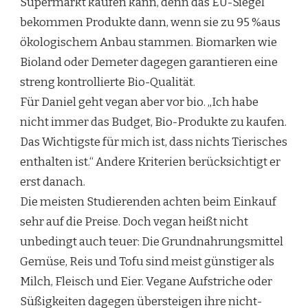
Supermarkt kaufen kann, denn das EU-Siegel
bekommen Produkte dann, wenn sie zu 95 %aus
ökologischem Anbau stammen. Biomarken wie
Bioland oder Demeter dagegen garantieren eine
streng kontrollierte Bio-Qualität.
Für Daniel geht vegan aber vor bio. „Ich habe
nicht immer das Budget, Bio-Produkte zu kaufen.
Das Wichtigste für mich ist, dass nichts Tierisches
enthalten ist.“ Andere Kriterien berücksichtigt er
erst danach.
Die meisten Studierenden achten beim Einkauf
sehr auf die Preise. Doch vegan heißt nicht
unbedingt auch teuer: Die Grundnahrungsmittel
Gemüse, Reis und Tofu sind meist günstiger als
Milch, Fleisch und Eier. Vegane Aufstriche oder
Süßigkeiten dagegen übersteigen ihre nicht-