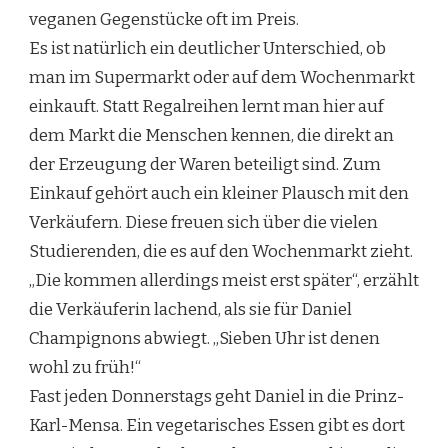
veganen Gegenstücke oft im Preis.
Es ist natürlich ein deutlicher Unterschied, ob
man im Supermarkt oder auf dem Wochenmarkt
einkauft. Statt Regalreihen lernt man hier auf
dem Markt die Menschen kennen, die direkt an
der Erzeugung der Waren beteiligt sind. Zum
Einkauf gehört auch ein kleiner Plausch mit den
Verkäufern. Diese freuen sich über die vielen
Studierenden, die es auf den Wochenmarkt zieht.
„Die kommen allerdings meist erst später“, erzählt
die Verkäuferin lachend, als sie für Daniel
Champignons abwiegt. „Sieben Uhr ist denen
wohl zu früh!“
Fast jeden Donnerstags geht Daniel in die Prinz-
Karl-Mensa. Ein vegetarisches Essen gibt es dort