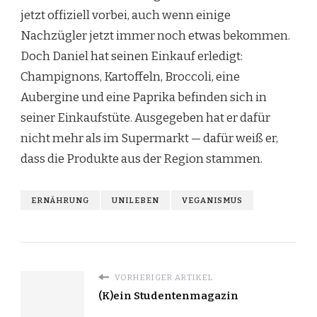
jetzt offiziell vorbei, auch wenn einige
Nachzügler jetzt immer noch etwas bekommen.
Doch Daniel hat seinen Einkauf erledigt:
Champignons, Kartoffeln, Broccoli, eine
Aubergine und eine Paprika befinden sich in
seiner Einkaufstüte. Ausgegeben hat er dafür
nicht mehr als im Supermarkt — dafür weiß er,
dass die Produkte aus der Region stammen.
ERNÄHRUNG
UNILEBEN
VEGANISMUS
VORHERIGER ARTIKEL
(K)ein Studentenmagazin