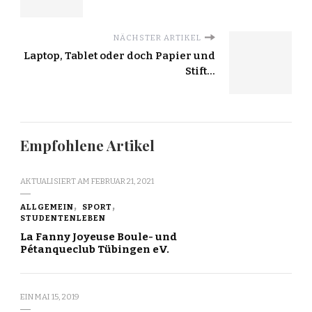
NÄCHSTER ARTIKEL
Laptop, Tablet oder doch Papier und
Stift...
Empfohlene Artikel
AKTUALISIERT AM
FEBRUAR 21, 2021
ALLGEMEIN
SPORT
STUDENTENLEBEN
La Fanny Joyeuse Boule- und
Pétanqueclub Tübingen eV.
EIN
MAI 15, 2019