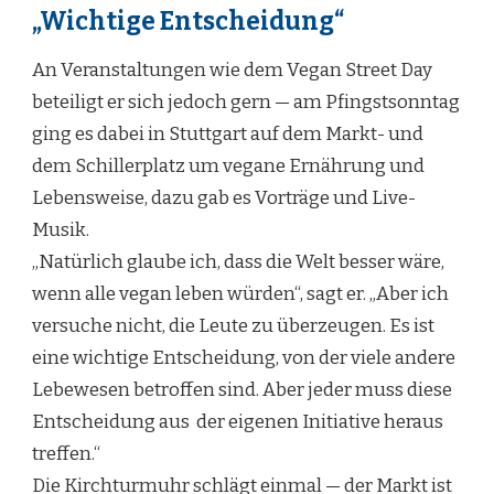
„Wichtige Entscheidung“
An Veranstaltungen wie dem Vegan Street Day
beteiligt er sich jedoch gern — am Pfingstsonntag
ging es dabei in Stuttgart auf dem Markt- und
dem Schillerplatz um vegane Ernährung und
Lebensweise, dazu gab es Vorträge und Live-
Musik.
„Natürlich glaube ich, dass die Welt besser wäre,
wenn alle vegan leben würden“, sagt er. „Aber ich
versuche nicht, die Leute zu überzeugen. Es ist
eine wichtige Entscheidung, von der viele andere
Lebewesen betroffen sind. Aber jeder muss diese
Entscheidung aus der eigenen Initiative heraus
treffen.“
Die Kirchturmuhr schlägt einmal — der Markt ist