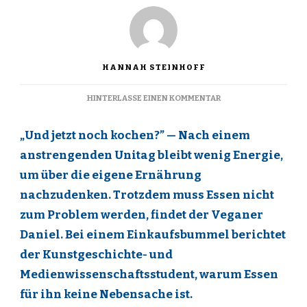
HANNAH STEINHOFF
ZU
HINTERLASSE EINEN KOMMENTAR
STUDENTENFUTTER
„Und jetzt noch kochen?” — Nach einem
anstrengenden Unitag bleibt wenig Energie,
um über die eigene Ernährung
nachzudenken. Trotzdem muss Essen nicht
zum Problem werden, findet der Veganer
Daniel. Bei einem Einkaufsbummel berichtet
der Kunstgeschichte- und
Medienwissenschaftsstudent, warum Essen
für ihn keine Nebensache ist.