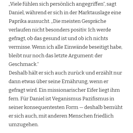
„Viele fühlen sich persönlich angegriffen“, sagt
Daniel, während er sich in der Marktauslage eine
Paprika aussucht. „Die meisten Gespräche
verlaufen nicht besonders positiv. Ich werde
gefragt, ob das gesund ist und ob ich nichts
vermisse. Wenn ich alle Einwände beseitigt habe,
bleibt nur noch das letzte Argument: der
Geschmack.“
Deshalb hält er sich auch zurück und erzählt nur
dann etwas über seine Ernährung, wenn er
gefragt wird. Ein missionarischer Eifer liegt ihm
fern. Für Daniel ist Veganismus Pazifismus in
seiner konsequentesten Form — deshalb bemüht
er sich auch, mit anderen Menschen friedlich
umzugehen.