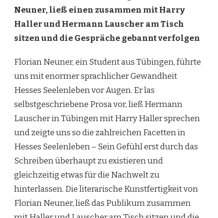
Neuner, ließ einen zusammen mit Harry
Haller und Hermann Lauscher am Tisch
sitzen und die Gespräche gebannt verfolgen
Florian Neuner, ein Student aus Tübingen, führte
uns mit enormer sprachlicher Gewandheit
Hesses Seelenleben vor Augen. Er las
selbstgeschriebene Prosa vor, ließ Hermann
Lauscher in Tübingen mit Harry Haller sprechen
und zeigte uns so die zahlreichen Facetten in
Hesses Seelenleben – Sein Gefühl erst durch das
Schreiben überhaupt zu existieren und
gleichzeitig etwas für die Nachwelt zu
hinterlassen. Die literarische Kunstfertigkeit von
Florian Neuner, ließ das Publikum zusammen
mit Haller und Lauscher am Tisch sitzen und die