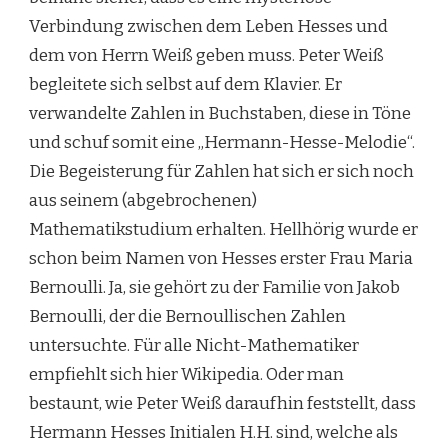
Verbindung zwischen dem Leben Hesses und
dem von Herrn Weiß geben muss. Peter Weiß
begleitete sich selbst auf dem Klavier. Er
verwandelte Zahlen in Buchstaben, diese in Töne
und schuf somit eine „Hermann-Hesse-Melodie“.
Die Begeisterung für Zahlen hat sich er sich noch
aus seinem (abgebrochenen)
Mathematikstudium erhalten. Hellhörig wurde er
schon beim Namen von Hesses erster Frau Maria
Bernoulli. Ja, sie gehört zu der Familie von Jakob
Bernoulli, der die Bernoullischen Zahlen
untersuchte. Für alle Nicht-Mathematiker
empfiehlt sich hier Wikipedia. Oder man
bestaunt, wie Peter Weiß daraufhin feststellt, dass
Hermann Hesses Initialen H.H. sind, welche als