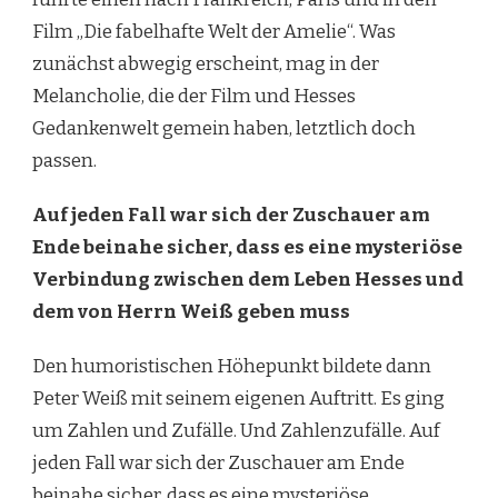
Film „Die fabelhafte Welt der Amelie“. Was
zunächst abwegig erscheint, mag in der
Melancholie, die der Film und Hesses
Gedankenwelt gemein haben, letztlich doch
passen.
Auf jeden Fall war sich der Zuschauer am
Ende beinahe sicher, dass es eine mysteriöse
Verbindung zwischen dem Leben Hesses und
dem von Herrn Weiß geben muss
Den humoristischen Höhepunkt bildete dann
Peter Weiß mit seinem eigenen Auftritt. Es ging
um Zahlen und Zufälle. Und Zahlenzufälle. Auf
jeden Fall war sich der Zuschauer am Ende
beinahe sicher, dass es eine mysteriöse