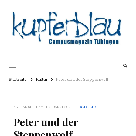
Kupferblau
Just another WordPress site
Archiv
Startseite
Kultur
Peter und der Steppenwolf
AKTUALISIERT AM
FEBRUAR 21, 2021
KULTUR
Peter und der
Steppenwolf