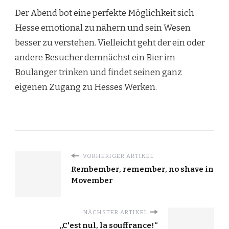
Der Abend bot eine perfekte Möglichkeit sich
Hesse emotional zu nähern und sein Wesen
besser zu verstehen. Vielleicht geht der ein oder
andere Besucher demnächst ein Bier im
Boulanger trinken und findet seinen ganz
eigenen Zugang zu Hesses Werken.
VORHERIGER ARTIKEL
Rembember, remember, no shave in
Movember
NÄCHSTER ARTIKEL
„C'est nul, la souffrance!“