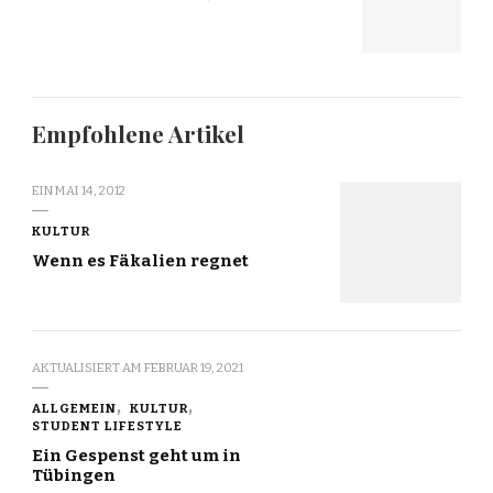
Empfohlene Artikel
EIN
MAI 14, 2012
KULTUR
Wenn es Fäkalien regnet
AKTUALISIERT AM
FEBRUAR 19, 2021
ALLGEMEIN
KULTUR
STUDENT LIFESTYLE
Ein Gespenst geht um in
Tübingen