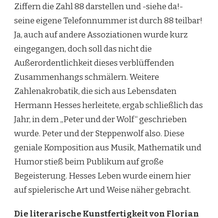
Ziffern die Zahl 88 darstellen und -siehe da!-
seine eigene Telefonnummer ist durch 88 teilbar!
Ja, auch auf andere Assoziationen wurde kurz
eingegangen, doch soll das nicht die
Außerordentlichkeit dieses verblüffenden
Zusammenhangs schmälern. Weitere
Zahlenakrobatik, die sich aus Lebensdaten
Hermann Hesses herleitete, ergab schließlich das
Jahr, in dem „Peter und der Wolf“ geschrieben
wurde. Peter und der Steppenwolf also. Diese
geniale Komposition aus Musik, Mathematik und
Humor stieß beim Publikum auf große
Begeisterung. Hesses Leben wurde einem hier
auf spielerische Art und Weise näher gebracht.
Die literarische Kunstfertigkeit von Florian