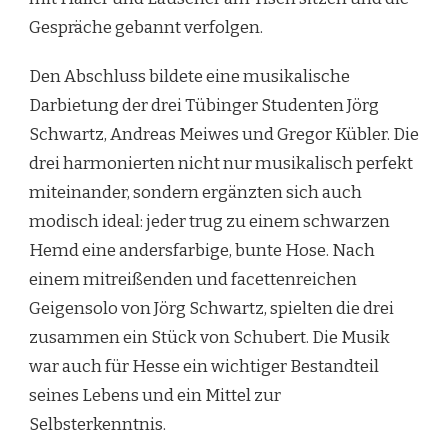
Gespräche gebannt verfolgen.
Den Abschluss bildete eine musikalische
Darbietung der drei Tübinger Studenten Jörg
Schwartz, Andreas Meiwes und Gregor Kübler. Die
drei harmonierten nicht nur musikalisch perfekt
miteinander, sondern ergänzten sich auch
modisch ideal: jeder trug zu einem schwarzen
Hemd eine andersfarbige, bunte Hose. Nach
einem mitreißenden und facettenreichen
Geigensolo von Jörg Schwartz, spielten die drei
zusammen ein Stück von Schubert. Die Musik
war auch für Hesse ein wichtiger Bestandteil
seines Lebens und ein Mittel zur
Selbsterkenntnis.