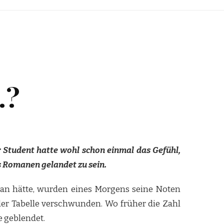
.?
r Student hatte wohl schon einmal das Gefühl,
s Romanen gelandet zu sein.
an hätte, wurden eines Morgens seine Noten
er Tabelle verschwunden. Wo früher die Zahl
e geblendet.