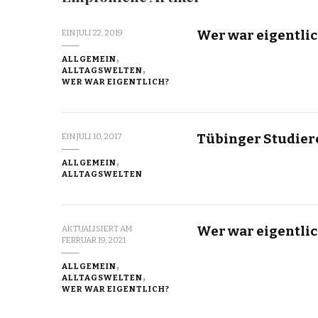
Wer war eigentli
EIN
JULI 22, 2019
ALLGEMEIN
ALLTAGSWELTEN
WER WAR EIGENTLICH?
Tübinger Studier
EIN
JULI 10, 2017
ALLGEMEIN
ALLTAGSWELTEN
Wer war eigentli
AKTUALISIERT AM
FEBRUAR 19, 2021
ALLGEMEIN
ALLTAGSWELTEN
WER WAR EIGENTLICH?