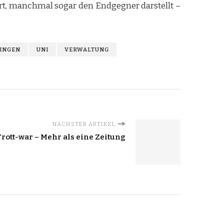
t, manchmal sogar den Endgegner darstellt –
INGEN
UNI
VERWALTUNG
NÄCHSTER ARTIKEL
Trott-war – Mehr als eine Zeitung