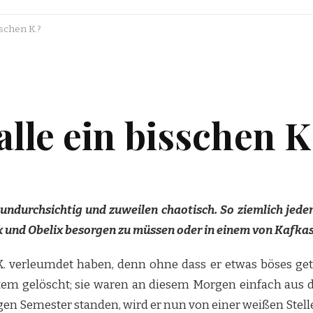
sschen K.?
alle ein bisschen K
undurchsichtig und zuweilen chaotisch. So ziemlich jede
x und Obelix besorgen zu müssen oder in einem von Kafka
 verleumdet haben, denn ohne dass er etwas böses get
m gelöscht; sie waren an diesem Morgen einfach aus d
n Semester standen, wird er nun von einer weißen Stell