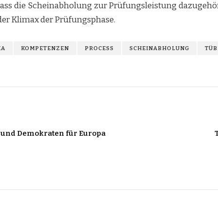
ass die Scheinabholung zur Prüfungsleistung dazugehör
der Klimax der Prüfungsphase.
KA
KOMPETENZEN
PROCESS
SCHEINABHOLUNG
TÜB
n und Demokraten für Europa