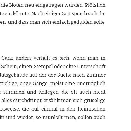
 die Noten neu eingetragen wurden. Plötzlich
 sein könnte. Nach einiger Zeit sprach sich die
n, und dass man sich einfach gedulden solle.
. Ganz anders verhält es sich, wenn man in
Schein, einen Stempel oder eine Unterschrift
ultätsgebäude auf der der Suche nach Zimmer
tickige, enge Gänge, meist eine unerträglich
hr stimmen und Kollegen, die oft auch nicht
alles durchdringt, erzählt man sich gruselige
 Ausweise, die auf einmal in den heimischen
 hin und wieder, so munkelt man, sollen auch