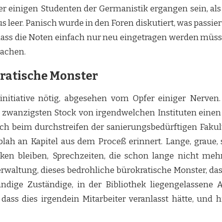
er einigen Studenten der Germanistik ergangen sein, als
leer. Panisch wurde in den Foren diskutiert, was passiert
ss die Noten einfach nur neu eingetragen werden müsse
machen.
ratische Monster
initiative nötig, abgesehen vom Opfer einiger Nerven
zwanzigsten Stock von irgendwelchen Instituten einen 
ich beim durchstreifen der sanierungsbedürftigen Fak
lah an Kapitel aus dem Proceß erinnert. Lange, graue, s
ecken bleiben, Sprechzeiten, die schon lange nicht me
rwaltung, dieses bedrohliche bürokratische Monster, das 
ändige Zuständige, in der Bibliothek liegengelassene
dass dies irgendein Mitarbeiter veranlasst hätte, und