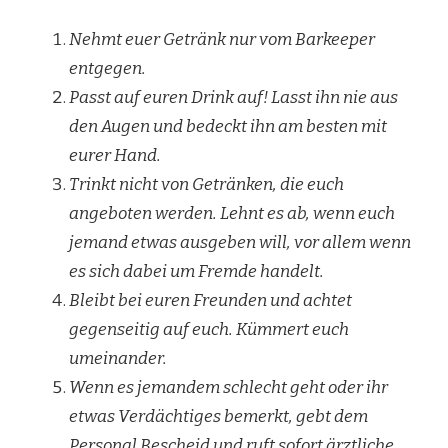
Nehmt euer Getränk nur vom Barkeeper
entgegen.
Passt auf euren Drink auf! Lasst ihn nie aus
den Augen und bedeckt ihn am besten mit
eurer Hand.
Trinkt nicht von Getränken, die euch
angeboten werden. Lehnt es ab, wenn euch
jemand etwas ausgeben will, vor allem wenn
es sich dabei um Fremde handelt.
Bleibt bei euren Freunden und achtet
gegenseitig auf euch. Kümmert euch
umeinander.
Wenn es jemandem schlecht geht oder ihr
etwas Verdächtiges bemerkt, gebt dem
Personal Bescheid und ruft sofort ärztliche