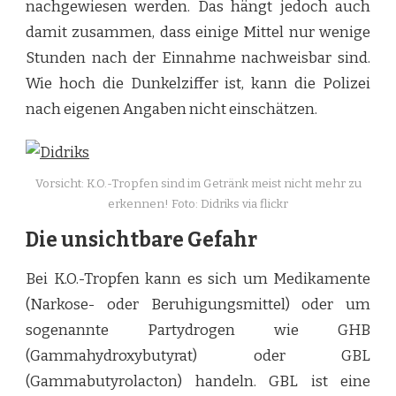
nachgewiesen werden. Das hängt jedoch auch
damit zusammen, dass einige Mittel nur wenige
Stunden nach der Einnahme nachweisbar sind.
Wie hoch die Dunkelziffer ist, kann die Polizei
nach eigenen Angaben nicht einschätzen.
Vorsicht: K.O.-Tropfen sind im Getränk meist nicht mehr zu
erkennen! Foto: Didriks via flickr
Die unsichtbare Gefahr
Bei K.O.-Tropfen kann es sich um Medikamente
(Narkose- oder Beruhigungsmittel) oder um
sogenannte Partydrogen wie GHB
(Gammahydroxybutyrat) oder GBL
(Gammabutyrolacton) handeln. GBL ist eine