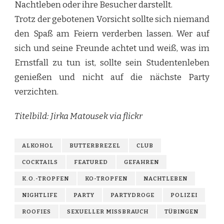
Nachtleben oder ihre Besucher darstellt.
Trotz der gebotenen Vorsicht sollte sich niemand
den Spaß am Feiern verderben lassen. Wer auf
sich und seine Freunde achtet und weiß, was im
Ernstfall zu tun ist, sollte sein Studentenleben
genießen und nicht auf die nächste Party
verzichten.
Titelbild: Jirka Matousek via flickr
ALKOHOL
BUTTERBREZEL
CLUB
COCKTAILS
FEATURED
GEFAHREN
K.O.-TROPFEN
KO-TROPFEN
NACHTLEBEN
NIGHTLIFE
PARTY
PARTYDROGE
POLIZEI
ROOFIES
SEXUELLER MISSBRAUCH
TÜBINGEN