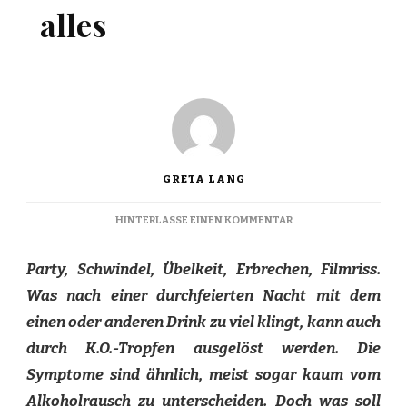
alles
GRETA LANG
ZU
HINTERLASSE EINEN KOMMENTAR
AUF
EINMAL
Party, Schwindel, Übelkeit, Erbrechen, Filmriss.
DREHT
SICH
Was nach einer durchfeierten Nacht mit dem
ALLES
einen oder anderen Drink zu viel klingt, kann auch
durch K.O.-Tropfen ausgelöst werden. Die
Symptome sind ähnlich, meist sogar kaum vom
Alkoholrausch zu unterscheiden. Doch was soll