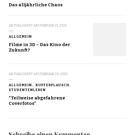
Das alljährliche Chaos
AKTUALISIERT AM
FEBRUAR 21, 2021
ALLGEMEIN
Filme in 3D – Das Kino der
Zukunft?
AKTUALISIERT AM
FEBRUAR 20, 2021
ALLGEMEIN
KUPFERPLAUSCH
STUDENTENLEBEN
"Teilweise abgefahrene
Coverfotos"
Schreibe einen Kommentar