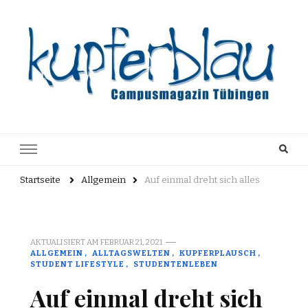
Kupferblau
Just another WordPress site
Archiv
Startseite
Allgemein
Auf einmal dreht sich alles
AKTUALISIERT AM
FEBRUAR 21, 2021
ALLGEMEIN
ALLTAGSWELTEN
KUPFERPLAUSCH
STUDENT LIFESTYLE
STUDENTENLEBEN
Auf einmal dreht sich