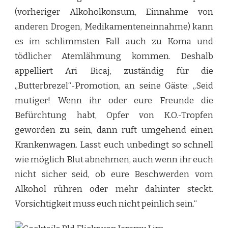
(vorheriger Alkoholkonsum, Einnahme von
anderen Drogen, Medikamenteneinnahme) kann
es im schlimmsten Fall auch zu Koma und
tödlicher Atemlähmung kommen. Deshalb
appelliert Ari Bicaj, zuständig für die
„Butterbrezel“-Promotion, an seine Gäste: „Seid
mutiger! Wenn ihr oder eure Freunde die
Befürchtung habt, Opfer von K.O.-Tropfen
geworden zu sein, dann ruft umgehend einen
Krankenwagen. Lasst euch unbedingt so schnell
wie möglich Blut abnehmen, auch wenn ihr euch
nicht sicher seid, ob eure Beschwerden vom
Alkohol rühren oder mehr dahinter steckt.
Vorsichtigkeit muss euch nicht peinlich sein.“