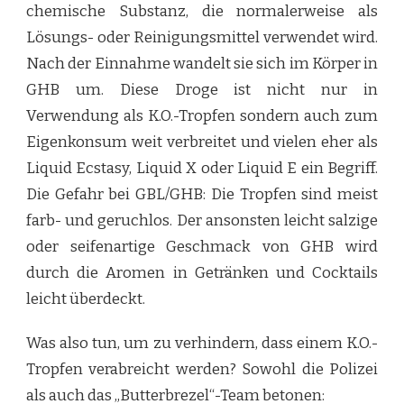
chemische Substanz, die normalerweise als
Lösungs- oder Reinigungsmittel verwendet wird.
Nach der Einnahme wandelt sie sich im Körper in
GHB um. Diese Droge ist nicht nur in
Verwendung als K.O.-Tropfen sondern auch zum
Eigenkonsum weit verbreitet und vielen eher als
Liquid Ecstasy, Liquid X oder Liquid E ein Begriff.
Die Gefahr bei GBL/GHB: Die Tropfen sind meist
farb- und geruchlos. Der ansonsten leicht salzige
oder seifenartige Geschmack von GHB wird
durch die Aromen in Getränken und Cocktails
leicht überdeckt.
Was also tun, um zu verhindern, dass einem K.O.-
Tropfen verabreicht werden? Sowohl die Polizei
als auch das „Butterbrezel“-Team betonen: