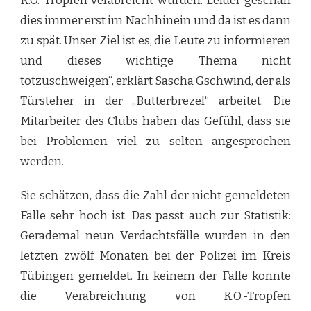
K.O.-Tropfen verabreicht wurden. Leider geschah
dies immer erst im Nachhinein und da ist es dann
zu spät. Unser Ziel ist es, die Leute zu informieren
und dieses wichtige Thema nicht
totzuschweigen“, erklärt Sascha Gschwind, der als
Türsteher in der „Butterbrezel“ arbeitet. Die
Mitarbeiter des Clubs haben das Gefühl, dass sie
bei Problemen viel zu selten angesprochen
werden.
Sie schätzen, dass die Zahl der nicht gemeldeten
Fälle sehr hoch ist. Das passt auch zur Statistik:
Gerademal neun Verdachtsfälle wurden in den
letzten zwölf Monaten bei der Polizei im Kreis
Tübingen gemeldet. In keinem der Fälle konnte
die Verabreichung von K.O.-Tropfen