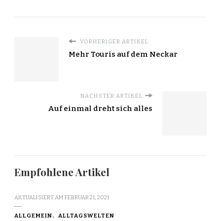
VORHERIGER ARTIKEL
Mehr Touris auf dem Neckar
NÄCHSTER ARTIKEL
Auf einmal dreht sich alles
Empfohlene Artikel
AKTUALISIERT AM
FEBRUAR 21, 2021
ALLGEMEIN
ALLTAGSWELTEN