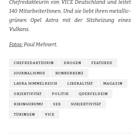
Chefredakteurin von VICE Deutschland und leitet
140 MitarbeiterInnen. Und sie liebt ihren metallic-
grünen Opel Astra mit der Sitzheizung eines
Vulkans.
Fotos:
Paul Mehnert.
CHEFREDAKTEURIN
DROGEN
FEATURED
JOURNALISMUS
KONKURRENZ
LAURA HIMMELREICH
LIBERALITÄT
MAGAZIN
OBJEKTIVITÄT
POLITIK
QUERFELDEIN
RIBINGURUMU
SEX
SUBJEKTIVITÄT
TÜBINGEN
VICE