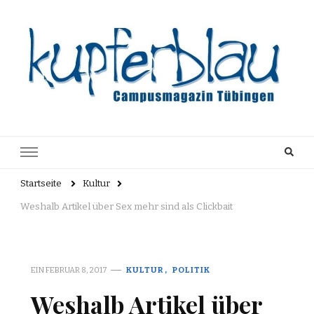
Kupferblau
Just another WordPress site
Archiv
Startseite
Kultur
Weshalb Artikel über Sex mehr sind als Clickbait
EIN
FEBRUAR 8, 2017
KULTUR
POLITIK
Weshalb Artikel über