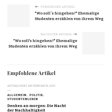
VORHERIGER ARTIKEL
"Wo soll´s hingehen?" Ehemalige
Studenten erzählen von ihrem Weg
NÄCHSTER ARTIKEL
"Wo soll's hingehen?" Ehemalige
Studenten erzählen von ihrem Weg
Empfohlene Artikel
AKTUALISIERT AM
FEBRUAR 19, 2021
ALLGEMEIN
POLITIK
STUDENTENLEBEN
Denken an morgen: Die Nacht
der Nachhaltigkeit