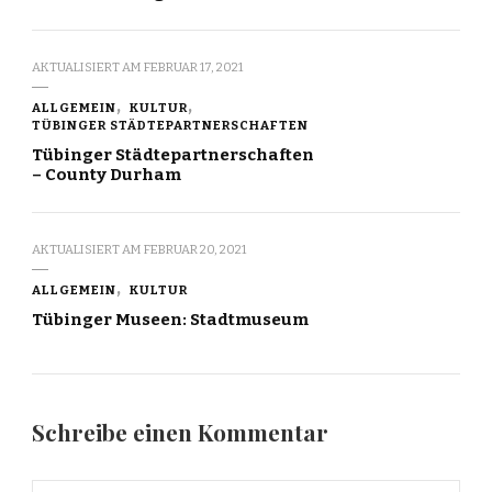
AKTUALISIERT AM
FEBRUAR 17, 2021
ALLGEMEIN
KULTUR
TÜBINGER STÄDTEPARTNERSCHAFTEN
Tübinger Städtepartnerschaften
– County Durham
AKTUALISIERT AM
FEBRUAR 20, 2021
ALLGEMEIN
KULTUR
Tübinger Museen: Stadtmuseum
Schreibe einen Kommentar