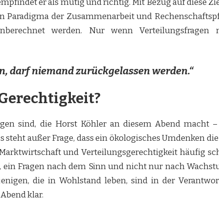
mpfindet er als mutig und richtig. Mit Bezug auf diese Zi
en Paradigma der Zusammenarbeit und Rechenschaftspfli
einberechnet werden. Nur wenn Verteilungsfragen
n, darf niemand zurückgelassen werden.“
Gerechtigkeit?
ngen sind, die Horst Köhler an diesem Abend macht – es
Es steht außer Frage, dass ein ökologisches Umdenken die
s Marktwirtschaft und Verteilungsgerechtigkeit häufig 
, ein Fragen nach dem Sinn und nicht nur nach Wachstum
ejenigen, die in Wohlstand leben, sind in der Verantw
Abend klar.