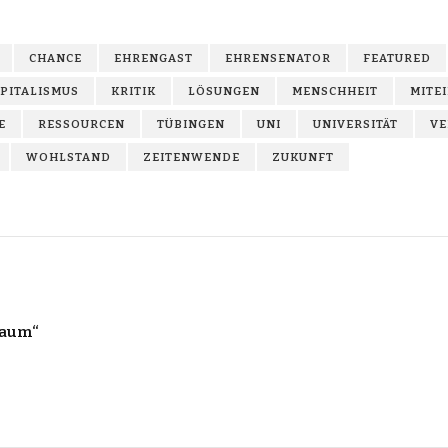
CHANCE
EHRENGAST
EHRENSENATOR
FEATURED
PITALISMUS
KRITIK
LÖSUNGEN
MENSCHHEIT
MITE
E
RESSOURCEN
TÜBINGEN
UNI
UNIVERSITÄT
VE
WOHLSTAND
ZEITENWENDE
ZUKUNFT
raum“