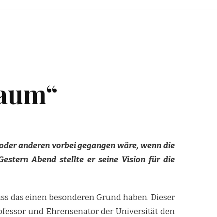
raum“
n oder anderen vorbei gegangen wäre, wenn die
estern Abend stellte er seine Vision für die
ss das einen besonderen Grund haben. Dieser
ofessor und Ehrensenator der Universität den