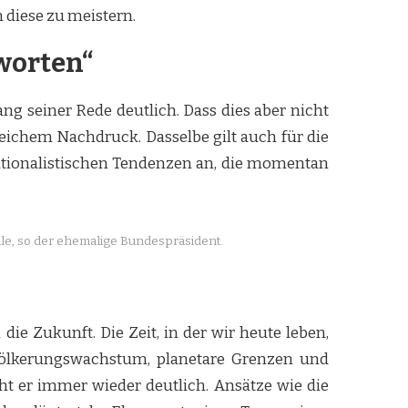
 diese zu meistern.
worten“
ng seiner Rede deutlich. Dass dies aber nicht
eichem Nachdruck. Dasselbe gilt auch für die
nationalistischen Tendenzen an, die momentan
lle, so der ehemalige Bundespräsident.
ie Zukunft. Die Zeit, in der wir heute leben,
völkerungswachstum, planetare Grenzen und
ht er immer wieder deutlich. Ansätze wie die