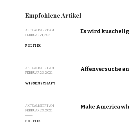
Empfohlene Artikel
Es wird kuschelig
AKTUALISIERT AM
FEBRUAR 21, 2021
POLITIK
Affenversuche an 
AKTUALISIERT AM
FEBRUAR 20, 2021
WISSENSCHAFT
Make America whi
AKTUALISIERT AM
FEBRUAR 20, 2021
POLITIK