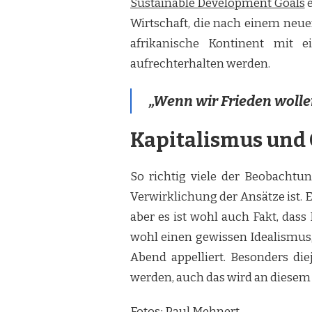
Sustainable Development Goals
e
Wirtschaft, die nach einem neu
afrikanische Kontinent mit 
aufrechterhalten werden.
„Wenn wir Frieden wolle
Kapitalismus und 
So richtig viele der Beobachtu
Verwirklichung der Ansätze ist. 
aber es ist wohl auch Fakt, das
wohl einen gewissen Idealismus
Abend appelliert. Besonders di
werden, auch das wird an diesem 
Fotos
:
Paul Mehnert.