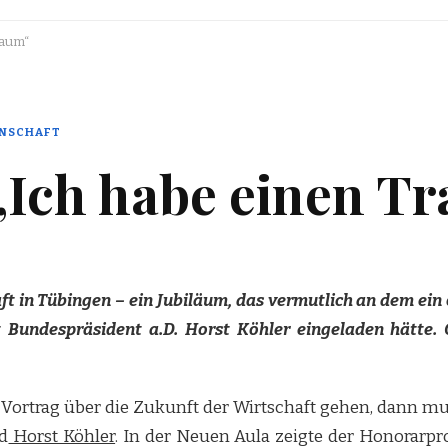
raum“
NSCHAFT
„Ich habe einen T
ft in Tübingen – ein Jubiläum, das vermutlich an dem ei
 Bundespräsident a.D. Horst Köhler eingeladen hätte. G
Vortrag über die Zukunft der Wirtschaft gehen, dann mu
d
Horst Köhler
. In der Neuen Aula zeigte der Honorarpr