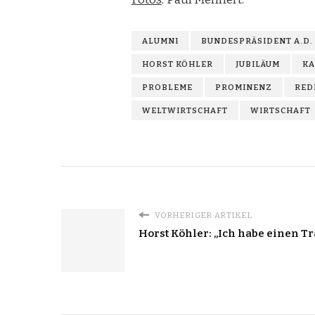
ALUMNI
BUNDESPRÄSIDENT A.D.
HORST KÖHLER
JUBILÄUM
KA
PROBLEME
PROMINENZ
RED
WELTWIRTSCHAFT
WIRTSCHAFT
VORHERIGER ARTIKEL
Horst Köhler: „Ich habe einen T