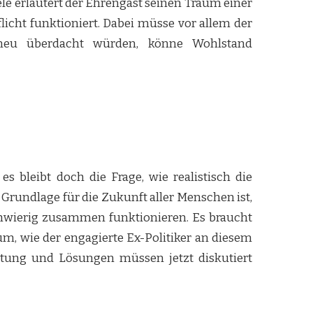
ele erläutert der Ehrengast seinen Traum einer
cht funktioniert. Dabei müsse vor allem der
 neu überdacht würden, könne Wohlstand
 bleibt doch die Frage, wie realistisch die
 Grundlage für die Zukunft aller Menschen ist,
schwierig zusammen funktionieren. Es braucht
, wie der engagierte Ex-Politiker an diesem
ortung und Lösungen müssen jetzt diskutiert