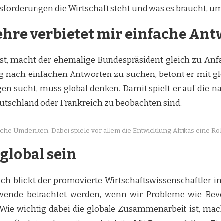
forderungen die Wirtschaft steht und was es braucht, um
re verbietet mir einfache Ant
ist, macht der ehemalige Bundespräsident gleich zu Anfa
g nach einfachen Antworten zu suchen, betont er mit gl
en sucht, muss global denken. Damit spielt er auf die 
eutschland oder Frankreich zu beobachten sind.
che Umdenken. Dabei spiele vor allem die Entwicklung Afrikas eine Ro
global sein
h blickt der promovierte Wirtschaftswissenschaftler in d
nwende betrachtet werden, wenn wir Probleme wie Be
. Wie wichtig dabei die globale Zusammenarbeit ist, mac