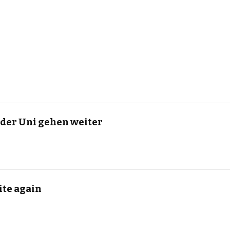
der Uni gehen weiter
te again