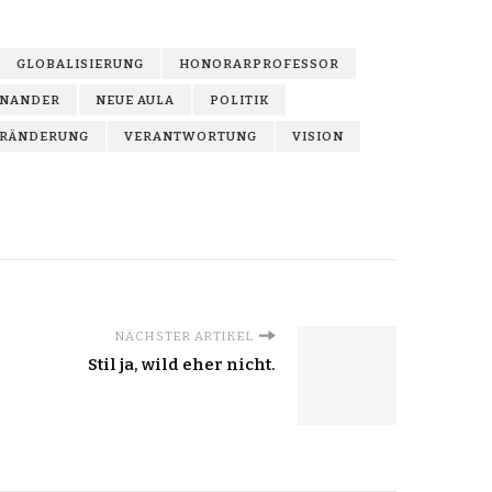
GLOBALISIERUNG
HONORARPROFESSOR
INANDER
NEUE AULA
POLITIK
RÄNDERUNG
VERANTWORTUNG
VISION
NÄCHSTER ARTIKEL
Stil ja, wild eher nicht.