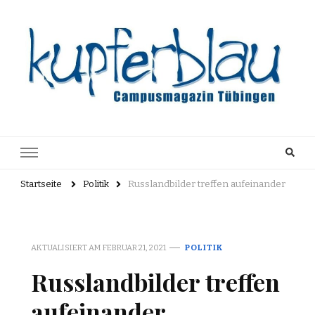
Kupferblau
Just another WordPress site
Archiv
Startseite
Politik
Russlandbilder treffen aufeinander
AKTUALISIERT AM
FEBRUAR 21, 2021
POLITIK
Russlandbilder treffen
aufeinander