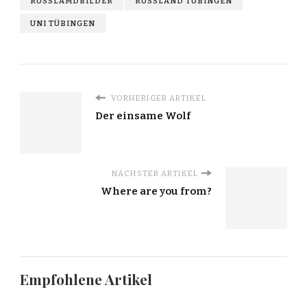
RUSSLAMDBILDER
RUSSLAND TÜBINGEN
UNI TÜBINGEN
VORHERIGER ARTIKEL
Der einsame Wolf
NÄCHSTER ARTIKEL
Where are you from?
Empfohlene Artikel