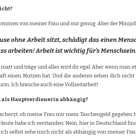
icht?
inkommen von meiner Frau und mir genug. Aber der Minijo
se ohne Arbeit sitzt, schädigt das einen Mensc
uss arbeiten! Arbeit ist wichtig für’s Menschsein
 matt und träge und alles wird dir egal. Aber wenn man et
haft einen Nutzen hat. Und die anderen sehen dich nicht 
urin. Ich brauche auch eine Vollzeitarbeit!
au als Hauptverdienerin abhängig?
escherzt, ob meine Frau mir mein Taschengeld gegeben ha
. Heute habe ich verstanden: Nein, hier in Deutschland fi
er ich selbst sehe mich nicht als abhängig von meiner Fra