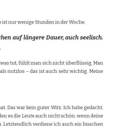
b ist nur wenige Stunden in der Woche.
hen auf längere Dauer, auch seelisch.
.
was tut, fühlt man sich nicht überflüssig. Man
als nutzlos – das ist auch sehr wichtig. Meine
t. Das war kein guter Witz. Ich habe gedacht,
nden es die Leute auch nicht schön, wenn deine
u. Letztendlich verdiene ich auch ein bisschen