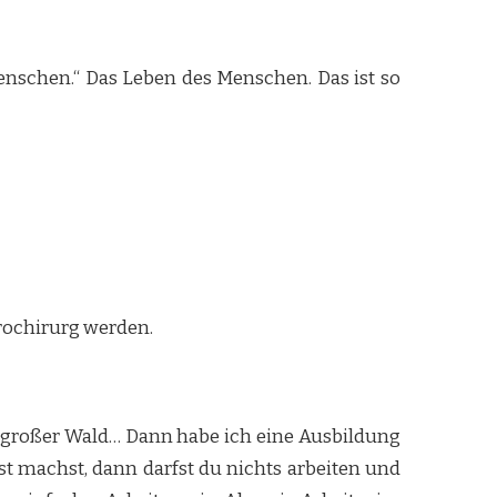
 Menschen.“ Das Leben des Menschen. Das ist so
urochirurg werden.
n großer Wald… Dann habe ich eine Ausbildung
t machst, dann darfst du nichts arbeiten und