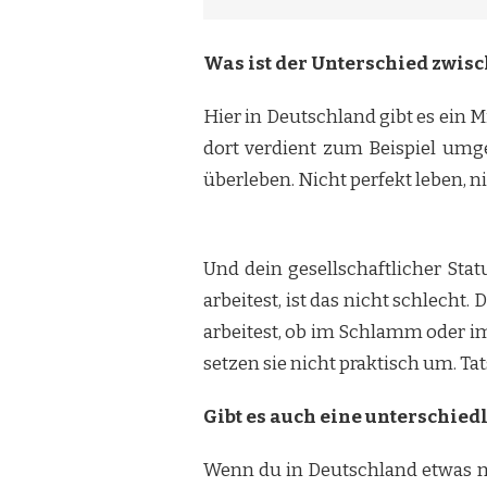
Was ist der Unterschied zwis
Hier in Deutschland gibt es ein 
dort verdient zum Beispiel umg
überleben. Nicht perfekt leben, ni
Und dein gesellschaftlicher Stat
arbeitest, ist das nicht schlecht.
arbeitest, ob im Schlamm oder i
setzen sie nicht praktisch um. Tat
Gibt es auch eine unterschied
Wenn du in Deutschland etwas m