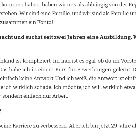
fe bekommen haben, haben wir uns als abhängig von der R
tehen. Wir sind eine Familie, und wir sind als Familie un
n zusammen ein Konto!
cht und suchst seit zwei Jahren eine Ausbildung. 
land ist kompliziert. Im Iran ist es egal, ob du im Vorst
 Das habe ich in einem Kurs für Bewerbungen gelernt. Du 
fach keine Antwort. Und ich weiß, die Antwort ist einf
e ich wirklich schade. Ich möchte, ich will, wirklich etw
 sondern einfach nur Arbeit.
?
ne Karriere zu verbessern. Aber ich bin jetzt 29 Jahre alt,