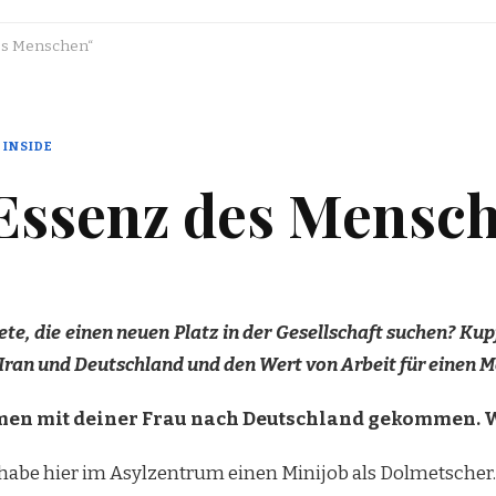
des Menschen“
 INSIDE
e Essenz des Mensc
te, die einen neuen Platz in der Gesellschaft suchen? Kup
n Iran und Deutschland und den Wert von Arbeit für einen
men mit deiner Frau nach Deutschland gekommen. Wa
ch habe hier im Asylzentrum einen Minijob als Dolmetscher.