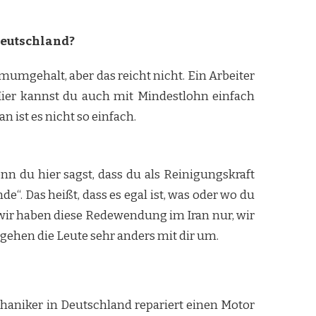
Deutschland?
mumgehalt, aber das reicht nicht. Ein Arbeiter
Hier kannst du auch mit Mindestlohn einfach
n ist es nicht so einfach.
enn du hier sagst, dass du als Reinigungskraft
nde“. Das heißt, dass es egal ist, was oder wo du
 wir haben diese Redewendung im Iran nur, wir
, gehen die Leute sehr anders mit dir um.
aniker in Deutschland repariert einen Motor