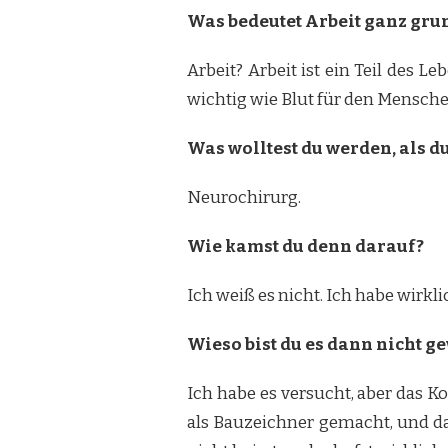
Was bedeutet Arbeit ganz grun
Arbeit? Arbeit ist ein Teil des L
wichtig wie Blut für den Mensche
Was wolltest du werden, als d
Neurochirurg.
Wie kamst du denn darauf?
Ich weiß es nicht. Ich habe wirk
Wieso bist du es dann nicht 
Ich habe es versucht, aber das 
als Bauzeichner gemacht, und da