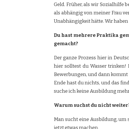
Geld. Früher, als wir Sozialhil
als abhängig von meiner Frau vers
Unabhängigkeit hätte. Wir habe
Du hast mehrere Praktika gema
gemacht?
Der ganze Prozess hier in Deutsch
hier solltest du Wasser trinken!
Bewerbungen, und dann kommt ein
Ende hast du nichts, und das find
suche ich keine Ausbildung mehr,
Warum suchst du nicht weiter
Man sucht eine Ausbildung, um sei
jetzt etwas machen.