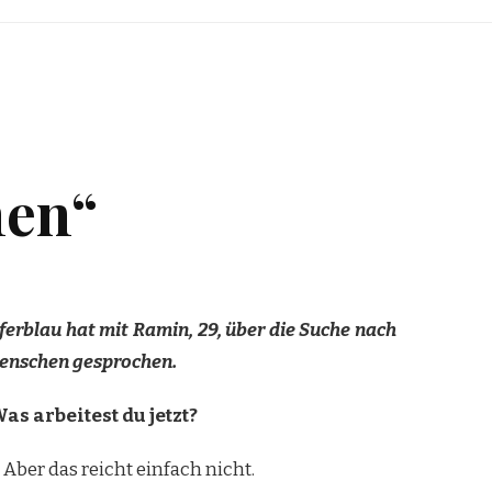
hen“
ferblau hat mit Ramin, 29, über die Suche nach
 Menschen gesprochen.
s arbeitest du jetzt?
 Aber das reicht einfach nicht.