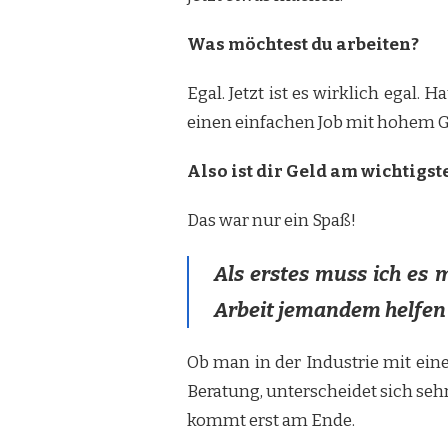
Was möchtest du arbeiten?
Egal. Jetzt ist es wirklich egal. 
einen einfachen Job mit hohem G
Also ist dir Geld am wichtigst
Das war nur ein Spaß!
Als erstes muss ich es m
Arbeit jemandem helfen 
Ob man in der Industrie mit eine
Beratung, unterscheidet sich sehr 
kommt erst am Ende.