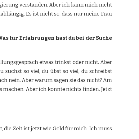
egierung verstanden. Aber ich kann mich nicht
abhängig. Es ist nicht so, dass nur meine Frau
Was für Erfahrungen hast du bei der Suche
ellungsgespräch etwas trinkst oder nicht. Aber
suchst so viel, du übst so viel, du schreibst
ach nein. Aber warum sagen sie das nicht? Am
as machen. Aber ich konnte nichts finden. Jetzt
 die Zeit ist jetzt wie Gold für mich. Ich muss