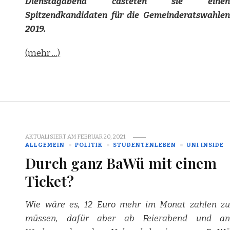
Dienstagabend casteten sie einen
Spitzendkandidaten für die Gemeinderatswahlen
2019.
(mehr …)
AKTUALISIERT AM
FEBRUAR 20, 2021
ALLGEMEIN
POLITIK
STUDENTENLEBEN
UNI INSIDE
Durch ganz BaWü mit einem
Ticket?
Wie wäre es, 12 Euro mehr im Monat zahlen zu
müssen, dafür aber ab Feierabend und an