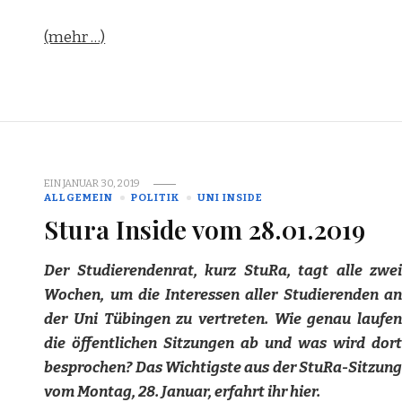
(mehr …)
EIN
JANUAR 30, 2019
ALLGEMEIN
POLITIK
UNI INSIDE
Stura Inside vom 28.01.2019
Der Studierendenrat, kurz StuRa, tagt alle zwei
Wochen, um die Interessen aller Studierenden an
der Uni Tübingen zu vertreten. Wie genau laufen
die öffentlichen Sitzungen ab und was wird dort
besprochen? Das Wichtigste aus der StuRa-Sitzung
vom Montag, 28. Januar, erfahrt ihr hier.