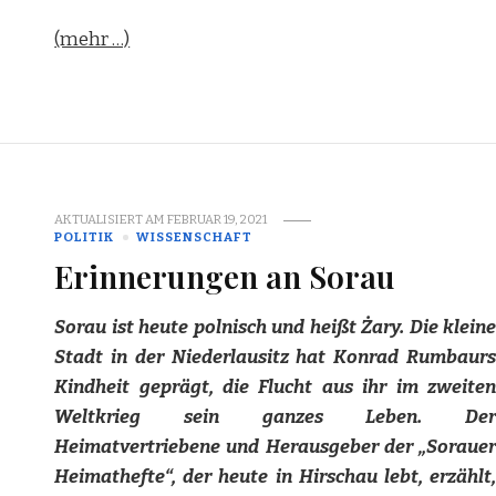
(mehr …)
AKTUALISIERT AM
FEBRUAR 19, 2021
POLITIK
WISSENSCHAFT
Erinnerungen an Sorau
Sorau ist heute polnisch und heißt Żary. Die kleine
Stadt in der Niederlausitz hat Konrad Rumbaurs
Kindheit geprägt, die Flucht aus ihr im zweiten
Weltkrieg sein ganzes Leben. Der
Heimatvertriebene und Herausgeber der „Sorauer
Heimathefte“, der heute in Hirschau lebt, erzählt,