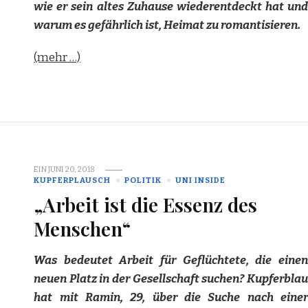
wie er sein altes Zuhause wiederentdeckt hat und
warum es gefährlich ist, Heimat zu romantisieren.
(mehr …)
EIN
JUNI 20, 2018
KUPFERPLAUSCH
POLITIK
UNI INSIDE
„Arbeit ist die Essenz des
Menschen“
Was bedeutet Arbeit für Geflüchtete, die einen
neuen Platz in der Gesellschaft suchen? Kupferblau
hat mit Ramin, 29, über die Suche nach einer