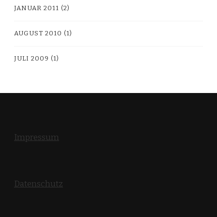
JANUAR 2011
(2)
AUGUST 2010
(1)
JULI 2009
(1)
Impressum
Datenschutz