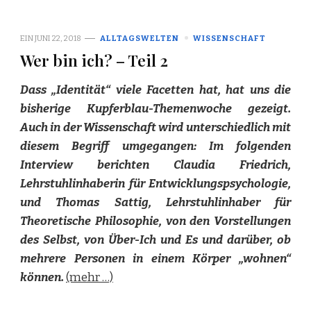
EIN
JUNI 22, 2018
ALLTAGSWELTEN
WISSENSCHAFT
Wer bin ich? – Teil 2
Dass „Identität“ viele Facetten hat, hat uns die
bisherige Kupferblau-Themenwoche gezeigt.
Auch in der Wissenschaft wird unterschiedlich mit
diesem Begriff umgegangen: Im folgenden
Interview berichten Claudia Friedrich,
Lehrstuhlinhaberin für Entwicklungspsychologie,
und Thomas Sattig, Lehrstuhlinhaber für
Theoretische Philosophie, von den Vorstellungen
des Selbst, von Über-Ich und Es und darüber, ob
mehrere Personen in einem Körper „wohnen“
können.
(mehr …)