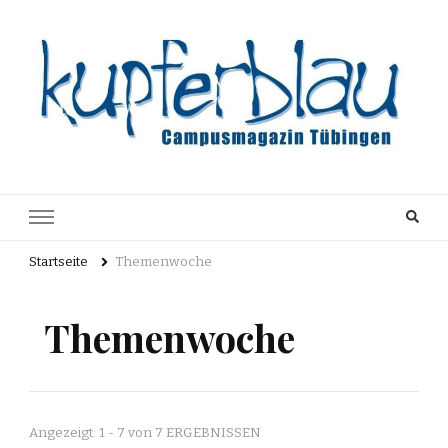
Kupferblau
Just another WordPress site
Archiv
Startseite
Themenwoche
Themenwoche
Angezeigt: 1 - 7 von 7 ERGEBNISSEN