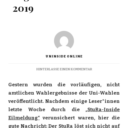
2019
UNINSIDE ONLINE
ZU
HINTERLASSE EINEN KOMMENTAR
ERGEBNISSE
UNI-
Gestern wurden die vorläufigen, nicht
WAHL
2019
amtlichen Wahlergebnisse der Uni-Wahlen
veröffentlicht. Nachdem einige Leser*innen
letzte Woche durch die
„StuRa-Inside
Eilmeldung“
verunsichert waren, hier die
gute Nachricht: Der StuRa löst sich nicht auf