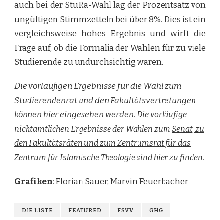
auch bei der StuRa-Wahl lag der Prozentsatz von
ungültigen Stimmzetteln bei über 8%. Dies ist ein
vergleichsweise hohes Ergebnis und wirft die
Frage auf, ob die Formalia der Wahlen für zu viele
Studierende zu undurchsichtig waren.
Die vorläufigen Ergebnisse für die Wahl zum
Studierendenrat und den Fakultätsvertretungen
können hier eingesehen werden
.
Die vorläufige
nichtamtlichen Ergebnisse der Wahlen zum
Senat, zu
den Fakultätsräten und zum Zentrumsrat für das
Zentrum für Islamische Theologie sind hier zu finden.
Grafiken
: Florian Sauer, Marvin Feuerbacher
DIE LISTE
FEATURED
FSVV
GHG