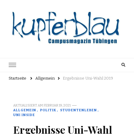
Kupferblau
Just another WordPress site
Archiv
Startseite
Allgemein
Ergebnisse Uni-Wahl 2019
AKTUALISIERT AM
FEBRUAR 19, 2021
ALLGEMEIN
POLITIK
STUDENTENLEBEN
UNI INSIDE
Ergebnisse Uni-Wahl