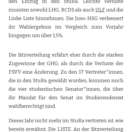
den Einzug in den StuRa. Leichte Verluste
mussten sowohl LHG, RCDS als auch
ULF
und die
Linke Liste hinnehmen. Die Juso-HSG verbessert
ihr Wahlergebnis im Vergleich zum Vorjahr
hingegen um über 1,5%.
Die Sitzverteilung erfährt eher durch die starken
Zugewinne der GHG, als durch die Verluste der
FSVV eine Änderung. Zu den 17 Vertreter*innen,
die in den StuRa gewählt wurden, kommen noch
die vier studentischen Senator*innen, die über
ihr Mandat für den Senat im Studierendenrat
wahlberechtigt sind.
Dieses Jahr nicht mehr im StuRa vertreten ist, wie
bereits erwähnt, Die LISTE. An der Sitzverteilung