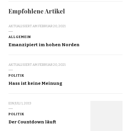
Empfohlene Artikel
AKTUALISIERT AM
FEBRUAR 20, 2021
ALLGEMEIN
Emanzipiert im hohen Norden
AKTUALISIERT AM
FEBRUAR 20, 2021
POLITIK
Hass ist keine Meinung
EIN
JULI 1, 2013
POLITIK
Der Countdown läuft