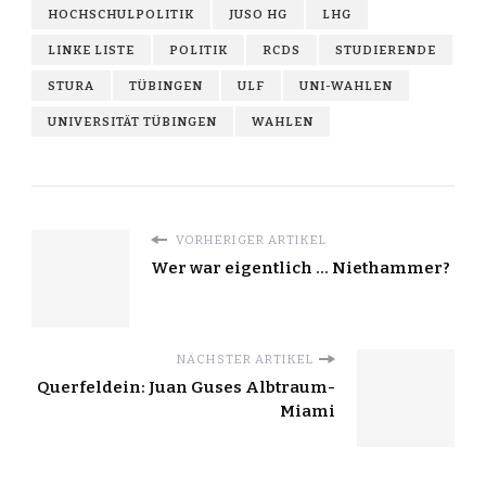
HOCHSCHULPOLITIK
JUSO HG
LHG
LINKE LISTE
POLITIK
RCDS
STUDIERENDE
STURA
TÜBINGEN
ULF
UNI-WAHLEN
UNIVERSITÄT TÜBINGEN
WAHLEN
VORHERIGER ARTIKEL
Wer war eigentlich ... Niethammer?
NÄCHSTER ARTIKEL
Querfeldein: Juan Guses Albtraum-
Miami