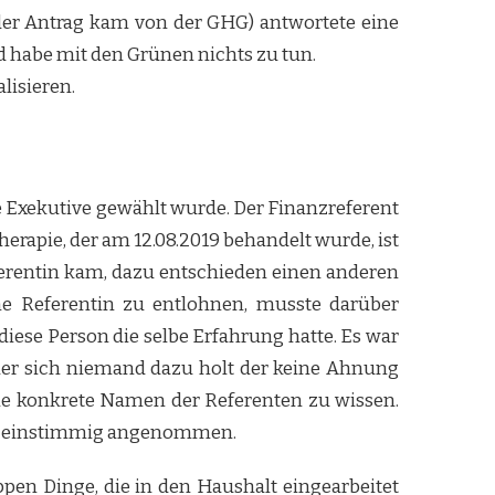
(der Antrag kam von der GHG) antwortete eine
 habe mit den Grünen nichts zu tun.
lisieren.
e Exekutive gewählt wurde. Der Finanzreferent
erapie, der am 12.08.2019 behandelt wurde, ist
Referentin kam, dazu entschieden einen anderen
ene Referentin zu entlohnen, musste darüber
diese Person die selbe Erfahrung hatte. Es war
teller sich niemand dazu holt der keine Ahnung
hne konkrete Namen der Referenten zu wissen.
wurde einstimmig angenommen.
en Dinge, die in den Haushalt eingearbeitet