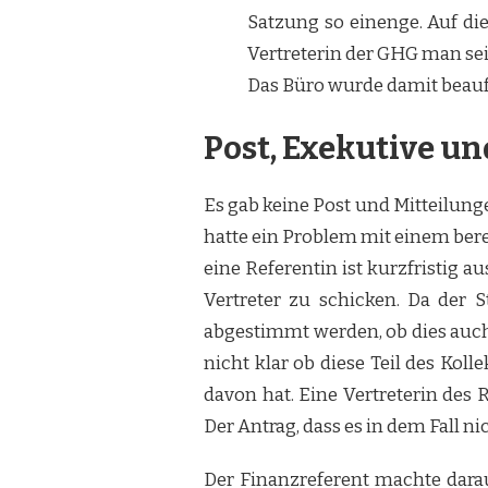
Satzung so einenge. Auf di
Vertreterin der GHG man se
Das Büro wurde damit beauft
Post, Exekutive un
Es gab keine Post und Mitteilung
hatte ein Problem mit einem bere
eine Referentin ist kurzfristig 
Vertreter zu schicken. Da der 
abgestimmt werden, ob dies auch 
nicht klar ob diese Teil des Kol
davon hat. Eine Vertreterin des
Der Antrag, dass es in dem Fall n
Der Finanzreferent machte dara