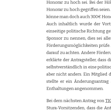
Honorar zu hoch sei. Bei der Hö
Honorar zu hoch gegriffen seien. E
könne man doch auch 300€ Hono
Auch inhaltlich wurde der Vort
einseitige politische Richtung g
Sponsor zu nennen, dies sei alle
Förderungsmöglichkeiten prüfe. 
darauf zu achten. Andere Förder
erklärte der Antragsteller, dass 
selbstverständlich in eine poli
aber nicht anders. Ein Mitglied
stellte er ein Änderungsantra
Enthaltungen angenommen.
Bei dem nächsten Antrag von
TI
Stura-Vorsitzenden, dass die An