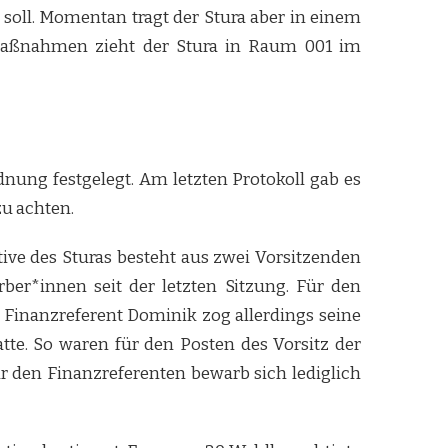
soll. Momentan tragt der Stura aber in einem
aßnahmen zieht der Stura in Raum 001 im
dnung festgelegt. Am letzten Protokoll gab es
zu achten.
ve des Sturas besteht aus zwei Vorsitzenden
er*innen seit der letzten Sitzung. Für den
 Finanzreferent Dominik zog allerdings seine
te. So waren für den Posten des Vorsitz der
ür den Finanzreferenten bewarb sich lediglich