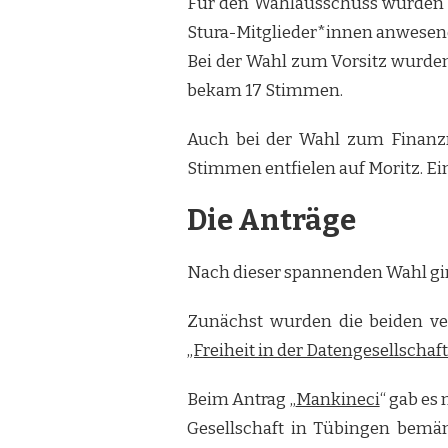
Für den Wahlausschuss wurden e
Stura-Mitglieder*innen anwesen
Bei der Wahl zum Vorsitz wurde
bekam 17 Stimmen.
Auch bei der Wahl zum Finanzr
Stimmen entfielen auf Moritz. Ei
Die Anträge
Nach dieser spannenden Wahl gin
Zunächst wurden die beiden ver
„Freiheit in der Datengesellschaft
Beim Antrag „
Mankineci
“ gab es
Gesellschaft in Tübingen bemän