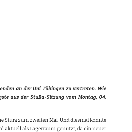
renden an der Uni Tübingen zu vertreten. Wie
igste aus der StuRa-Sitzung vom Montag, 04.
eue Stura zum zweiten Mal. Und diesmal konnte
rd aktuell als Lagerraum genutzt, da ein neuer