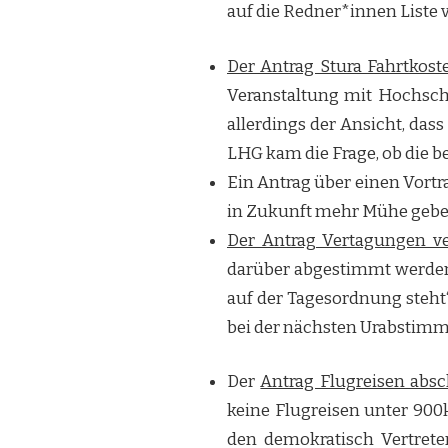
auf die Redner*innen Liste 
Der Antrag Stura Fahrtkost
Veranstaltung mit Hochschu
allerdings der Ansicht, das
LHG kam die Frage, ob die be
Ein Antrag über einen Vortr
in Zukunft mehr Mühe geben s
Der Antrag Vertagungen v
darüber abgestimmt werden.
auf der Tagesordnung steht“
bei der nächsten Urabstimm
Der
Antrag Flugreisen absc
keine Flugreisen unter 900
den demokratisch Vertret