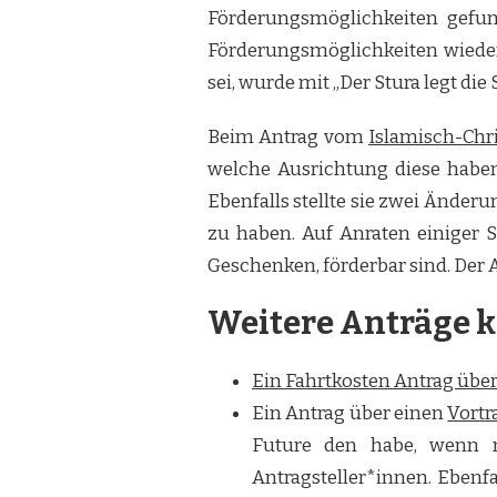
Förderungsmöglichkeiten gefun
Förderungsmöglichkeiten wieder
sei, wurde mit „Der Stura legt d
Beim Antrag vom
Islamisch-Chr
welche Ausrichtung diese haben. 
Ebenfalls stellte sie zwei Ände
zu haben. Auf Anraten einiger 
Geschenken, förderbar sind. De
Weitere Anträge k
Ein Fahrtkosten Antrag über
Ein Antrag über einen
Vortr
Future den habe, wenn m
Antragsteller*innen. Ebenf