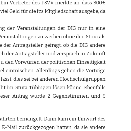
 Ein Vertreter des FSVV merkte an, dass 300€
viel Geld für die fzs Mitgliedschaft ausgebe, da
ung der Veranstaltungen der DIG nur in eine
 Veranstaltungen zu werben ohne den Stura als
 der Antragsteller gefragt, ob die DIG andere
h der Antragsteller und versprach in Zukunft
u den Vorwürfen der politischen Einseitigkeit
rael einmischen. Allerdings gehen die Vorträge
 lässt, dies sei bei anderen Hochschulgruppen
cht im Stura Tübingen lösen könne. Ebenfalls
 Dieser Antrag wurde 2 Gegenstimmen und 6
ahrten bemängelt. Dann kam ein Einwurf des
r E-Mail zurückgezogen hatten, da sie andere