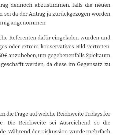
trag dennoch abzustimmen, falls die neuen
m sei da der Antrag ja zurückgezogen worden
stimmig angenommen.
che Referenten dafür eingeladen wurden und
ges oder extrem konservatives Bild vertreten.
f 150€ anzuheben, um gegebenenfalls Spielraum
ngeschafft werden, da diese im Gegensatz zu
ie Frage auf welche Reichweite Fridays for
. Die Reichweite sei Ausreichend so die
würde. Während der Diskussion wurde mehrfach