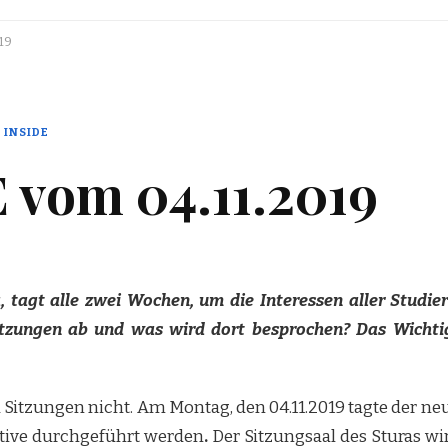
19
 INSIDE
vom 04.11.2019
, tagt alle zwei Wochen, um die Interessen aller Studie
Sitzungen ab und was wird dort besprochen? Das Wicht
a Sitzungen nicht. Am Montag, den 04.11.2019 tagte der n
utive durchgeführt werden
.
Der Sitzungsaal des Sturas wi