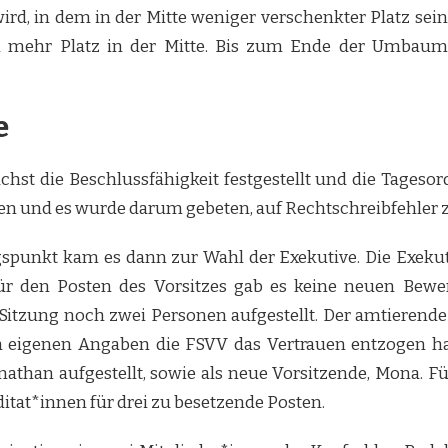
d, in dem in der Mitte weniger verschenkter Platz sein 
mehr Platz in der Mitte. Bis zum Ende der Umbaum
e
hst die Beschlussfähigkeit festgestellt und die Tagesor
en und es wurde darum gebeten, auf Rechtschreibfehler 
punkt kam es dann zur Wahl der Exekutive. Die Exekuti
r den Posten des Vorsitzes gab es keine neuen Bewerb
Sitzung noch zwei Personen aufgestellt. Der amtierende
 eigenen Angaben die FSVV das Vertrauen entzogen hat
nathan aufgestellt, sowie als neue Vorsitzende, Mona. F
ditat*innen für drei zu besetzende Posten.