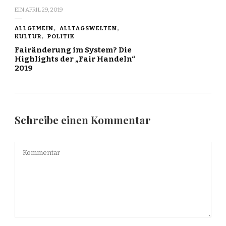
EIN
APRIL 29, 2019
ALLGEMEIN
ALLTAGSWELTEN
KULTUR
POLITIK
Fairänderung im System? Die
Highlights der „Fair Handeln“
2019
Schreibe einen Kommentar