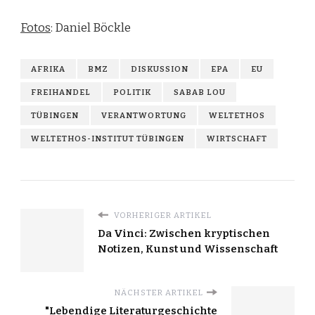
Fotos
: Daniel Böckle
AFRIKA
BMZ
DISKUSSION
EPA
EU
FREIHANDEL
POLITIK
SABAB LOU
TÜBINGEN
VERANTWORTUNG
WELTETHOS
WELTETHOS-INSTITUT TÜBINGEN
WIRTSCHAFT
VORHERIGER ARTIKEL
Da Vinci: Zwischen kryptischen
Notizen, Kunst und Wissenschaft
NÄCHSTER ARTIKEL
"Lebendige Literaturgeschichte