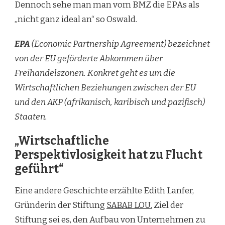
Dennoch sehe man man vom BMZ die EPAs als
„nicht ganz ideal an“ so Oswald.
EPA
(Economic Partnership Agreement) bezeichnet
von der EU geförderte Abkommen über
Freihandelszonen. Konkret geht es um die
Wirtschaftlichen Beziehungen zwischen der EU
und den AKP (afrikanisch, karibisch und pazifisch)
Staaten.
„Wirtschaftliche
Perspektivlosigkeit hat zu Flucht
geführt“
Eine andere Geschichte erzählte Edith Lanfer,
Gründerin der Stiftung
SABAB LOU.
Ziel der
Stiftung sei es,
den Aufbau von Unternehmen zu