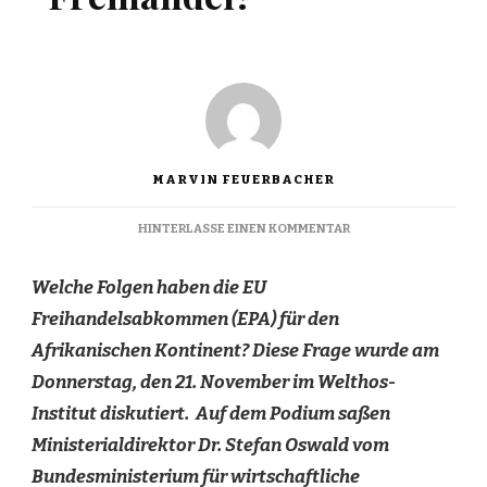
MARVIN FEUERBACHER
ZU
HINTERLASSE EINEN KOMMENTAR
FLUCHTURSACHE
FREIHANDEL?
Welche Folgen haben die EU
Freihandelsabkommen (EPA) für den
Afrikanischen Kontinent? Diese Frage wurde am
Donnerstag, den 21. November im Welthos-
Institut diskutiert. Auf dem Podium saßen
Ministerialdirektor Dr. Stefan Oswald vom
Bundesministerium für wirtschaftliche