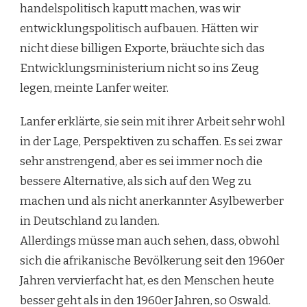
handelspolitisch kaputt machen, was wir
e
ntwicklungspolitisch
aufbauen. Hätten wir
nicht diese billigen Exporte, bräuchte sich das
Entwicklungsministerium nicht so ins Zeug
legen, meinte Lanfer weiter.
Lanfer erklärte,
sie sein mit ihrer Arbeit sehr wohl
in der Lage, Perspektiven zu schaffen. Es sei zwar
sehr anstrengend, aber es sei immer noch die
bessere Alternative, als sich auf den Weg zu
machen und als nicht anerkannter Asylbewerber
in Deutschland zu landen.
Allerdings müsse man auch sehen, dass, o
bwohl
sich die afrikanische Bevölkerung
seit den 1960er
Jahren vervierfacht
hat, es den Menschen heute
besser geht als in den 1960er Jahren, so Oswald.