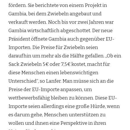
fördern. Sie berichtete von einem Projekt in
Gambia, bei dem Zwiebeln angebaut und
verkauft werden. Noch bis vor zwei Jahren war
Gambia wirtschaftlich abgeschottet. Der neue
Präsident öffnete Gambia auch gegenüber EU-
Importen. Die Preise für Zwiebeln seien
daraufhin um mehr als die Hälfte gefallen. „Ob ein
Sack Zwiebeln 5€ oder 7,5€ kostet, macht für
diese Menschen einen lebenswichtigen
Unterschied“, so Lanfer. Man müsse sich an die
Preise der EU-Importe anpassen, um
wettbewerbsfähig bleiben zu können.
Diese EU-
Importe seien allerdings eine große Hürde
, wenn
es darum gehe, Menschen unterstützen zu
wollen und ihnen eine Perspektive in ihren