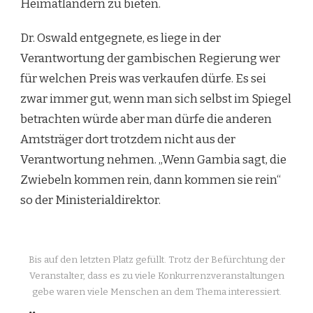
Heimatländern zu bieten.
Dr. Oswald entgegnete,
es liege in der
Verantwortung der gambischen Regierung wer
für welchen Preis was verkaufen dürfe.
Es sei
zwar immer gut, wenn man sich selbst im Spiegel
betrachten würde aber man dürfe die anderen
Amtsträger dort trotzdem nicht aus der
Verantwortung nehmen. „Wenn Gambia sagt, die
Zwiebeln kommen rein, dann kommen sie rein“
so der Ministerialdirektor.
Bis auf den letzten Platz gefüllt. Trotz der Befürchtung der
Veranstalter, dass es zu viele Konkurrenzveranstaltungen
gebe waren viele Menschen an dem Thema interessiert.