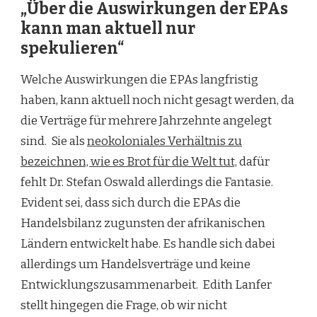
„Über die Auswirkungen der EPAs
kann man aktuell nur
spekulieren“
Welche Auswirkungen die EPAs langfristig
haben, kann aktuell noch nicht gesagt werden, da
die Verträge für mehrere Jahrzehnte angelegt
sind. Sie als
neokoloniales Verhältnis zu
bezeichnen, wie es Brot für die Welt tut,
dafür
fehlt Dr. Stefan Oswald allerdings die Fantasie.
Evident
sei, dass sich durch die EPAs die
Handelsbilanz zugunsten der afrikanischen
Ländern entwickelt habe. Es handle sich dabei
a
llerdings um Handelsverträge und keine
Entwicklungszusammenarbeit.
Edith Lanfer
stellt hingegen die Frage, ob
wir nicht