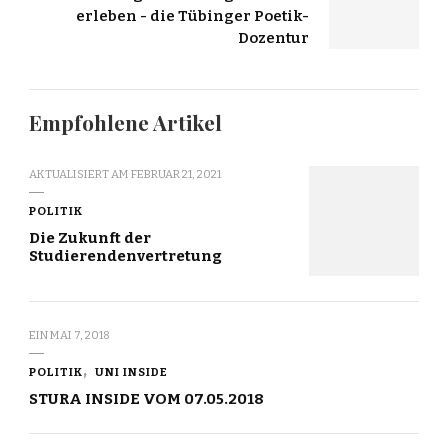
erleben - die Tübinger Poetik-
Dozentur
Empfohlene Artikel
AKTUALISIERT AM
FEBRUAR 21, 2021
POLITIK
Die Zukunft der
Studierendenvertretung
EIN
MAI 7, 2018
POLITIK
UNI INSIDE
STURA INSIDE VOM 07.05.2018