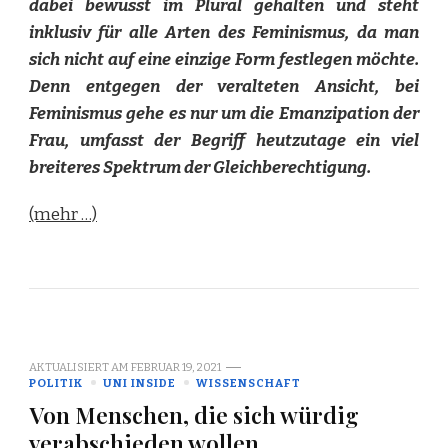
dabei bewusst im Plural gehalten und steht
inklusiv für alle Arten des Feminismus, da man
sich nicht auf eine einzige Form festlegen möchte.
Denn entgegen der veralteten Ansicht, bei
Feminismus gehe es nur um die Emanzipation der
Frau, umfasst der Begriff heutzutage ein viel
breiteres Spektrum der Gleichberechtigung.
(mehr …)
AKTUALISIERT AM
FEBRUAR 19, 2021
POLITIK
UNI INSIDE
WISSENSCHAFT
Von Menschen, die sich würdig
verabschieden wollen