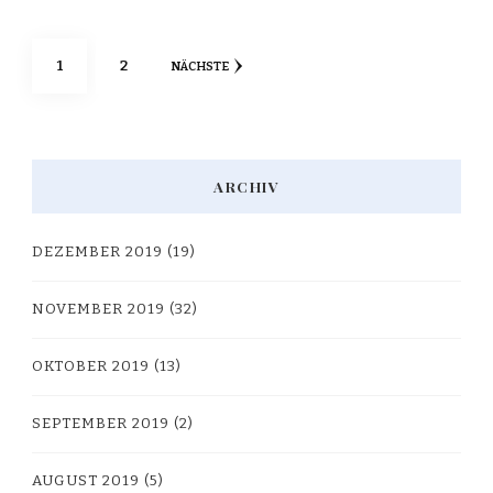
Seitennummerierung
SEITE
SEITE
1
2
NÄCHSTE
der
Beiträge
ARCHIV
DEZEMBER 2019
(19)
NOVEMBER 2019
(32)
OKTOBER 2019
(13)
SEPTEMBER 2019
(2)
AUGUST 2019
(5)