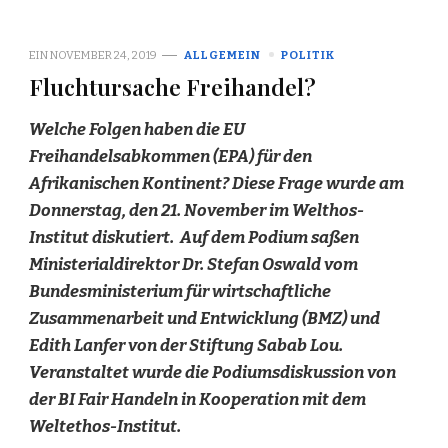
EIN
NOVEMBER 24, 2019
ALLGEMEIN
POLITIK
Fluchtursache Freihandel?
Welche Folgen haben die EU
Freihandelsabkommen (EPA) für den
Afrikanischen Kontinent? Diese Frage wurde am
Donnerstag, den 21. November im Welthos-
Institut diskutiert. Auf dem Podium saßen
Ministerialdirektor Dr. Stefan Oswald vom
Bundesministerium für wirtschaftliche
Zusammenarbeit und Entwicklung (BMZ) und
Edith Lanfer von der Stiftung Sabab Lou.
Veranstaltet wurde die Podiumsdiskussion von
der BI Fair Handeln in Kooperation mit dem
Weltethos-Institut.