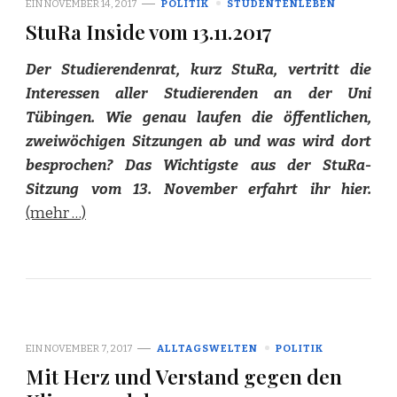
EIN
NOVEMBER 14, 2017
POLITIK
STUDENTENLEBEN
StuRa Inside vom 13.11.2017
Der Studierendenrat, kurz StuRa, vertritt die
Interessen aller Studierenden an der Uni
Tübingen. Wie genau laufen die öffentlichen,
zweiwöchigen Sitzungen ab und was wird dort
besprochen? Das Wichtigste aus der StuRa-
Sitzung vom 13. November erfahrt ihr hier.
(mehr …)
EIN
NOVEMBER 7, 2017
ALLTAGSWELTEN
POLITIK
Mit Herz und Verstand gegen den