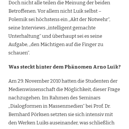
Doch nicht alle teilen die Meinung der beiden
Betroffenen. Vor allem nicht Luik selbst –
Polemik sei höchstens ein „Akt der Notwehr“,
seine Interviews „intelligent gemachte
Unterhaltung“ und überhaupt sei es seine
Aufgabe, „den Mächtigen auf die Finger zu
schauen“.
Was steckt hinter dem Phänomen Arno Luik?
Am 29. November 2010 hatten die Studenten der
Medienwissenschaft die Möglichkeit, dieser Frage
nachzugehen. Im Rahmen des Seminars
„Dialogformen in Massenmedien“ bei Prof. Dr.
Bernhard Pörksen setzten sie sich intensiv mit
den Werken Luiks auseinander, was schließlich