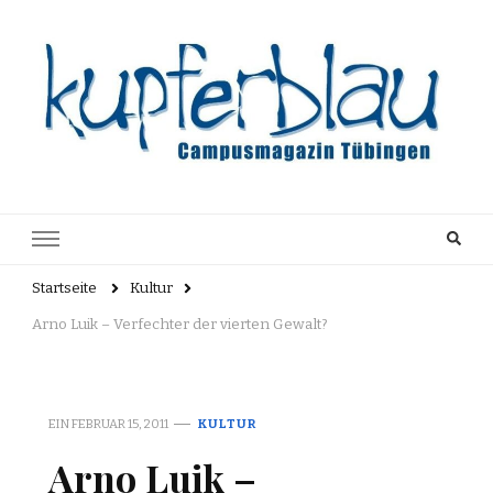
Kupferblau
Just another WordPress site
Archiv
Startseite
Kultur
Arno Luik – Verfechter der vierten Gewalt?
EIN
FEBRUAR 15, 2011
KULTUR
Arno Luik –