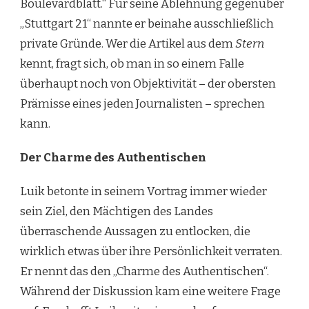
Boulevardblatt.“ Für seine Ablehnung gegenüber
„Stuttgart 21“ nannte er beinahe ausschließlich
private Gründe. Wer die Artikel aus dem
Stern
kennt, fragt sich, ob man in so einem Falle
überhaupt noch von Objektivität – der obersten
Prämisse eines jeden Journalisten – sprechen
kann.
Der Charme des Authentischen
Luik betonte in seinem Vortrag immer wieder
sein Ziel, den Mächtigen des Landes
überraschende Aussagen zu entlocken, die
wirklich etwas über ihre Persönlichkeit verraten.
Er nennt das den „Charme des Authentischen“.
Während der Diskussion kam eine weitere Frage