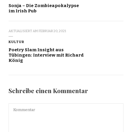
Sonja – Die Zombieapokalypse
im Irish Pub
AKTUALISIERT AM
FEBRUAR 20, 2021
KULTUR
Poetry Slam Insight aus
Tübingen: Interview mit Richard
König
Schreibe einen Kommentar