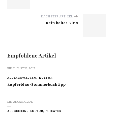
NÄCHSTER ARTIKEL
Kein kaltes Kino
Empfohlene Artikel
EIN
AUGUST 22, 2017
ALLTAGSWELTEN
KULTUR
kupferblau-Sommerbuchtipp
EIN
JANUAR 10, 2019
ALLGEMEIN
KULTUR
THEATER