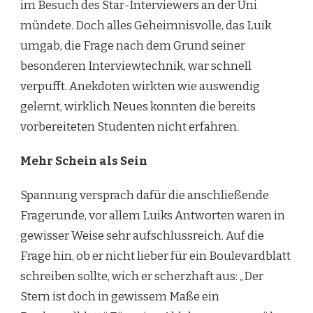
im Besuch des Star-Interviewers an der Uni
mündete. Doch alles Geheimnisvolle, das Luik
umgab, die Frage nach dem Grund seiner
besonderen Interviewtechnik, war schnell
verpufft. Anekdoten wirkten wie auswendig
gelernt, wirklich Neues konnten die bereits
vorbereiteten Studenten nicht erfahren.
Mehr Schein als Sein
Spannung versprach dafür die anschließende
Fragerunde, vor allem Luiks Antworten waren in
gewisser Weise sehr aufschlussreich. Auf die
Frage hin, ob er nicht lieber für ein Boulevardblatt
schreiben sollte, wich er scherzhaft aus: „Der
Stern ist doch in gewissem Maße ein