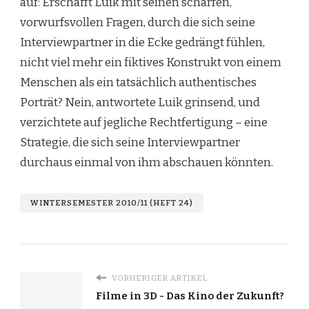
auf: Erschafft Luik mit seinen scharfen,
vorwurfsvollen Fragen, durch die sich seine
Interviewpartner in die Ecke gedrängt fühlen,
nicht viel mehr ein fiktives Konstrukt von einem
Menschen als ein tatsächlich authentisches
Porträt? Nein, antwortete Luik grinsend, und
verzichtete auf jegliche Rechtfertigung – eine
Strategie, die sich seine Interviewpartner
durchaus einmal von ihm abschauen könnten.
WINTERSEMESTER 2010/11 (HEFT 24)
VORHERIGER ARTIKEL
Filme in 3D - Das Kino der Zukunft?