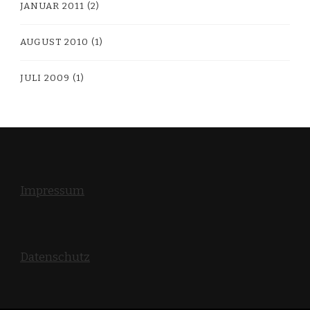
JANUAR 2011
(2)
AUGUST 2010
(1)
JULI 2009
(1)
Impressum
Datenschutz