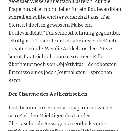
gewisser Weise sehr aufschlussreich. Auf die
Frage hin, ob er nicht lieber für ein Boulevardblatt
schreiben sollte, wich er scherzhaft aus: „Der
Stern ist doch in gewissem Maße ein
Boulevardblatt.“ Für seine Ablehnung gegenüber
„Stuttgart 21“ nannte er beinahe ausschließlich
private Gründe. Wer die Artikel aus dem
Stern
kennt, fragt sich, ob man in so einem Falle
überhaupt noch von Objektivität – der obersten
Prämisse eines jeden Journalisten – sprechen
kann.
Der Charme des Authentischen
Luik betonte in seinem Vortrag immer wieder
sein Ziel, den Mächtigen des Landes
überraschende Aussagen zu entlocken, die