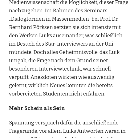
Medienwissenschaft die Möglichkeit, dieser Frage
nachzugehen. Im Rahmen des Seminars
„Dialogformen in Massenmedien“ bei Prof. Dr.
Bernhard Pörksen setzten sie sich intensiv mit
den Werken Luiks auseinander, was schließlich
im Besuch des Star-Interviewers an der Uni
mündete. Doch alles Geheimnisvolle, das Luik
umgab, die Frage nach dem Grund seiner
besonderen Interviewtechnik, war schnell
verpufft. Anekdoten wirkten wie auswendig
gelernt, wirklich Neues konnten die bereits
vorbereiteten Studenten nicht erfahren.
Mehr Schein als Sein
Spannung versprach dafür die anschließende
Fragerunde, vor allem Luiks Antworten waren in