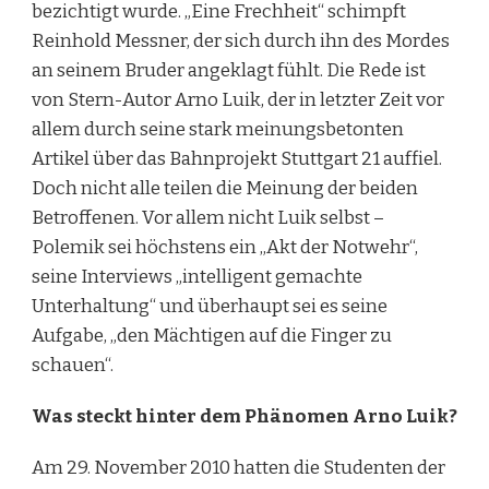
bezichtigt wurde. „Eine Frechheit“ schimpft
Reinhold Messner, der sich durch ihn des Mordes
an seinem Bruder angeklagt fühlt. Die Rede ist
von Stern-Autor Arno Luik, der in letzter Zeit vor
allem durch seine stark meinungsbetonten
Artikel über das Bahnprojekt Stuttgart 21 auffiel.
Doch nicht alle teilen die Meinung der beiden
Betroffenen. Vor allem nicht Luik selbst –
Polemik sei höchstens ein „Akt der Notwehr“,
seine Interviews „intelligent gemachte
Unterhaltung“ und überhaupt sei es seine
Aufgabe, „den Mächtigen auf die Finger zu
schauen“.
Was steckt hinter dem Phänomen Arno Luik?
Am 29. November 2010 hatten die Studenten der