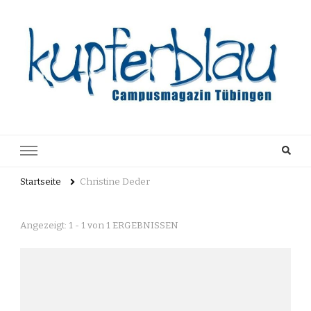
Kupferblau
Just another WordPress site
Archiv
Startseite
Christine Deder
Angezeigt: 1 - 1 von 1 ERGEBNISSEN