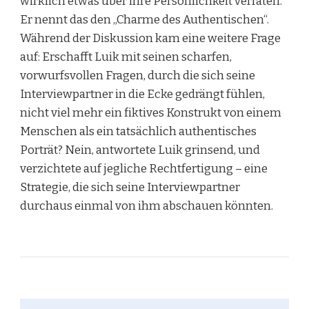
wirklich etwas über ihre Persönlichkeit verraten.
Er nennt das den „Charme des Authentischen“.
Während der Diskussion kam eine weitere Frage
auf: Erschafft Luik mit seinen scharfen,
vorwurfsvollen Fragen, durch die sich seine
Interviewpartner in die Ecke gedrängt fühlen,
nicht viel mehr ein fiktives Konstrukt von einem
Menschen als ein tatsächlich authentisches
Porträt? Nein, antwortete Luik grinsend, und
verzichtete auf jegliche Rechtfertigung – eine
Strategie, die sich seine Interviewpartner
durchaus einmal von ihm abschauen könnten.