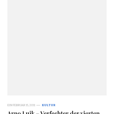
EIN
FEBRUAR 15, 2011
KULTUR
Arno Luik – Verfechter der vierten