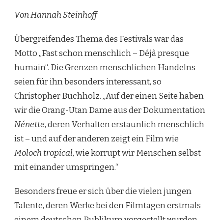
Von Hannah Steinhoff
Übergreifendes Thema des Festivals war das
Motto „Fast schon menschlich – Déjà presque
humain“. Die Grenzen menschlichen Handelns
seien für ihn besonders interessant, so
Christopher Buchholz. „Auf der einen Seite haben
wir die Orang-Utan Dame aus der Dokumentation
Nénette
, deren Verhalten erstaunlich menschlich
ist – und auf der anderen zeigt ein Film wie
Moloch tropical
, wie korrupt wir Menschen selbst
mit einander umspringen.“
Besonders freue er sich über die vielen jungen
Talente, deren Werke bei den Filmtagen erstmals
einem deutschen Publikum vorgestellt wurden.