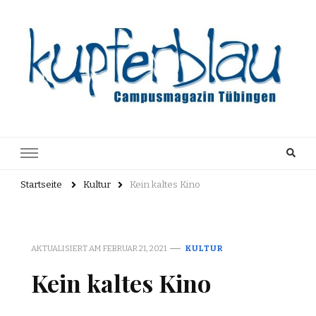
Kupferblau
Just another WordPress site
Archiv
Startseite
Kultur
Kein kaltes Kino
AKTUALISIERT AM
FEBRUAR 21, 2021
KULTUR
Kein kaltes Kino