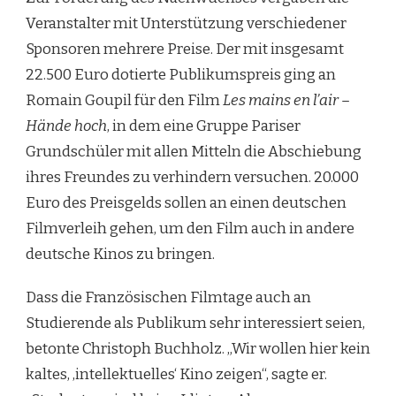
Veranstalter mit Unterstützung verschiedener
Sponsoren mehrere Preise. Der mit insgesamt
22.500 Euro dotierte Publikumspreis ging an
Romain Goupil für den Film
Les mains en l’air –
Hände hoch
, in dem eine Gruppe Pariser
Grundschüler mit allen Mitteln die Abschiebung
ihres Freundes zu verhindern versuchen. 20.000
Euro des Preisgelds sollen an einen deutschen
Filmverleih gehen, um den Film auch in andere
deutsche Kinos zu bringen.
Dass die Französischen Filmtage auch an
Studierende als Publikum sehr interessiert seien,
betonte Christoph Buchholz. „Wir wollen hier kein
kaltes, ‚intellektuelles‘ Kino zeigen“, sagte er.