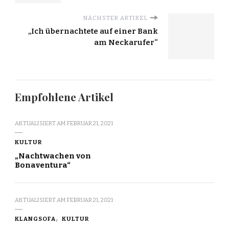
NÄCHSTER ARTIKEL
„Ich übernachtete auf einer Bank
am Neckarufer“
Empfohlene Artikel
AKTUALISIERT AM
FEBRUAR 21, 2021
KULTUR
„Nachtwachen von
Bonaventura“
AKTUALISIERT AM
FEBRUAR 21, 2021
KLANGSOFA
KULTUR