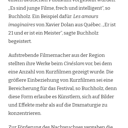
„Es sind junge Filme, frech und intelligent“, so
Buchholz. Ein Beispiel dafür:
Les amours
imaginaires
von Xavier Dolan aus Québec. „Er ist
21 und er ist ein Meister“, sagte Buchholz
begeistert.
Aufstrebende Filmemacher aus der Region
stellten ihre Werke beim
Cinéslam
vor, bei dem
eine Anzahl von Kurzfilmen gezeigt wurde. Die
größere Einbeziehung von Kurzfilmen sei eine
Bereicherung für das Festival, so Buchholz, denn
diese Form erlaube es Künstlern, sich auf Bilder
und Effekte mehr als auf die Dramaturgie zu
konzentrieren.
Zur Förderung des Nachwuchses vergaben die