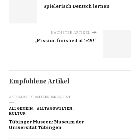
Spielerisch Deutsch lernen
NÄCHSTER ARTIKEL
„Mission finished at 1:45!“
Empfohlene Artikel
AKTUALISIERT AM
FEBRUAR 20, 2021
ALLGEMEIN
ALLTAGSWELTEN
KULTUR
Tübinger Museen: Museum der
Universität Tübingen