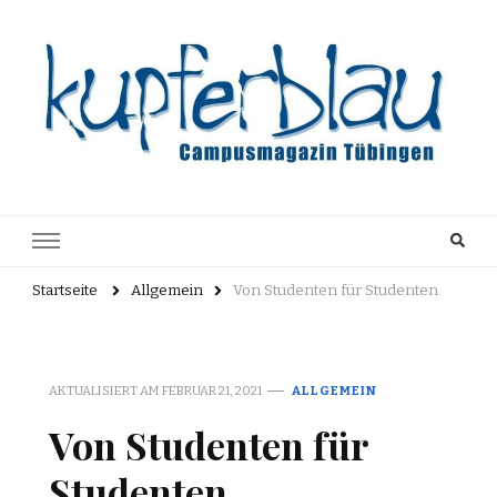
Kupferblau
Just another WordPress site
Archiv
Startseite
Allgemein
Von Studenten für Studenten
AKTUALISIERT AM
FEBRUAR 21, 2021
ALLGEMEIN
Von Studenten für
Studenten