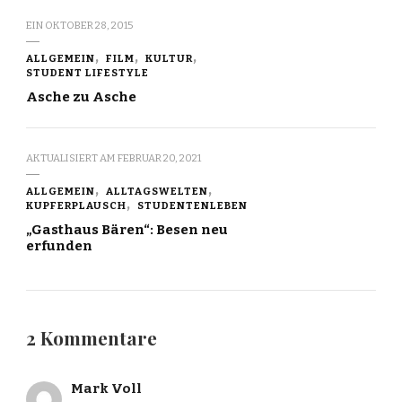
EIN
OKTOBER 28, 2015
ALLGEMEIN
FILM
KULTUR
STUDENT LIFESTYLE
Asche zu Asche
AKTUALISIERT AM
FEBRUAR 20, 2021
ALLGEMEIN
ALLTAGSWELTEN
KUPFERPLAUSCH
STUDENTENLEBEN
„Gasthaus Bären“: Besen neu
erfunden
2 Kommentare
Mark Voll