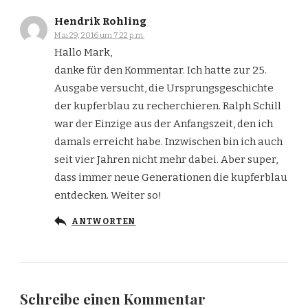
Hendrik Rohling
Mai 29, 2016 um 7:22 p.m.
Hallo Mark,
danke für den Kommentar. Ich hatte zur 25.
Ausgabe versucht, die Ursprungsgeschichte
der kupferblau zu recherchieren. Ralph Schill
war der Einzige aus der Anfangszeit, den ich
damals erreicht habe. Inzwischen bin ich auch
seit vier Jahren nicht mehr dabei. Aber super,
dass immer neue Generationen die kupferblau
entdecken. Weiter so!
ANTWORTEN
Schreibe einen Kommentar