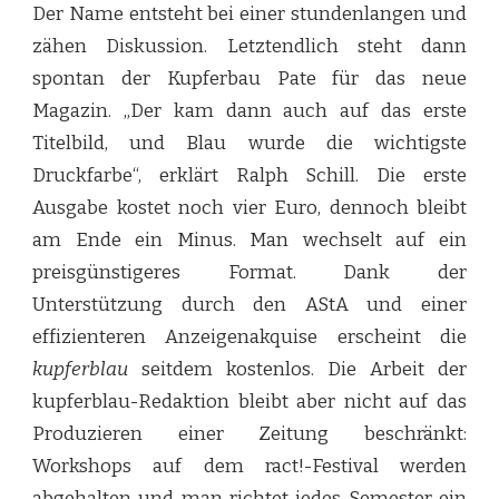
Der Name entsteht bei einer stundenlangen und
zähen Diskussion. Letztendlich steht dann
spontan der Kupferbau Pate für das neue
Magazin. „Der kam dann auch auf das erste
Titelbild, und Blau wurde die wichtigste
Druckfarbe“, erklärt Ralph Schill. Die erste
Ausgabe kostet noch vier Euro, dennoch bleibt
am Ende ein Minus. Man wechselt auf ein
preisgünstigeres Format. Dank der
Unterstützung durch den AStA und einer
effizienteren Anzeigenakquise erscheint die
kupferblau
seitdem kostenlos. Die Arbeit der
kupferblau-Redaktion bleibt aber nicht auf das
Produzieren einer Zeitung beschränkt:
Workshops auf dem ract!-Festival werden
abgehalten und man richtet jedes Semester ein