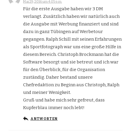
Mai 29, 2016 um 4:05 p.m.
Für die erste Ausgabe haben wir 3 DM
verlangt. Zusätzlich haben wir natürlich auch
die Ausgabe mit Werbung finanziert und sind
dazu in ganz Tübingen auf Werbetour
gegangen. Ralph Schill mit seinen Erfahrungen
als Sportfotograph war uns eine große Hilfe in
diesem Bereich. Christoph Brockmann hat die
Software besorgt und sie betreut und ich war
für den Überblick, für die Organisation
zuständig. Daher bestand unsere
Chefredaktion zu Beginn aus Christoph, Ralph
und meiner Wenigkeit.
Gruß und habe mich sehr gefreut, dass
Kupferblau immer noch lebt!
ANTWORTEN