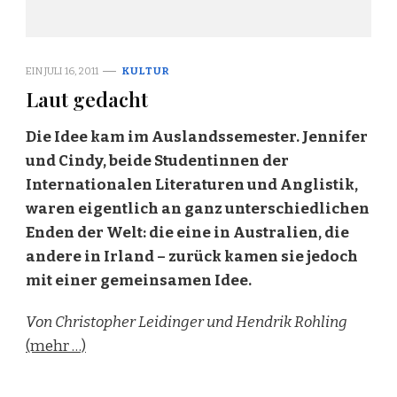
EIN
JULI 16, 2011
KULTUR
Laut gedacht
Die Idee kam im Auslandssemester. Jennifer
und Cindy, beide Studentinnen der
Internationalen Literaturen und Anglistik,
waren eigentlich an ganz unterschiedlichen
Enden der Welt: die eine in Australien, die
andere in Irland – zurück kamen sie jedoch
mit einer gemeinsamen Idee.
Von Christopher Leidinger und Hendrik Rohling
(mehr …)