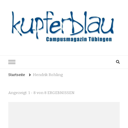
Kupferblau
Just another WordPress site
Archiv
Startseite
Hendrik Rohling
Angezeigt: 1 - 8 von 8 ERGEBNISSEN