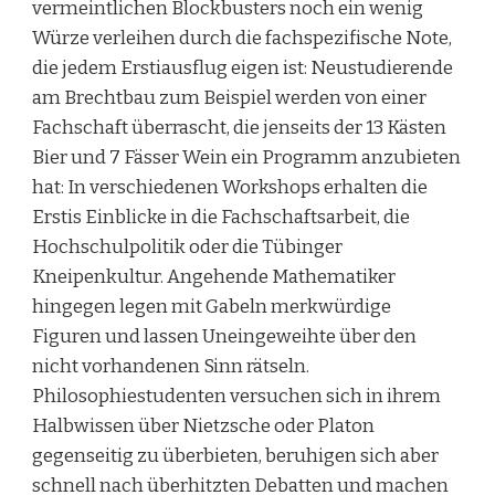
vermeintlichen Blockbusters noch ein wenig
Würze verleihen durch die fachspezifische Note,
die jedem Erstiausflug eigen ist: Neustudierende
am Brechtbau zum Beispiel werden von einer
Fachschaft überrascht, die jenseits der 13 Kästen
Bier und 7 Fässer Wein ein Programm anzubieten
hat: In verschiedenen Workshops erhalten die
Erstis Einblicke in die Fachschaftsarbeit, die
Hochschulpolitik oder die Tübinger
Kneipenkultur. Angehende Mathematiker
hingegen legen mit Gabeln merkwürdige
Figuren und lassen Uneingeweihte über den
nicht vorhandenen Sinn rätseln.
Philosophiestudenten versuchen sich in ihrem
Halbwissen über Nietzsche oder Platon
gegenseitig zu überbieten, beruhigen sich aber
schnell nach überhitzten Debatten und machen