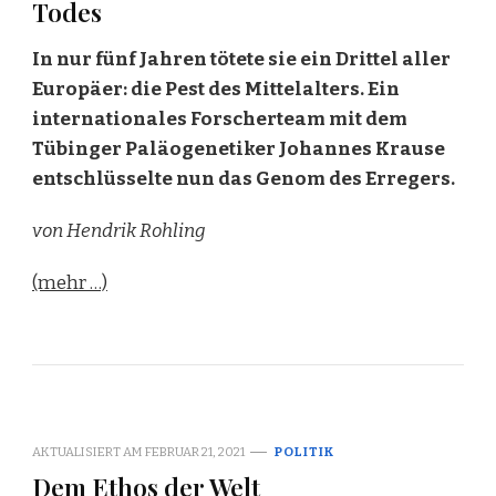
Todes
In nur fünf Jahren tötete sie ein Drittel aller
Europäer: die Pest des Mittelalters. Ein
internationales Forscherteam mit dem
Tübinger Paläogenetiker Johannes Krause
entschlüsselte nun das Genom des Erregers.
von Hendrik Rohling
(mehr …)
AKTUALISIERT AM
FEBRUAR 21, 2021
POLITIK
Dem Ethos der Welt