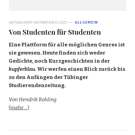
AKTUALISIERT AM
FEBRUAR 21, 2021
ALLGEMEIN
Von Studenten für Studenten
Eine Plattform für alle möglichen Genres ist
sie gewesen. Heute finden sich weder
Gedichte, noch Kurzgeschichten in der
kupferblau
. Wir werfen einen Blick zurück bis
zu den Anfängen der Tübinger
Studierendenzeitung.
Von Hendrik Rohling
(mehr …)