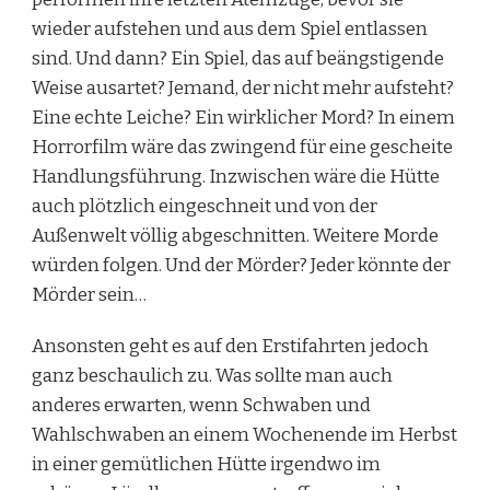
wieder aufstehen und aus dem Spiel entlassen
sind. Und dann? Ein Spiel, das auf beängstigende
Weise ausartet? Jemand, der nicht mehr aufsteht?
Eine echte Leiche? Ein wirklicher Mord? In einem
Horrorfilm wäre das zwingend für eine gescheite
Handlungsführung. Inzwischen wäre die Hütte
auch plötzlich eingeschneit und von der
Außenwelt völlig abgeschnitten. Weitere Morde
würden folgen. Und der Mörder? Jeder könnte der
Mörder sein…
Ansonsten geht es auf den Erstifahrten jedoch
ganz beschaulich zu. Was sollte man auch
anderes erwarten, wenn Schwaben und
Wahlschwaben an einem Wochenende im Herbst
in einer gemütlichen Hütte irgendwo im