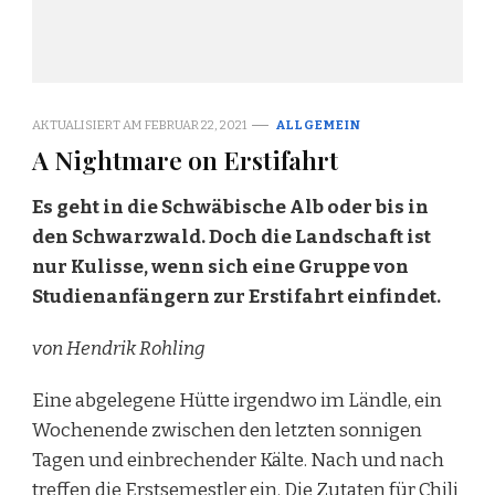
AKTUALISIERT AM
FEBRUAR 22, 2021
ALLGEMEIN
A Nightmare on Erstifahrt
Es geht in die Schwäbische Alb oder bis in
den Schwarzwald. Doch die Landschaft ist
nur Kulisse, wenn sich eine Gruppe von
Studienanfängern zur Erstifahrt einfindet.
von Hendrik Rohling
Eine abgelegene Hütte irgendwo im Ländle, ein
Wochenende zwischen den letzten sonnigen
Tagen und einbrechender Kälte. Nach und nach
treffen die Erstsemestler ein. Die Zutaten für Chili