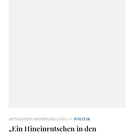
AKTUALISIERT AM
FEBRUAR 21, 2021
POLITIK
„Ein Hineinrutschen in den