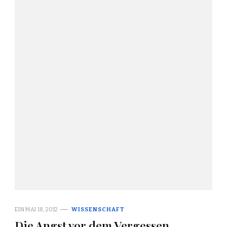
EIN
MAI 18, 2012
WISSENSCHAFT
Die Angst vor dem Vergessen