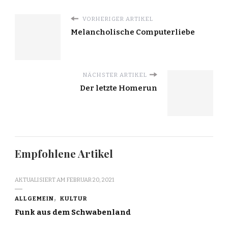
VORHERIGER ARTIKEL
Melancholische Computerliebe
NÄCHSTER ARTIKEL
Der letzte Homerun
Empfohlene Artikel
AKTUALISIERT AM
FEBRUAR 20, 2021
ALLGEMEIN
KULTUR
Funk aus dem Schwabenland