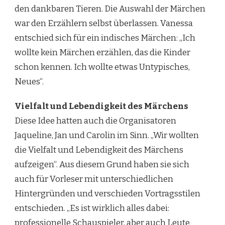
den dankbaren Tieren. Die Auswahl der Märchen
war den Erzählern selbst überlassen. Vanessa
entschied sich für ein indisches Märchen: „Ich
wollte kein Märchen erzählen, das die Kinder
schon kennen. Ich wollte etwas Untypisches,
Neues“.
Vielfalt und Lebendigkeit des Märchens
Diese Idee hatten auch die Organisatoren
Jaqueline, Jan und Carolin im Sinn. „Wir wollten
die Vielfalt und Lebendigkeit des Märchens
aufzeigen“. Aus diesem Grund haben sie sich
auch für Vorleser mit unterschiedlichen
Hintergründen und verschieden Vortragsstilen
entschieden. „Es ist wirklich alles dabei:
professionelle Schauspieler, aber auch Leute