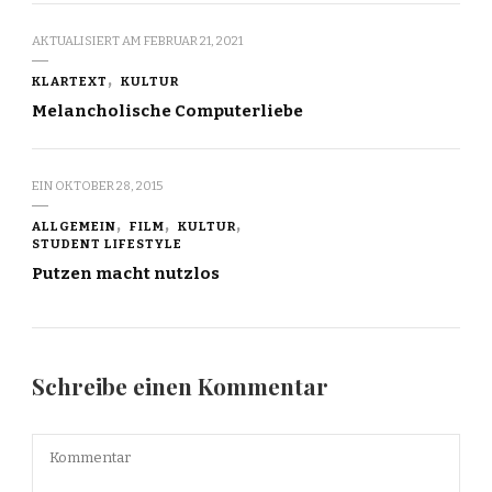
AKTUALISIERT AM
FEBRUAR 21, 2021
KLARTEXT
KULTUR
Melancholische Computerliebe
EIN
OKTOBER 28, 2015
ALLGEMEIN
FILM
KULTUR
STUDENT LIFESTYLE
Putzen macht nutzlos
Schreibe einen Kommentar