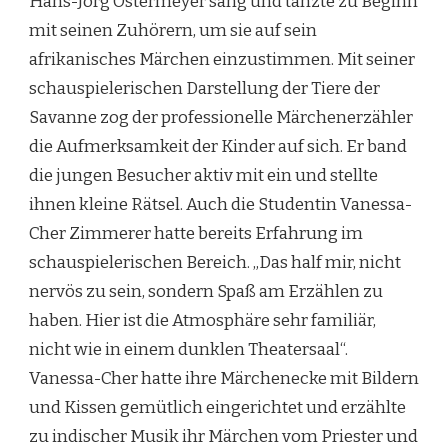
Hans-Jörg Ostermeyer sang und tanzte zu Beginn
mit seinen Zuhörern, um sie auf sein
afrikanisches Märchen einzustimmen. Mit seiner
schauspielerischen Darstellung der Tiere der
Savanne zog der professionelle Märchenerzähler
die Aufmerksamkeit der Kinder auf sich. Er band
die jungen Besucher aktiv mit ein und stellte
ihnen kleine Rätsel. Auch die Studentin Vanessa-
Cher Zimmerer hatte bereits Erfahrung im
schauspielerischen Bereich. „Das half mir, nicht
nervös zu sein, sondern Spaß am Erzählen zu
haben. Hier ist die Atmosphäre sehr familiär,
nicht wie in einem dunklen Theatersaal“.
Vanessa-Cher hatte ihre Märchenecke mit Bildern
und Kissen gemütlich eingerichtet und erzählte
zu indischer Musik ihr Märchen vom Priester und