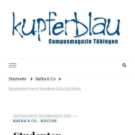
Kupferblau
Just another WordPress site
Archiv
Startseite
Kafka & Co
Studenten verschenken Geschichten
AKTUALISIERT AM
FEBRUAR 21, 2021
KAFKA & CO
KULTUR