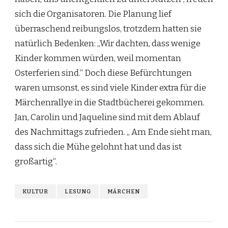
sich die Organisatoren. Die Planung lief
überraschend reibungslos, trotzdem hatten sie
natürlich Bedenken: „Wir dachten, dass wenige
Kinder kommen würden, weil momentan
Osterferien sind.“ Doch diese Befürchtungen
waren umsonst, es sind viele Kinder extra für die
Märchenrallye in die Stadtbücherei gekommen.
Jan, Carolin und Jaqueline sind mit dem Ablauf
des Nachmittags zufrieden. „ Am Ende sieht man,
dass sich die Mühe gelohnt hat und das ist
großartig“.
KULTUR
LESUNG
MÄRCHEN