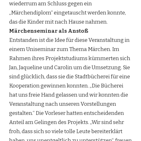
wiederrum am Schluss gegen ein
„Märchendiplom“ eingetauscht werden konnte,
das die Kinder mit nach Hause nahmen.
Märchenseminar als Anstoß
Entstanden ist die Idee für diese Veranstaltung in
einem Uniseminar zum Thema Märchen. Im
Rahmen ihres Projektstudiums kümmerten sich
Jan, Jaqueline und Carolin um die Umsetzung. Sie
sind glücklich, dass sie die Stadtbücherei für eine
Kooperation gewinnen konnten. „Die Bücherei
hat uns freie Hand gelassen und wir konnten die
Veranstaltung nach unseren Vorstellungen
gestalten.“ Die Vorleser hatten entscheidenden
Anteil am Gelingen des Projekts. „Wir sind sehr
froh, dass sich so viele tolle Leute bereiterklärt
haben, uns unentgeltlich zu unterstützen“, freuen