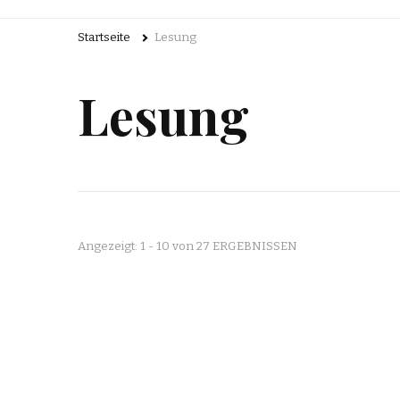
Startseite
Lesung
Lesung
Angezeigt: 1 - 10 von 27 ERGEBNISSEN