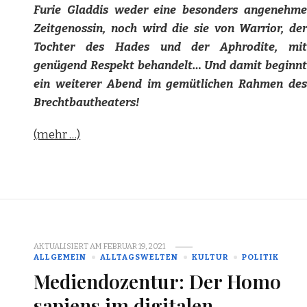
Furie Gladdis weder eine besonders angenehme
Zeitgenossin, noch wird die sie von Warrior, der
Tochter des Hades und der Aphrodite, mit
genügend Respekt behandelt… Und damit beginnt
ein weiterer Abend im gemütlichen Rahmen des
Brechtbautheaters!
(mehr …)
AKTUALISIERT AM
FEBRUAR 19, 2021
ALLGEMEIN
ALLTAGSWELTEN
KULTUR
POLITIK
Mediendozentur: Der Homo
sapiens im digitalen