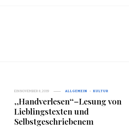
EIN
NOVEMBER 8, 2019
ALLGEMEIN
KULTUR
,,Handverlesen‘‘–Lesung von
Lieblingstexten und
Selbstgeschriebenem