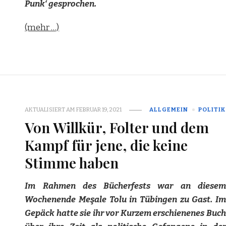
Punk‘ gesprochen.
(mehr …)
AKTUALISIERT AM
FEBRUAR 19, 2021
ALLGEMEIN
POLITIK
Von Willkür, Folter und dem
Kampf für jene, die keine
Stimme haben
Im Rahmen des Bücherfests war an diesem
Wochenende Meşale Tolu in Tübingen zu Gast. Im
Gepäck hatte sie ihr vor Kurzem erschienenes Buch