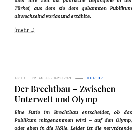
über ihre Zeit als politische Gefangene in der
Türkei, aus dem sie dem gebannten Publikum
abwechselnd vorlas und erzählte.
(mehr …)
AKTUALISIERT AM
FEBRUAR 19, 2021
KULTUR
Der Brechtbau – Zwischen
Unterwelt und Olymp
Eine Furie im Brechtbau entscheidet, ob das
Publikum mitgenommen wird – auf den Olymp,
oder eben in die Hölle. Leider ist die nervtötende