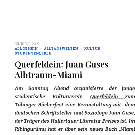
EIN
JULI 11, 2019
ALLGEMEIN
ALLTAGSWELTEN
KULTUR
STUDENTENLEBEN
Querfeldein: Juan Guses
Albtraum-Miami
Am Sonntag Abend organisierte der junge
studentische Kulturverein
Querfeldein
zum
Tübinger Bücherfest eine Veranstaltung mit dem
deutschen Schriftsteller und Soziologe
Juan Guse
,
der Träger des Hallertauer Literatur Preises ist. Im
Ribingurūmu hat er über sein neues Buch ‚Miami