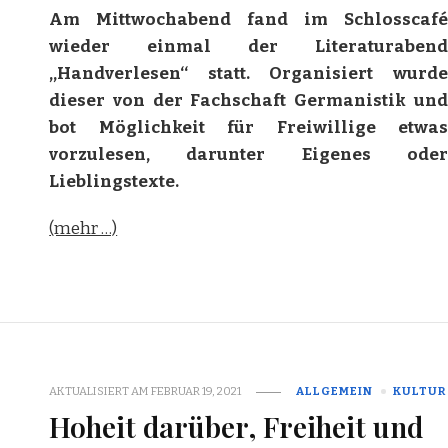
Am Mittwochabend fand im Schlosscafé
wieder einmal der Literaturabend
,,Handverlesen‘‘ statt. Organisiert wurde
dieser von der Fachschaft Germanistik und
bot Möglichkeit für Freiwillige etwas
vorzulesen, darunter Eigenes oder
Lieblingstexte.
(mehr …)
AKTUALISIERT AM
FEBRUAR 19, 2021
ALLGEMEIN
KULTUR
Hoheit darüber, Freiheit und