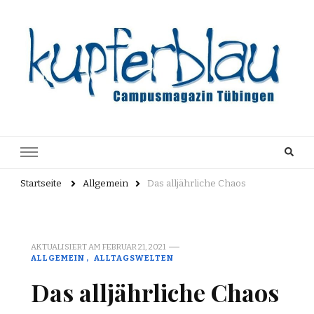
Kupferblau
Just another WordPress site
Archiv
Startseite
Allgemein
Das alljährliche Chaos
AKTUALISIERT AM
FEBRUAR 21, 2021
ALLGEMEIN
ALLTAGSWELTEN
Das alljährliche Chaos