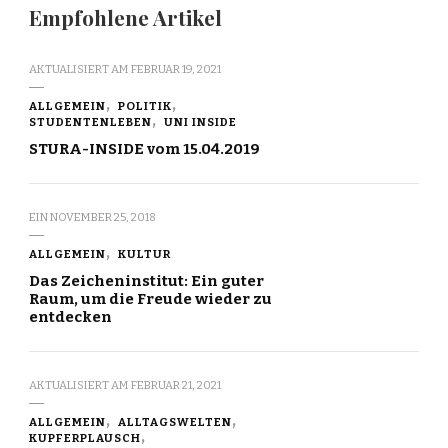
Empfohlene Artikel
AKTUALISIERT AM
FEBRUAR 19, 2021
ALLGEMEIN
POLITIK
STUDENTENLEBEN
UNI INSIDE
STURA-INSIDE vom 15.04.2019
EIN
NOVEMBER 25, 2018
ALLGEMEIN
KULTUR
Das Zeicheninstitut: Ein guter
Raum, um die Freude wieder zu
entdecken
AKTUALISIERT AM
FEBRUAR 21, 2021
ALLGEMEIN
ALLTAGSWELTEN
KUPFERPLAUSCH