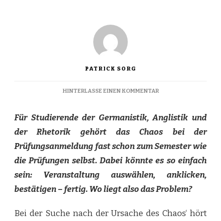
PATRICK SORG
ZU
HINTERLASSE EINEN KOMMENTAR
DAS
ALLJÄHRLICHE
Für Studierende der Germanistik, Anglistik und
CHAOS
der Rhetorik gehört das Chaos bei der
Prüfungsanmeldung fast schon zum Semester wie
die Prüfungen selbst. Dabei könnte es so einfach
sein: Veranstaltung auswählen, anklicken,
bestätigen – fertig. Wo liegt also das Problem?
Bei der Suche nach der Ursache des Chaos‘ hört