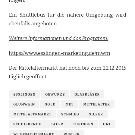
folgen.
Ein Shuttlebus für die nähere Umgebung wird
ebenfalls angeboten.
Weitere Informationen und das Programm:
https://www.esslingen-marketing.de/mwm
Der Mittelaltermarkt hat noch bis zum 22.12.2015
täglich geöffnet.
ESSLINGEN
GEWÜRZE
GLASBLÄSER
GLÜHWEIN
GOLD
MET
MITTELALTER
MITTELALTRMARKT
SCHMIED
SILBER
STUDIERENDE
TALER
TÜBINGEN
UNI
WEIHNACHTSMARKT
WINTER