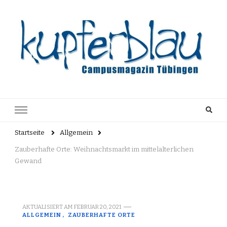
Kupferblau
Just another WordPress site
Archiv
Startseite
Allgemein
Zauberhafte Orte: Weihnachtsmarkt im mittelalterlichen
Gewand
AKTUALISIERT AM
FEBRUAR 20, 2021
ALLGEMEIN
ZAUBERHAFTE ORTE