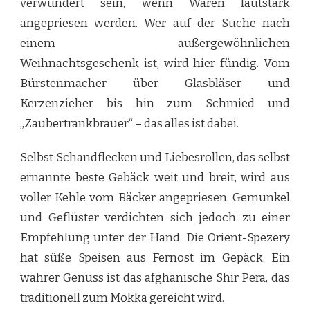
verwundert sein, wenn Waren lautstark
angepriesen werden. Wer auf der Suche nach
einem außergewöhnlichen
Weihnachtsgeschenk ist, wird hier fündig. Vom
Bürstenmacher über Glasbläser und
Kerzenzieher bis hin zum Schmied und
„Zaubertrankbrauer“ – das alles ist dabei.
Selbst Schandflecken und Liebesrollen, das selbst
ernannte beste Gebäck weit und breit, wird aus
voller Kehle vom Bäcker angepriesen. Gemunkel
und Geflüster verdichten sich jedoch zu einer
Empfehlung unter der Hand. Die Orient-Spezery
hat süße Speisen aus Fernost im Gepäck. Ein
wahrer Genuss ist das afghanische Shir Pera, das
traditionell zum Mokka gereicht wird.