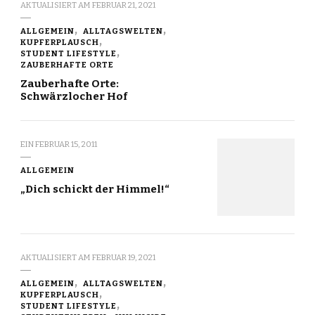
AKTUALISIERT AM
FEBRUAR 21, 2021
ALLGEMEIN
ALLTAGSWELTEN
KUPFERPLAUSCH
STUDENT LIFESTYLE
ZAUBERHAFTE ORTE
Zauberhafte Orte:
Schwärzlocher Hof
EIN
FEBRUAR 15, 2011
ALLGEMEIN
„Dich schickt der Himmel!“
AKTUALISIERT AM
FEBRUAR 19, 2021
ALLGEMEIN
ALLTAGSWELTEN
KUPFERPLAUSCH
STUDENT LIFESTYLE