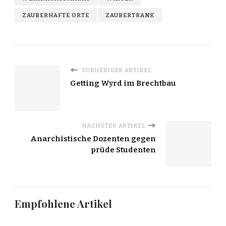
ZAUBERHAFTE ORTE
ZAUBERTRANK
VORHERIGER ARTIKEL
Getting Wyrd im Brechtbau
NÄCHSTER ARTIKEL
Anarchistische Dozenten gegen
prüde Studenten
Empfohlene Artikel