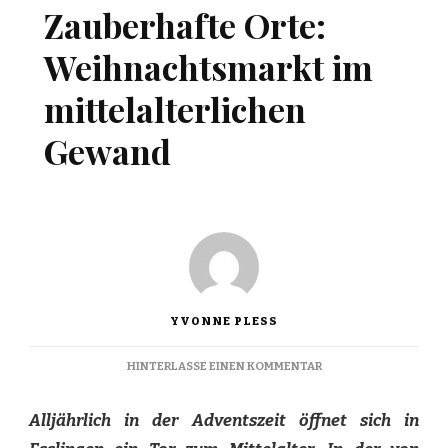
Zauberhafte Orte:
Weihnachtsmarkt im
mittelalterlichen
Gewand
YVONNE PLESS
ZU
HINTERLASSE EINEN KOMMENTAR
ZAUBERHAFTE
ORTE:
Alljährlich in der Adventszeit öffnet sich in
WEIHNACHTSMARKT
IM