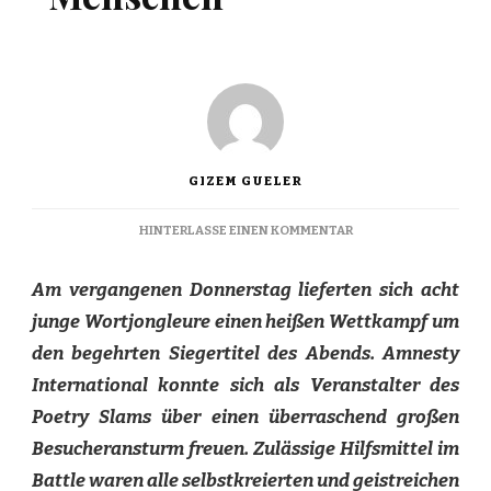
GIZEM GUELER
ZU
HINTERLASSE EINEN KOMMENTAR
WORTE
FÜR
Am vergangenen Donnerstag lieferten sich acht
DEN
MENSCHEN
junge Wortjongleure einen heißen Wettkampf um
den begehrten Siegertitel des Abends. Amnesty
International konnte sich als Veranstalter des
Poetry Slams über einen überraschend großen
Besucheransturm freuen. Zulässige Hilfsmittel im
Battle waren alle selbstkreierten und geistreichen