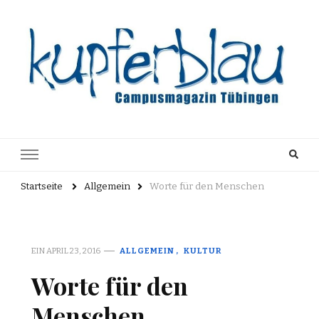
Kupferblau
Just another WordPress site
Archiv
Startseite
Allgemein
Worte für den Menschen
EIN
APRIL 23, 2016
ALLGEMEIN
KULTUR
Worte für den
Menschen