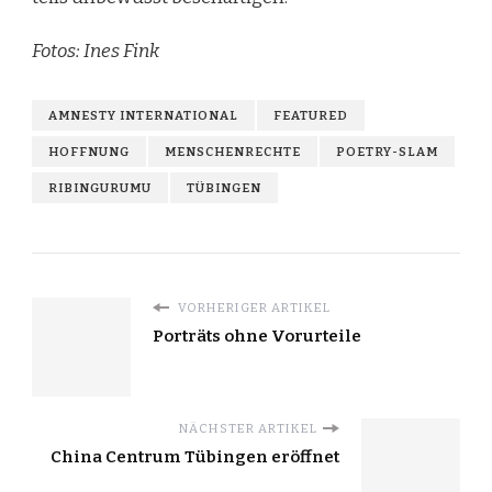
Fotos: Ines Fink
AMNESTY INTERNATIONAL
FEATURED
HOFFNUNG
MENSCHENRECHTE
POETRY-SLAM
RIBINGURUMU
TÜBINGEN
VORHERIGER ARTIKEL
Porträts ohne Vorurteile
NÄCHSTER ARTIKEL
China Centrum Tübingen eröffnet