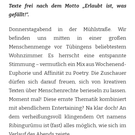
Texte frei nach dem Motto „Erlaubt ist, was
gefällt!“.
Donnerstagabend in der Mühlstraße. Wir
befinden uns mitten in einer großen
Menschenmenge vor Tübingens beliebtestem
Wohnzimmer. Es herrscht eine entspannte
Stimmung – vermutlich ein Mix aus Wochenend-
Euphorie und Affinität zu Poetry. Die Zuschauer
dürfen sich darauf freuen, sich von kreativen
Texten über Menschenrechte berieseln zu lassen.
Moment mal! Diese ernste Thematik kombiniert
mit abendlichem Entertaining? Na klar doch! An
dem verheißungsvoll klingendem Ort namens
Ribingurũmu ist (fast) alles möglich, wie sich im
Verlauf des Abends zeigte.