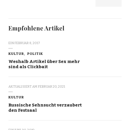
Empfohlene Artikel
EIN
FEBRUAR 8, 2017
KULTUR
POLITIK
Weshalb Artikel über Sex mehr
sind als Clickbait
AKTUALISIERT AM
FEBRUAR 20, 2021
KULTUR
Russische Sehnsucht verzaubert
den Festsaal