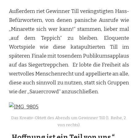
Außerdem riet Gewinner Till verängstigten Hass-
Befürwortern, von denen panische Ausrufe wie
„Minarette sich wer kann!“ stammen, lieber mal
„auf dem Teppich“ zu bleiben. Eloquente
Wortspiele wie diese katapultierten Till im
späteren Finale mit tosendem Publikumsapplaus
auf das Siegertreppchen. Er lobte die Freiheit als
wertvolles Menschenrecht und appellierte an alle,
diese auch sinnvoll zu nutzen, statt sich Gruppen
wie der „Sauercrowd“ anzuschließen.
Das Kreativ-Oktett des Abends um Gewinner Till (1. Reihe, 2.
von rechts).
„Hoffnung ist ein Teil von uns.“