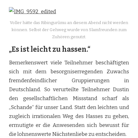
Voller hätte das Ribingurũmu an diesem Abend nicht werden
können. Selbst der Gehweg wurde von Slamfreunden zum
Zuhören genutzt.
„Es ist leicht zu hassen.“
Bemerkenswert viele Teilnehmer beschäftigten
sich mit dem besorgniserregenden Zuwachs
fremdenfeindlicher Gruppierungen in
Deutschland. So verurteilte Teilnehmer Dustin
den gesellschaftlichen Missstand scharf als
„Schande“ für unser Land. Statt den leichten und
zugleich irrationalen Weg des Hasses zu gehen,
ermutigte er die Anwesenden sich bewusst für
die lohnenswerte Nächstenliebe zu entscheiden.