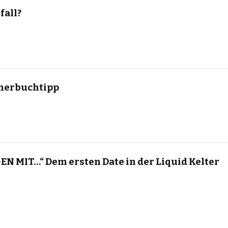
fall?
merbuchtipp
N MIT…“ Dem ersten Date in der Liquid Kelter