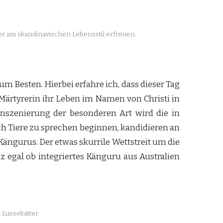
her am skandinavischen Lebensstil erfreuen.
m Besten. Hierbei erfahre ich, dass dieser Tag
 Märtyrerin ihr Leben im Namen von Christi in
Inszenierung der besonderen Art wird die in
h Tiere zu sprechen beginnen, kandidieren an
ängurus. Der etwas skurrile Wettstreit um die
nz egal ob integriertes Känguru aus Australien
Lussekatter.