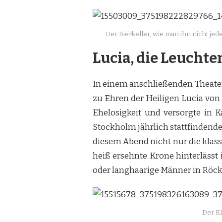
Der Bierkeller, wie man ihn nicht je
Lucia, die Leucht
In einem anschließenden Theaters
zu Ehren der Heiligen Lucia von 
Ehelosigkeit und versorgte in 
Stockholm jährlich stattfindend
diesem Abend nicht nur die klas
heiß ersehnte Krone hinterlässt 
oder langhaarige Männer in Röc
Der Kl