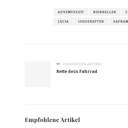
ADVENTSZEIT
BIERKELLER
C
LUCIA
LUSSEKATTER
SAFRA
VORHERIGER ARTIKEL
Rette dein Fahrrad
Empfohlene Artikel