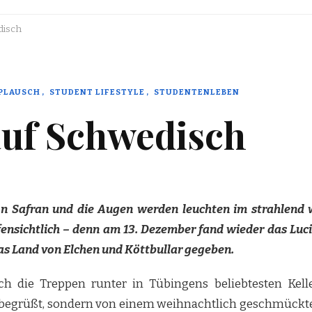
disch
PLAUSCH
STUDENT LIFESTYLE
STUDENTENLEBEN
uf Schwedisch
on Safran und die Augen werden leuchten im strahlend 
ensichtlich – denn am 13. Dezember fand wieder das Lucia
das Land von Elchen und Köttbullar gegeben.
ch die Treppen runter in Tübingens beliebtesten Kell
grüßt, sondern von einem weihnachtlich geschmückten Bie