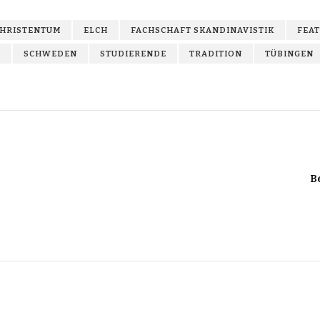
HRISTENTUM
ELCH
FACHSCHAFT SKANDINAVISTIK
FEA
N
SCHWEDEN
STUDIERENDE
TRADITION
TÜBINGEN
B