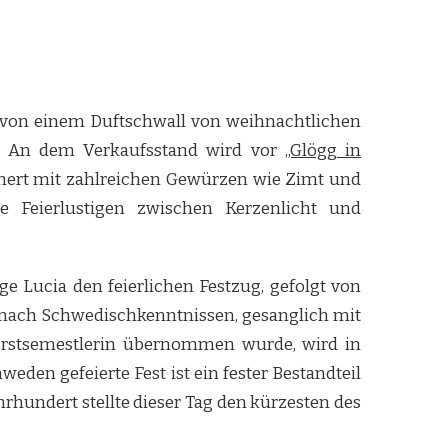
von einem Duftschwall von weihnachtlichen
s: An dem Verkaufsstand wird vor
„Glögg in
hert mit zahlreichen Gewürzen wie Zimt und
 Feierlustigen zwischen Kerzenlicht und
 Lucia den feierlichen Festzug, gefolgt von
e nach Schwedischkenntnissen, gesanglich mit
r Erstsemestlerin übernommen wurde, wird in
eden gefeierte Fest ist ein fester Bestandteil
hrhundert stellte dieser Tag den kürzesten des