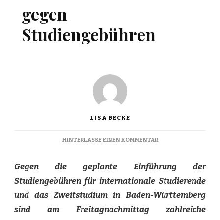
gegen
Studiengebühren
LISA BECKE
ZU
HINTERLASSE EINEN KOMMENTAR
FREE
EDUCATION:
Gegen die geplante Einführung der
LAUT
GEGEN
Studiengebühren für internationale Studierende
STUDIENGEBÜHREN
und das Zweitstudium in Baden-Württemberg
sind am Freitagnachmittag zahlreiche