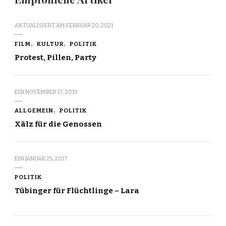
AKTUALISIERT AM
FEBRUAR 20, 2021
FILM
KULTUR
POLITIK
Protest, Pillen, Party
EIN
NOVEMBER 17, 2019
ALLGEMEIN
POLITIK
Xälz für die Genossen
EIN
JANUAR 25, 2017
POLITIK
Tübinger für Flüchtlinge – Lara