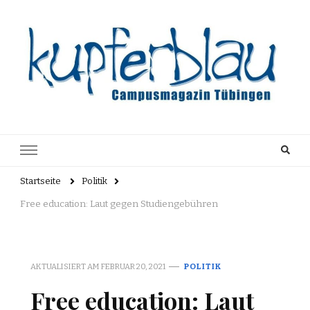
Kupferblau
Just another WordPress site
Archiv
Startseite
Politik
Free education: Laut gegen Studiengebühren
AKTUALISIERT AM
FEBRUAR 20, 2021
POLITIK
Free education: Laut