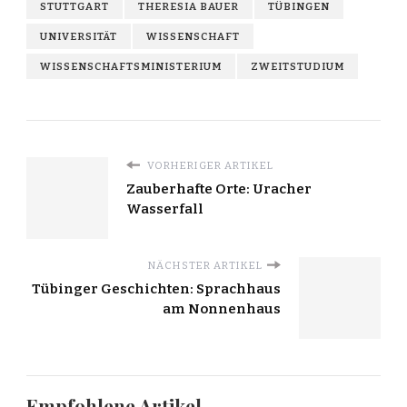
STUTTGART
THERESIA BAUER
TÜBINGEN
UNIVERSITÄT
WISSENSCHAFT
WISSENSCHAFTSMINISTERIUM
ZWEITSTUDIUM
VORHERIGER ARTIKEL
Zauberhafte Orte: Uracher
Wasserfall
NÄCHSTER ARTIKEL
Tübinger Geschichten: Sprachhaus
am Nonnenhaus
Empfohlene Artikel