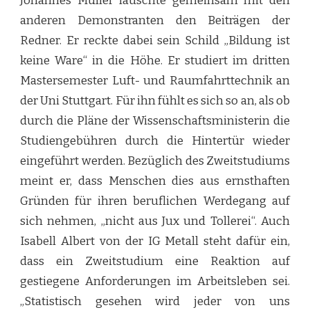
Johannes Müller lauschte gemeinsam mit den
anderen Demonstranten den Beiträgen der
Redner. Er reckte dabei sein Schild „Bildung ist
keine Ware“ in die Höhe. Er studiert im dritten
Mastersemester Luft- und Raumfahrttechnik an
der Uni Stuttgart. Für ihn fühlt es sich so an, als ob
durch die Pläne der Wissenschaftsministerin die
Studiengebühren durch die Hintertür wieder
eingeführt werden. Bezüglich des Zweitstudiums
meint er, dass Menschen dies aus ernsthaften
Gründen für ihren beruflichen Werdegang auf
sich nehmen, „nicht aus Jux und Tollerei“. Auch
Isabell Albert von der IG Metall steht dafür ein,
dass ein Zweitstudium eine Reaktion auf
gestiegene Anforderungen im Arbeitsleben sei.
„Statistisch gesehen wird jeder von uns