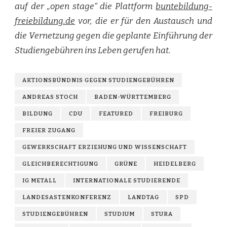
auf der „open stage“ die Plattform
buntebildung-
freiebildung.de
vor, die er für den Austausch und
die Vernetzung gegen die geplante Einführung der
Studiengebühren ins Leben gerufen hat.
AKTIONSBÜNDNIS GEGEN STUDIENGEBÜHREN
ANDREAS STOCH
BADEN-WÜRTTEMBERG
BILDUNG
CDU
FEATURED
FREIBURG
FREIER ZUGANG
GEWERKSCHAFT ERZIEHUNG UND WISSENSCHAFT
GLEICHBERECHTIGUNG
GRÜNE
HEIDELBERG
IG METALL
INTERNATIONALE STUDIERENDE
LANDESASTENKONFERENZ
LANDTAG
SPD
STUDIENGEBÜHREN
STUDIUM
STURA