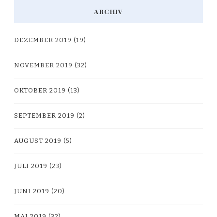
ARCHIV
DEZEMBER 2019
(19)
NOVEMBER 2019
(32)
OKTOBER 2019
(13)
SEPTEMBER 2019
(2)
AUGUST 2019
(5)
JULI 2019
(23)
JUNI 2019
(20)
MAI 2019
(32)