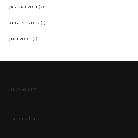
JANUAR 2011
(2)
AUGUST 2010
(1)
JULI 2009
(1)
Impressum
Datenschutz