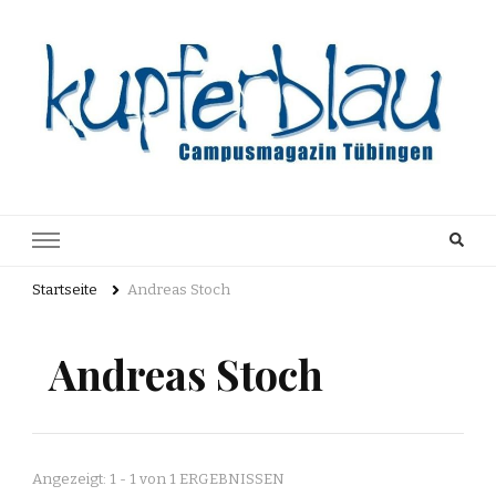
Kupferblau
Just another WordPress site
Archiv
Startseite
Andreas Stoch
Andreas Stoch
Angezeigt: 1 - 1 von 1 ERGEBNISSEN