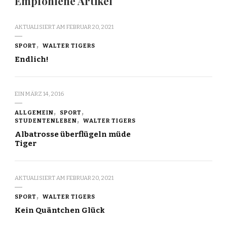
Empfohlene Artikel
AKTUALISIERT AM
FEBRUAR 20, 2021
SPORT
WALTER TIGERS
Endlich!
EIN
MÄRZ 14, 2016
ALLGEMEIN
SPORT
STUDENTENLEBEN
WALTER TIGERS
Albatrosse überflügeln müde
Tiger
AKTUALISIERT AM
FEBRUAR 20, 2021
SPORT
WALTER TIGERS
Kein Quäntchen Glück