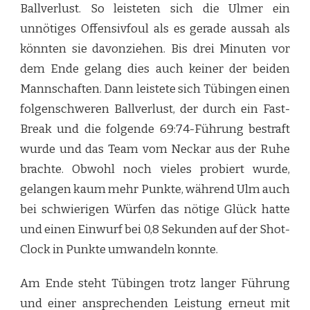
Ballverlust. So leisteten sich die Ulmer ein
unnötiges Offensivfoul als es gerade aussah als
könnten sie davonziehen. Bis drei Minuten vor
dem Ende gelang dies auch keiner der beiden
Mannschaften. Dann leistete sich Tübingen einen
folgenschweren Ballverlust, der durch ein Fast-
Break und die folgende 69:74-Führung bestraft
wurde und das Team vom Neckar aus der Ruhe
brachte. Obwohl noch vieles probiert wurde,
gelangen kaum mehr Punkte, während Ulm auch
bei schwierigen Würfen das nötige Glück hatte
und einen Einwurf bei 0,8 Sekunden auf der Shot-
Clock in Punkte umwandeln konnte.
Am Ende steht Tübingen trotz langer Führung
und einer ansprechenden Leistung erneut mit