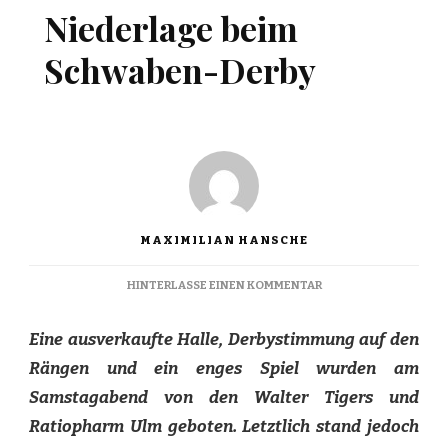
Niederlage beim
Schwaben-Derby
MAXIMILIAN HANSCHE
ZU
HINTERLASSE EINEN KOMMENTAR
SCHMERZHAFTE
NIEDERLAGE
Eine ausverkaufte Halle, Derbystimmung auf den
BEIM
SCHWABEN-
Rängen und ein enges Spiel wurden am
DERBY
Samstagabend von den Walter Tigers und
Ratiopharm Ulm geboten. Letztlich stand jedoch