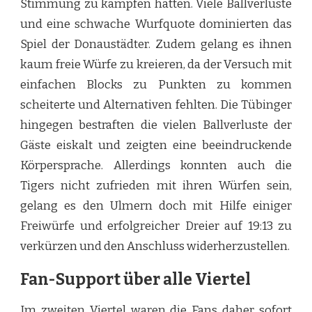
Stimmung zu kämpfen hatten. Viele Ballverluste
und eine schwache Wurfquote dominierten das
Spiel der Donaustädter. Zudem gelang es ihnen
kaum freie Würfe zu kreieren, da der Versuch mit
einfachen Blocks zu Punkten zu kommen
scheiterte und Alternativen fehlten. Die Tübinger
hingegen bestraften die vielen Ballverluste der
Gäste eiskalt und zeigten eine beeindruckende
Körpersprache. Allerdings konnten auch die
Tigers nicht zufrieden mit ihren Würfen sein,
gelang es den Ulmern doch mit Hilfe einiger
Freiwürfe und erfolgreicher Dreier auf 19:13 zu
verkürzen und den Anschluss widerherzustellen.
Fan-Support über alle Viertel
Im zweiten Viertel waren die Fans daher sofort