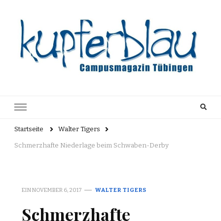
Kupferblau
Just another WordPress site
Archiv
Startseite
Walter Tigers
Schmerzhafte Niederlage beim Schwaben-Derby
EIN
NOVEMBER 6, 2017
WALTER TIGERS
Schmerzhafte