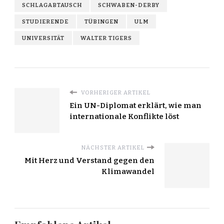
SCHLAGABTAUSCH
SCHWABEN-DERBY
STUDIERENDE
TÜBINGEN
ULM
UNIVERSITÄT
WALTER TIGERS
VORHERIGER ARTIKEL
Ein UN-Diplomat erklärt, wie man
internationale Konflikte löst
NÄCHSTER ARTIKEL
Mit Herz und Verstand gegen den
Klimawandel