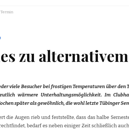
m Termin
N
ies zu alternative
er viele Besucher bei frostigen Temperaturen über den
deutlich wärmere Unterhaltungsmöglichkeit. Im Clubh
 Wochen später als gewöhnlich, die wohl letzte Tübinger Se
rt die Augen rieb und feststellte, dass das halbe Semester 
htfindet, bedarf es neben einiger Zeit schließlich auch