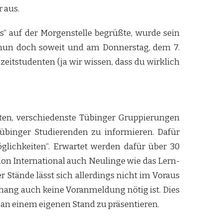
 aus.
s“ auf der Morgenstelle begrüßte, wurde sein
s nun doch soweit und am Donnerstag, dem 7.
zeitstudenten (ja wir wissen, dass du wirklich
ieten, verschiedenste Tübinger Gruppierungen
übinger Studierenden zu informieren. Dafür
glichkeiten“. Erwartet werden dafür über 30
ion International auch Neulinge wie das Lern-
tände lässt sich allerdings nicht im Voraus
ang auch keine Voranmeldung nötig ist. Dies
n einem eigenen Stand zu präsentieren.