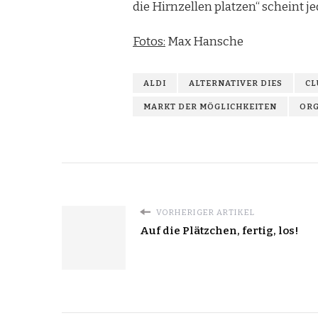
die Hirnzellen platzen“ scheint 
Fotos:
Max Hansche
ALDI
ALTERNATIVER DIES
CL
MARKT DER MÖGLICHKEITEN
ORG
VORHERIGER ARTIKEL
Auf die Plätzchen, fertig, los!