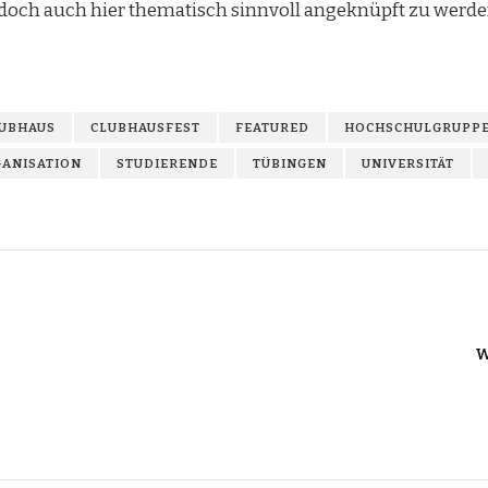
jedoch auch hier thematisch sinnvoll angeknüpft zu werde
UBHAUS
CLUBHAUSFEST
FEATURED
HOCHSCHULGRUPP
ANISATION
STUDIERENDE
TÜBINGEN
UNIVERSITÄT
W