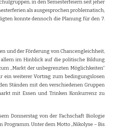
hulgruppen, in den Semesterfeiern seit jeher
emesterferien als ausgesprochen problematisch,
igten konnte dennoch die Planung für den 7.
enden und der Förderung von Chancengleichheit,
allem im Hinblick auf die politische Bildung
 zum „Markt der unbegrenzten Möglichkeiten“
hr ein weiterer Vortrag zum bedingungslosen
 den Ständen mit den verschiedenen Gruppen
markt mit Essen und Trinken Konkurrenz zu
sem Donnerstag von der Fachschaft Biologie
dem Programm. Unter dem Motto „Nikolyse – Bis