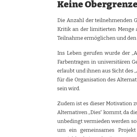
Keine Obergrenze
Die Anzahl der teilnehmenden Gr
Kritik an der limitierten Meng
Teilnahme ermöglichen und den St
Ins Leben gerufen wurde der „A
Farbentragen in universitären 
erlaubt und ihnen aus Sicht des „
für die Organisation des Alterna
sein wird.
Zudem ist es dieser Motivation 
Alternativen „Dies“ kommt, da di
unbedingt vermieden werden sollt
um ein gemeinsames Projekt d