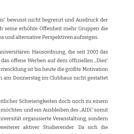
atis“ bewusst nicht begrenzt und Ausdruck der
ch seine erhöhte Offenheit mehr Gruppen die
s und alternative Perspektiven aufzeigen.
niversitären Hausordnung, die seit 2001 das
as offene Werben auf dem offiziellen „Dies“
ntwicklung ist bis heute die größte Motivation
gen am Donnerstag im Clubhaus nicht gestattet
eitlicher Schwierigkeiten doch noch zu einem
en möchten und ein Ausbleiben des „AlDi“ somit
iversität organisierte Veranstaltung, sondern
iterer aktiver Studierender. Da sich die