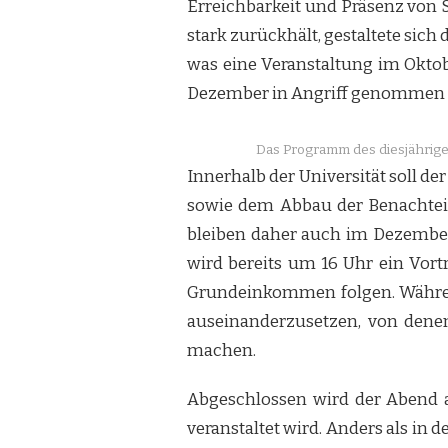
Erreichbarkeit und Präsenz von 
stark zurückhält, gestaltete sich
was eine Veranstaltung im Okto
Dezember in Angriff genommen u
Das Programm des diesjährige
Innerhalb der Universität soll d
sowie dem Abbau der Benachteili
bleiben daher auch im Dezember
wird bereits um 16 Uhr ein Vor
Grundeinkommen folgen. Währen
auseinanderzusetzen, von dene
machen.
Abgeschlossen wird der Abend a
veranstaltet wird. Anders als in