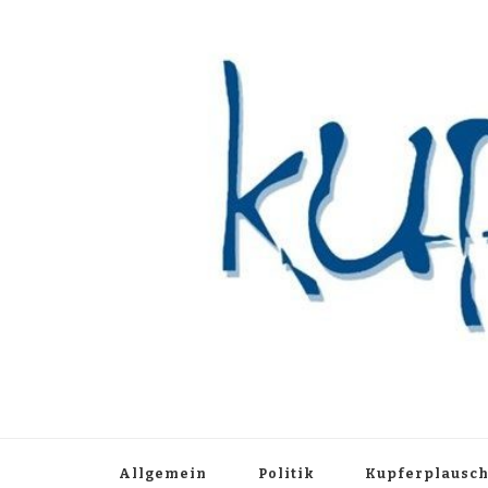
Kupferblau A
Just another WordPress site
Allgemein
Politik
Kupferplausc