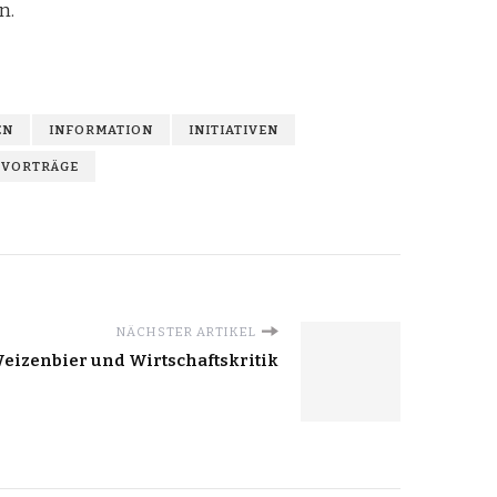
n.
EN
INFORMATION
INITIATIVEN
VORTRÄGE
NÄCHSTER ARTIKEL
eizenbier und Wirtschaftskritik